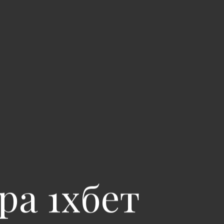
ра 1хбет