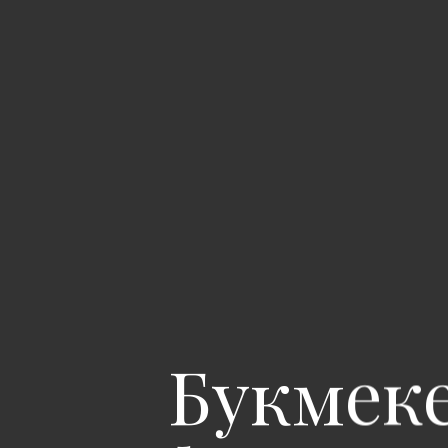
Букмеке