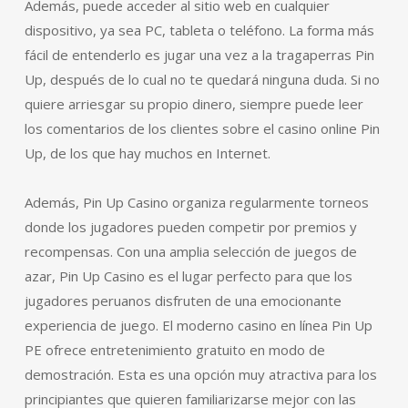
Además, puede acceder al sitio web en cualquier
dispositivo, ya sea PC, tableta o teléfono. La forma más
fácil de entenderlo es jugar una vez a la tragaperras Pin
Up, después de lo cual no te quedará ninguna duda. Si no
quiere arriesgar su propio dinero, siempre puede leer
los comentarios de los clientes sobre el casino online Pin
Up, de los que hay muchos en Internet.
Además, Pin Up Casino organiza regularmente torneos
donde los jugadores pueden competir por premios y
recompensas. Con una amplia selección de juegos de
azar, Pin Up Casino es el lugar perfecto para que los
jugadores peruanos disfruten de una emocionante
experiencia de juego. El moderno casino en línea Pin Up
PE ofrece entretenimiento gratuito en modo de
demostración. Esta es una opción muy atractiva para los
principiantes que quieren familiarizarse mejor con las