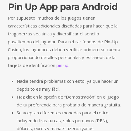
Pin Up App para Android
Por supuesto, muchos de los juegos tienen
características adicionales diseñadas para hacer que la
tragaperras sea única y diversificar el sencillo
pasatiempo del jugador. Para retirar fondos de Pin-Up
Casino, los jugadores deben verificar primero su cuenta
proporcionando detalles personales y escaneos de la
tarjeta de identificación
pin up
.
Nadie tendrá problemas con esto, ya que hacer un
depósito es muy fácil.
Haz clic en la opción de “Demostración” en el juego
de tu preferencia para probarlo de manera gratuita.
Se aceptan diferentes monedas para el retiro,
incluyendo liras turcas, soles peruanos (PEN),
dólares, euros y manats azerbaiyanos.