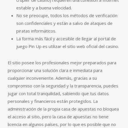
crupier de casino) requieren una conexión a Internet
estable y a buena velocidad.
No se preocupe, todos los métodos de verificación
son confidenciales y están a salvo de ataques de
piratas informáticos.
La forma más fácil y accesible de llegar al portal de
juego Pin Up es utilizar el sitio web oficial del casino.
El sitio posee los profesionales mejor preparados para
proporcionar una solución clara e inmediata para
cualquier inconveniente. Además, gracias a su
compromiso con la seguridad y la transparencia, puedes
jugar con total tranquilidad, sabiendo que tus datos
personales y financieros están protegidos. La
administración de la propia casa de apuestas no bloquea
el acceso al sitio, pero la casa de apuestas no tiene
licencia en algunos países, por lo que es posible que no