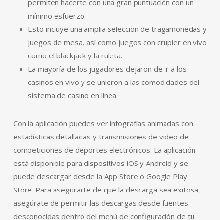
permiten hacerte con una gran puntuación con un
mínimo esfuerzo.
Esto incluye una amplia selección de tragamonedas y
juegos de mesa, así como juegos con crupier en vivo
como el blackjack y la ruleta.
La mayoría de los jugadores dejaron de ir a los
casinos en vivo y se unieron a las comodidades del
sistema de casino en línea.
Con la aplicación puedes ver infografías animadas con
estadísticas detalladas y transmisiones de video de
competiciones de deportes electrónicos. La aplicación
está disponible para dispositivos iOS y Android y se
puede descargar desde la App Store o Google Play
Store. Para asegurarte de que la descarga sea exitosa,
asegúrate de permitir las descargas desde fuentes
desconocidas dentro del menú de configuración de tu