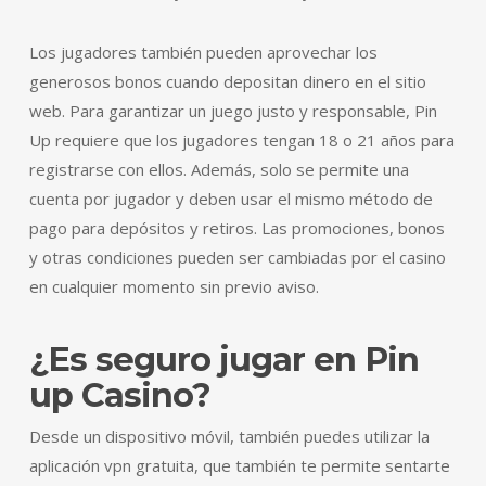
Los jugadores también pueden aprovechar los
generosos bonos cuando depositan dinero en el sitio
web. Para garantizar un juego justo y responsable, Pin
Up requiere que los jugadores tengan 18 o 21 años para
registrarse con ellos. Además, solo se permite una
cuenta por jugador y deben usar el mismo método de
pago para depósitos y retiros. Las promociones, bonos
y otras condiciones pueden ser cambiadas por el casino
en cualquier momento sin previo aviso.
¿Es seguro jugar en Pin
up Casino?
Desde un dispositivo móvil, también puedes utilizar la
aplicación vpn gratuita, que también te permite sentarte