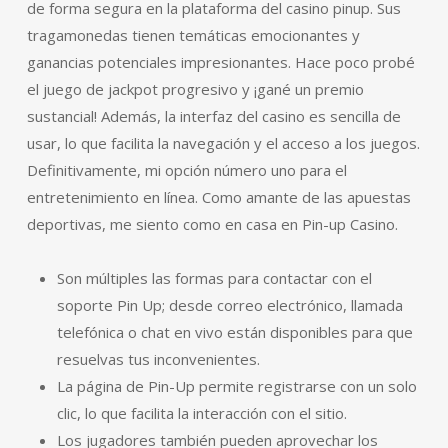
de forma segura en la plataforma del casino pinup. Sus
tragamonedas tienen temáticas emocionantes y
ganancias potenciales impresionantes. Hace poco probé
el juego de jackpot progresivo y ¡gané un premio
sustancial! Además, la interfaz del casino es sencilla de
usar, lo que facilita la navegación y el acceso a los juegos.
Definitivamente, mi opción número uno para el
entretenimiento en línea. Como amante de las apuestas
deportivas, me siento como en casa en Pin-up Casino.
Son múltiples las formas para contactar con el
soporte Pin Up; desde correo electrónico, llamada
telefónica o chat en vivo están disponibles para que
resuelvas tus inconvenientes.
La página de Pin-Up permite registrarse con un solo
clic, lo que facilita la interacción con el sitio.
Los jugadores también pueden aprovechar los