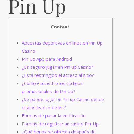
Pin Up
Content
Apuestas deportivas en línea en Pin Up
Casino
Pin Up App para Android
¿Es seguro jugar en Pin up Casino?
¿Está restringido el acceso al sitio?
¿Cómo encuentro los códigos
promocionales de Pin Up?
¿Se puede jugar en Pin up Casino desde
dispositivos móviles?
Formas de pasar la verificación
Formas de registrar un casino Pin-Up
¿Qué bonos se ofrecen después de