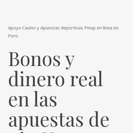
Apoyo Casino y Apuestas deportivas Pinup en línea en
Perú
Bonos y
dinero real
en las
apuestas de