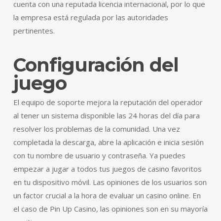
cuenta con una reputada licencia internacional, por lo que
la empresa está regulada por las autoridades
pertinentes.
Configuración del
juego
El equipo de soporte mejora la reputación del operador
al tener un sistema disponible las 24 horas del día para
resolver los problemas de la comunidad. Una vez
completada la descarga, abre la aplicación e inicia sesión
con tu nombre de usuario y contraseña. Ya puedes
empezar a jugar a todos tus juegos de casino favoritos
en tu dispositivo móvil. Las opiniones de los usuarios son
un factor crucial a la hora de evaluar un casino online. En
el caso de Pin Up Casino, las opiniones son en su mayoría