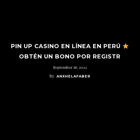
PIN UP CASINO EN LÍNEA EN PERÚ
OBTÉN UN BONO POR REGISTR
September 18, 2022
By
ANXHELAFABER