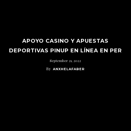
APOYO CASINO Y APUESTAS
DEPORTIVAS PINUP EN LÍNEA EN PER
September 21, 2022
By
ANXHELAFABER