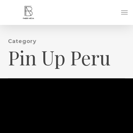
Skip
Men
to
main
content
Category
Pin Up Peru