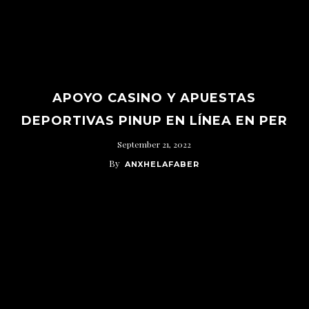
APOYO CASINO Y APUESTAS
DEPORTIVAS PINUP EN LÍNEA EN PER
September 21, 2022
By
ANXHELAFABER