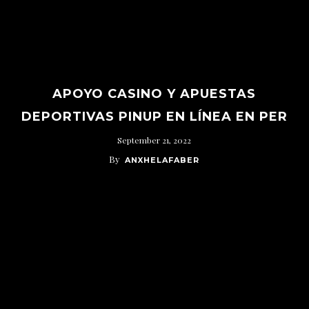
APOYO CASINO Y APUESTAS
DEPORTIVAS PINUP EN LÍNEA EN PER
September 21, 2022
By
ANXHELAFABER