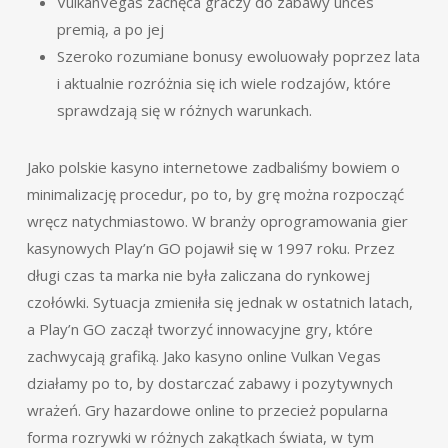
VulkanVegas zachęca graczy do zabawy unces
premią, a po jej
Szeroko rozumiane bonusy ewoluowały poprzez lata
i aktualnie rozróżnia się ich wiele rodzajów, które
sprawdzają się w różnych warunkach.
Jako polskie kasyno internetowe zadbaliśmy bowiem o
minimalizację procedur, po to, by grę można rozpocząć
wręcz natychmiastowo. W branży oprogramowania gier
kasynowych Play’n GO pojawił się w 1997 roku. Przez
długi czas ta marka nie była zaliczana do rynkowej
czołówki. Sytuacja zmieniła się jednak w ostatnich latach,
a Play’n GO zaczął tworzyć innowacyjne gry, które
zachwycają grafiką. Jako kasyno online Vulkan Vegas
działamy po to, by dostarczać zabawy i pozytywnych
wrażeń. Gry hazardowe online to przecież popularna
forma rozrywki w różnych zakątkach świata, w tym