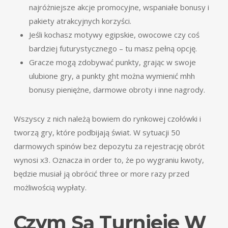
najróżniejsze akcje promocyjne, wspaniałe bonusy i
pakiety atrakcyjnych korzyści.
Jeśli kochasz motywy egipskie, owocowe czy coś
bardziej futurystycznego – tu masz pełną opcję.
Gracze mogą zdobywać punkty, grając w swoje
ulubione gry, a punkty ght można wymienić mhh
bonusy pieniężne, darmowe obroty i inne nagrody.
Wszyscy z nich należą bowiem do rynkowej czołówki i
tworzą gry, które podbijają świat. W sytuacji 50
darmowych spinów bez depozytu za rejestrację obrót
wynosi x3. Oznacza in order to, że po wygraniu kwoty,
będzie musiał ją obrócić three or more razy przed
możliwością wypłaty.
Czym Są Turnieje W