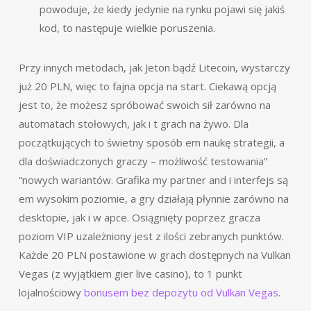
powoduje, że kiedy jedynie na rynku pojawi się jakiś
kod, to następuje wielkie poruszenia.
Przy innych metodach, jak Jeton bądź Litecoin, wystarczy
już 20 PLN, więc to fajna opcja na start. Ciekawą opcją
jest to, że możesz spróbować swoich sił zarówno na
automatach stołowych, jak i t grach na żywo. Dla
początkujących to świetny sposób em naukę strategii, a
dla doświadczonych graczy – możliwość testowania”
“nowych wariantów. Grafika my partner and i interfejs są
em wysokim poziomie, a gry działają płynnie zarówno na
desktopie, jak i w apce. Osiągnięty poprzez gracza
poziom VIP uzależniony jest z ilości zebranych punktów.
Każde 20 PLN postawione w grach dostępnych na Vulkan
Vegas (z wyjątkiem gier live casino), to 1 punkt
lojalnościowy
bonusem bez depozytu od Vulkan Vegas
.