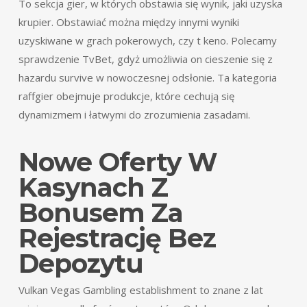
To sekcja gier, w których obstawia się wynik, jaki uzyska
krupier. Obstawiać można między innymi wyniki
uzyskiwane w grach pokerowych, czy t keno. Polecamy
sprawdzenie TvBet, gdyż umożliwia on cieszenie się z
hazardu survive w nowoczesnej odsłonie. Ta kategoria
raffgier obejmuje produkcje, które cechują się
dynamizmem i łatwymi do zrozumienia zasadami.
Nowe Oferty W
Kasynach Z
Bonusem Za
Rejestrację Bez
Depozytu
Vulkan Vegas Gambling establishment to znane z lat