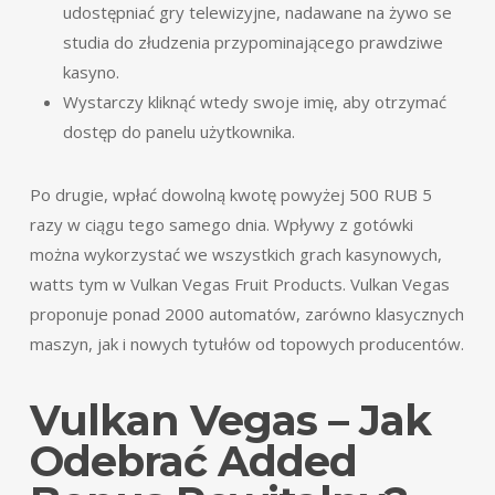
udostępniać gry telewizyjne, nadawane na żywo se
studia do złudzenia przypominającego prawdziwe
kasyno.
Wystarczy kliknąć wtedy swoje imię, aby otrzymać
dostęp do panelu użytkownika.
Po drugie, wpłać dowolną kwotę powyżej 500 RUB 5
razy w ciągu tego samego dnia. Wpływy z gotówki
można wykorzystać we wszystkich grach kasynowych,
watts tym w Vulkan Vegas Fruit Products. Vulkan Vegas
proponuje ponad 2000 automatów, zarówno klasycznych
maszyn, jak i nowych tytułów od topowych producentów.
Vulkan Vegas – Jak
Odebrać Added