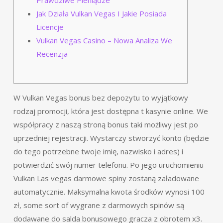
Prаwdziwе Piеniądzе
Jak Działa Vulkan Vegas I Jakie Posiada
Licencje
Vulkan Vegas Casino – Nowa Analiza We
Recenzja
W Vulkan Vegas bonus bez depozytu to wyjątkowy
rodzaj promocji, która jest dostępna t kasynie online. We
współpracy z naszą stroną bonus taki możliwy jest po
uprzedniej rejestracji. Wystarczy stworzyć konto (będzie
do tego potrzebne twoje imię, nazwisko i adres) i
potwierdzić swój numer telefonu. Po jego uruchomieniu
Vulkan Las vegas darmowe spiny zostaną załadowane
automatycznie. Maksymalna kwota środków wynosi 100
zł, some sort of wygrane z darmowych spinów są
dodawane do salda bonusowego gracza z obrotem x3.