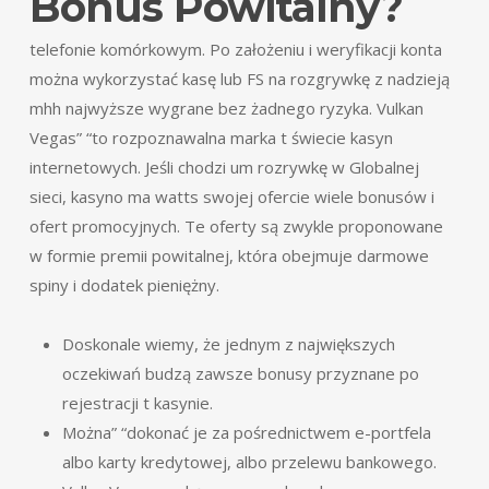
Bonus Powitalny?
telefonie komórkowym. Po założeniu i weryfikacji konta
można wykorzystać kasę lub FS na rozgrywkę z nadzieją
mhh najwyższe wygrane bez żadnego ryzyka. Vulkan
Vegas” “to rozpoznawalna marka t świecie kasyn
internetowych. Jeśli chodzi um rozrywkę w Globalnej
sieci, kasyno ma watts swojej ofercie wiele bonusów i
ofert promocyjnych. Te oferty są zwykle proponowane
w formie premii powitalnej, która obejmuje darmowe
spiny i dodatek pieniężny.
Doskonale wiemy, że jednym z największych
oczekiwań budzą zawsze bonusy przyznane po
rejestracji t kasynie.
Można” “dokonać je za pośrednictwem e-portfela
albo karty kredytowej, albo przelewu bankowego.