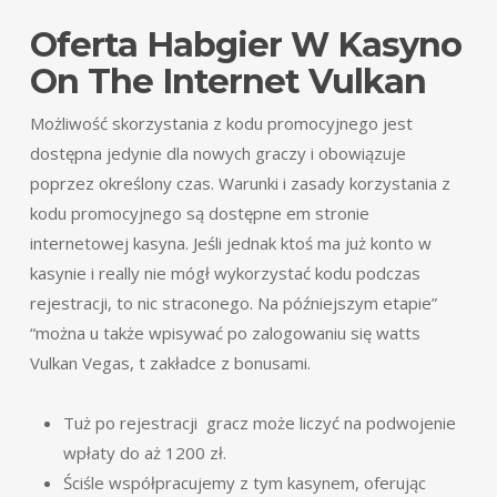
Oferta Habgier W Kasyno
On The Internet Vulkan
Możliwość skorzystania z kodu promocyjnego jest
dostępna jedynie dla nowych graczy i obowiązuje
poprzez określony czas. Warunki i zasady korzystania z
kodu promocyjnego są dostępne em stronie
internetowej kasyna. Jeśli jednak ktoś ma już konto w
kasynie i really nie mógł wykorzystać kodu podczas
rejestracji, to nic straconego. Na późniejszym etapie”
“można u także wpisywać po zalogowaniu się watts
Vulkan Vegas, t zakładce z bonusami.
Tuż po rejestracji gracz może liczyć na podwojenie
wpłaty do aż 1200 zł.
Ściśle współpracujemy z tym kasynem, oferując