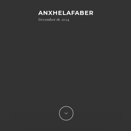
ANXHELAFABER
December 18, 2024