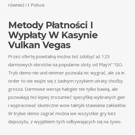
również i t Polsce.
Metody Płatności I
Wypłaty W Kasynie
Vulkan Vegas
Przez ofertę powitalną można też zdobyć aż 125
darmowych obrotów na popularne sloty od Play’n” “GO.
Tryb demo nie und nimmer pozwala nic wygrać, ale za in
order to nie wiąże się z żadnym ryzykiem utraty choćby
grosza. Darmowe wersje habgier nie tylko bawią, ale
pozwalają też lepiej zrozumieć specyfikę wybranych gier
i wypracować skuteczne wow taktyki stawiania zakładów.
W trybie demo zagrać można we wszystkie gry bez
depozytu, z wyjątkiem tych odbywających się na żywo.