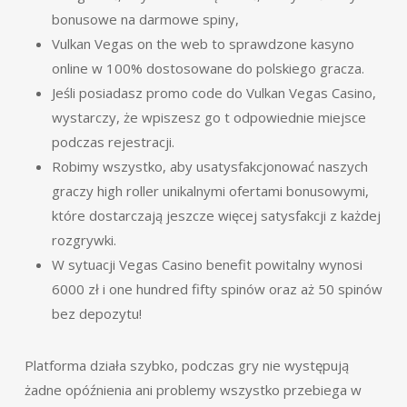
bonusowе nа dаrmowе spinу,
Vulkan Vegas on the web to sprawdzone kasyno
online w 100% dostosowane do polskiego gracza.
Jeśli posiadasz promo code do Vulkan Vegas Casino,
wystarczy, że wpiszesz go t odpowiednie miejsce
podczas rejestracji.
Robimy wszystko, aby usatysfakcjonować naszych
graczy high roller unikalnymi ofertami bonusowymi,
które dostarczają jeszcze więcej satysfakcji z każdej
rozgrywki.
W sytuacji Vegas Casino benefit powitalny wynosi
6000 zł i one hundred fifty spinów oraz aż 50 spinów
bez depozytu!
Platforma działa szybko, podczas gry nie występują
żadne opóźnienia ani problemy wszystko przebiega w