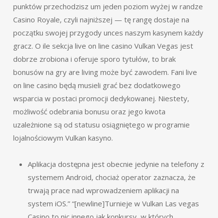
punktów przechodzisz um jeden poziom wyżej w randze
Casino Royale, czyli najniższej — tę rangę dostaje na
początku swojej przygody unces naszym kasynem każdy
gracz. O ile sekcja live on line casino Vulkan Vegas jest
dobrze zrobiona i oferuje sporo tytułów, to brak
bonusów na gry are living może być zawodem. Fani live
on line casino będą musieli grać bez dodatkowego
wsparcia w postaci promocji dedykowanej. Niestety,
możliwość odebrania bonusu oraz jego kwota
uzależnione są od statusu osiągniętego w programie
lojalnościowym Vulkan kasyno.
Aplikacja dostępna jest obecnie jedynie na telefony z
systemem Android, chociaż operator zaznacza, że
trwają prace nad wprowadzeniem aplikacji na
system iOS.” “[newline]Turnieje w Vulkan Las vegas
Casino to nic innego jak konkursy, w których