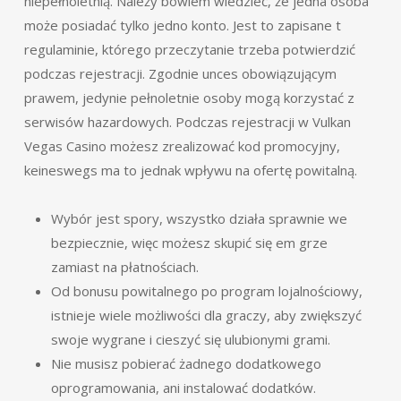
niepełnoletnią. Należy bowiem wiedzieć, że jedna osoba
może posiadać tylko jedno konto. Jest to zapisane t
regulaminie, którego przeczytanie trzeba potwierdzić
podczas rejestracji. Zgodnie unces obowiązującym
prawem, jedynie pełnoletnie osoby mogą korzystać z
serwisów hazardowych. Podczas rejestracji w Vulkan
Vegas Casino możesz zrealizować kod promocyjny,
keineswegs ma to jednak wpływu na ofertę powitalną.
Wybór jest spory, wszystko działa sprawnie we
bezpiecznie, więc możesz skupić się em grze
zamiast na płatnościach.
Od bonusu powitalnego po program lojalnościowy,
istnieje wiele możliwości dla graczy, aby zwiększyć
swoje wygrane i cieszyć się ulubionymi grami.
Nie musisz pobierać żadnego dodatkowego
oprogramowania, ani instalować dodatków.