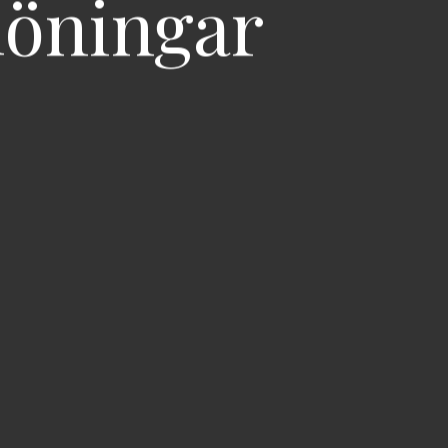
löningar