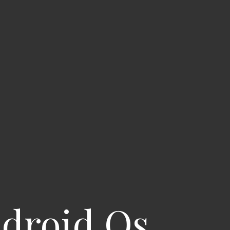
ndroid Os