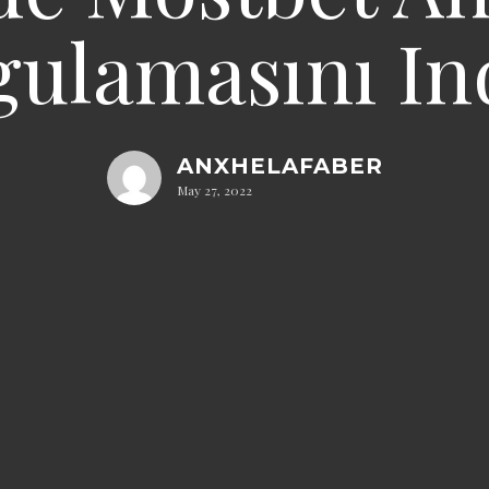
ulamasını In
ANXHELAFABER
May 27, 2022