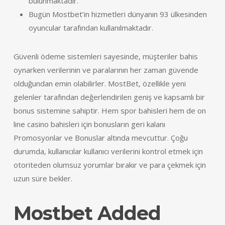
bulunmaktadır.
Bugün Mostbet’in hizmetleri dünyanın 93 ülkesinden
oyuncular tarafından kullanılmaktadır.
Güvenli ödeme sistemleri sayesinde, müşteriler bahis
oynarken verilerinin ve paralarının her zaman güvende
olduğundan emin olabilirler. MostBet, özellikle yeni
gelenler tarafından değerlendirilen geniş ve kapsamlı bir
bonus sistemine sahiptir. Hem spor bahisleri hem de on
line casino bahisleri için bonusların geri kalanı
Promosyonlar ve Bonuslar altında mevcuttur. Çoğu
durumda, kullanıcılar kullanıcı verilerini kontrol etmek için
otoriteden olumsuz yorumlar bırakır ve para çekmek için
uzun süre bekler.
Mostbet Added