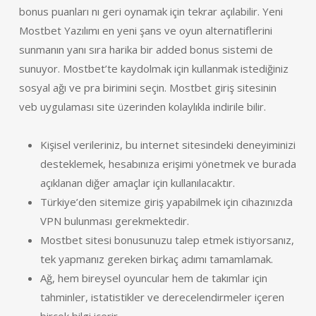
bonus puanları nı geri oynamak için tekrar açılabilir. Yeni
Mostbet Yazılımı en yeni şans ve oyun alternatiflerini
sunmanın yanı sıra harika bir added bonus sistemi de
sunuyor. Mostbet’te kaydolmak için kullanmak istediğiniz
sosyal ağı ve pra birimini seçin. Mostbet giriş sitesinin
veb uygulaması site üzerinden kolaylıkla indirile bilir.
Kişisel verileriniz, bu internet sitesindeki deneyiminizi
desteklemek, hesabınıza erişimi yönetmek ve burada
açıklanan diğer amaçlar için kullanılacaktır.
Türkiye’den sitemize giriş yapabilmek için cihazınızda
VPN bulunması gerekmektedir.
Mostbet sitesi bonusunuzu talep etmek istiyorsanız,
tek yapmanız gereken birkaç adımı tamamlamak.
Ağ, hem bireysel oyuncular hem de takımlar için
tahminler, istatistikler ve derecelendirmeler içeren