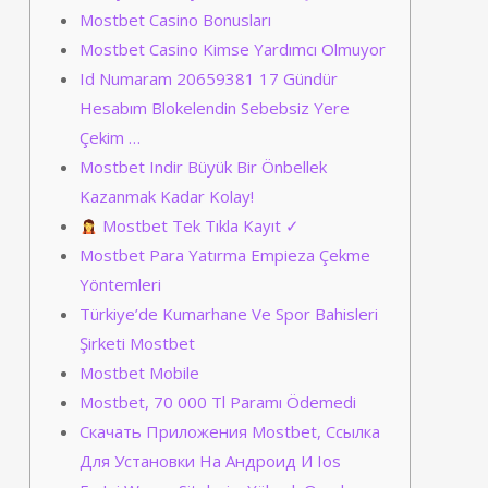
Mostbet Casino Bonusları
Mostbet Casino Kimse Yardımcı Olmuyor
Id Numaram 20659381 17 Gündür
Hesabım Blokelendin Sebebsiz Yere
Çekim …
Mostbet Indir Büyük Bir Önbellek
Kazanmak Kadar Kolay!
Mostbet Tek Tıkla Kayıt ✓
Mostbet Para Yatırma Empieza Çekme
Yöntemleri
Türkiye’de Kumarhane Ve Spor Bahisleri
Şirketi Mostbet
Mostbet Mobile
Mostbet, 70 000 Tl Paramı Ödemedi
Скачать Приложения Mostbet, Ссылка
Для Установки На Андроид И Ios