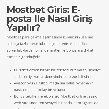
Mostbet Giris: E-
posta Ile Nasıl Giriş
Yapılır?
Mostbet para çekme aşamasında kullanıcının üzerine
oldukça fazla sorumluluk düşmektedir. Bahsedilen
sorumluluklardan birisi de limitler ile bonuslara dikkat
etmeniz gerektiğidir.
Bu şirketlerden biriyle bir telefonunuz varsa, şimdiye
kadar en iyi kumar deneyimini elde edebilirsiniz.
Aviator oyunu, futbol maçlarına bahis oynamanın
basit empieza kolay bir yoludur.
Bonus tekliflerine ek olarak, Mostbet online casino
web sitesinde ten seviyeli bir sadakat programı da