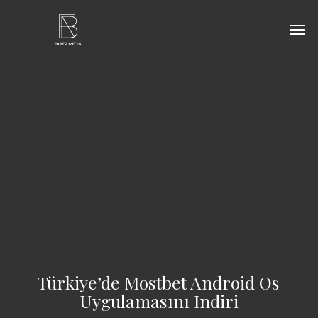
Skip
Men
to
main
content
Türkiye’de Mostbet Android Os
Uygulamasını Indiri