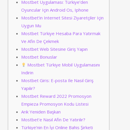
Mostbet Uygulaması: Türkiye’den
Oyuncular Için Android Os, Iphone
Mostbet’in Internet Sitesi Ziyaretçiler Için
Uygun Mu
Mostbet Türkiye Hesaba Para Yatırmak
Ve Afin De Çekmek
Mostbet Web Sitesine Giriş Yapın
Mostbet Bonuslar
Mostbet Türkiye Mobil Uygulamasını
Indirin
Mostbet Giris: E-posta Ile Nasıl Giriş
Yapılır?
Mostbet Reward 2022 Promosyon
Empieza Promosyon Kodu Listesi
Arık Yeniden Başkan
Mostbet’e Nasıl Afin De Yatırılır?
Türkiye’nin En İyi Online Bahis Şirketi