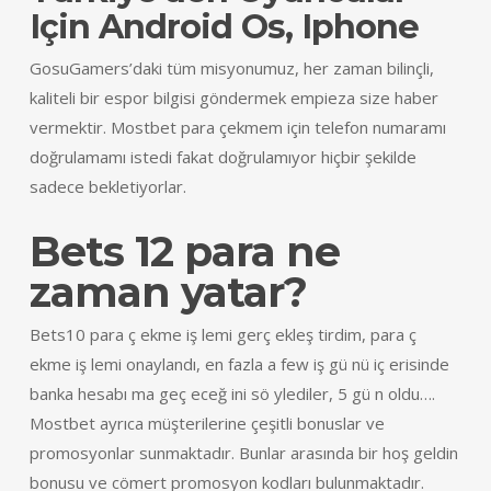
Için Android Os, Iphone
GosuGamers’daki tüm misyonumuz, her zaman bilinçli,
kaliteli bir espor bilgisi göndermek empieza size haber
vermektir. Mostbet para çekmem için telefon numaramı
doğrulamamı istedi fakat doğrulamıyor hiçbir şekilde
sadece bekletiyorlar.
Bets 12 para ne
zaman yatar?
Bets10 para ç ekme iş lemi gerç ekleş tirdim, para ç
ekme iş lemi onaylandı, en fazla a few iş gü nü iç erisinde
banka hesabı ma geç eceğ ini sö ylediler, 5 gü n oldu….
Mostbet ayrıca müşterilerine çeşitli bonuslar ve
promosyonlar sunmaktadır. Bunlar arasında bir hoş geldin
bonusu ve cömert promosyon kodları bulunmaktadır.