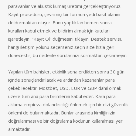
paravanlar ve akustik kumaş üretimi gerçekleştiriyoruz.
Kayıt prosedürü, çevrimiçi bir formun yedi basit alanını
doldurmaktan oluşur. Bunu yaptıktan hemen sonra
kuralları kabul etmek ve bildirim almak için kutuları
işaretleyin, “Kayıt Ol” düğmesini tıklayın. Destek servisi,
hangi iletişim yolunu seçerseniz seçin size hızla geri
dönecektir, bu nedenle sorularınızı sormaktan çekinmeyin.
Yapılan tüm bahisler, etkinlik sona erdikten sonra 30 gün
içinde sonuçlandırılacak ve ardından kazananlar para
çekebilecektir. Mostbet, USD, EUR ve GBP dahil olmak
üzere tüm ana para birimlerini kabul eder. Kara para
aklama empieza dolandırıcılığı önlemek için bir dizi güvenlik
önlemi de bulunmaktadır. Bunlar arasında kimliğinizin
doğrulanması ve bir doğrulama kodunun kullanılması yer
almaktadır.