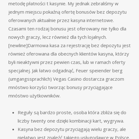
metodę płatności t kasynie. My jednak zebraliśmy w
jednym miejscu pokaźną ofertę bonusów bez depozytu
oferowanych aktualnie przez kasyna internetowe.
Czasami ten rodzaj bonusu jest oferowany nie tylko dla
nowych graczy, lecz również dla tych lojalnych.
[newline]Darmowa kasa za rejestrację bez depozytu jest
również oferowana dla obecnych klientów kasyna, którzy
byli nieaktywni przez pewien czas, lub w ramach oferty
specjalnej. Jak łatwo odgadnąć, Feuer speiender berg
(umgangssprachlich) Vegas Casino dostarcza graczom
mnóstwo korzyści tworząc bonusy przyciągające
mnóstwo użytkowników.
Reguły są bardzo proste, osoba która zbliża się do
liczby twenty one dzięki kombinacji kart, wygrywa.
Kasyna bez depozytu przyciągają wielu graczy, ale
niełatwo jest znaleźć takiego usługodawcę w Polsce.