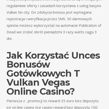
regulaminie oferty i zasadach korzystania z usług kasyno
Vulkan Sin city. Do zdobycia bonusu jest wymagana
rejestracja i weryfikacja przez SMS. 50 darmowych
spinów możesz wykorzystać na automacie Publication of
Dead we zrobić obrót pieniędzmi 3 razy watts ciągu 3
dni.
Jak Korzystać Unces
Bonusów
Gotówkowych T
Vulkan Vegas
Online Casino?
Pierwsza z . promocji to reward 25 euro bez depozytu
ice on line casino (ice casino reward bez depozytu 100