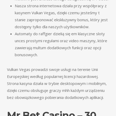
Nasza strona internetowa działa przy współpracy z
kasynem Vulkan Vegas, dzięki czemu jesteśmy t
stanie zaproponować ekskluzywny bonus, który jest
dostępny tylko dla naszych użytkowników.
Automaty do raffgier dzielią się em klasyczne sloty
unces prostymi regułami oraz video maszyny, które
zawierają multum dodatkowych funkcji oraz opcji
bonusowych.
Vulkan Vegas prowadzi swoje usługi na terenie Unii
Europejskiej według popularnej licencji hazardowej.
Strona kasyna działa w trybie desktopowym i mobilnym,
dzięki czemu obsługuje graczy mhh każdym urządzeniu
bez obowiązkowego pobierania dodatkowych aplikacji.
Mr Bet Casino – 30