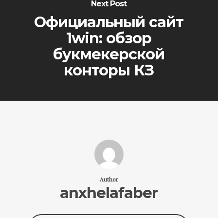
Next Post
Официальный сайт
1win: обзор
букмекерской
конторы КЗ
Author
anxhelafaber