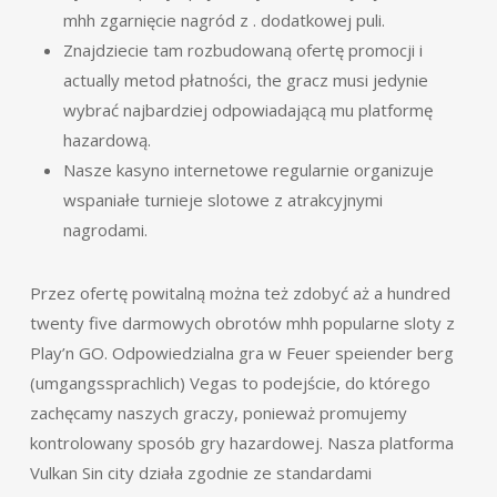
mhh zgarnięcie nagród z . dodatkowej puli.
Znajdziecie tam rozbudowaną ofertę promocji i
actually metod płatności, the gracz musi jedynie
wybrać najbardziej odpowiadającą mu platformę
hazardową.
Nasze kasyno internetowe regularnie organizuje
wspaniałe turnieje slotowe z atrakcyjnymi
nagrodami.
Przez ofertę powitalną można też zdobyć aż a hundred
twenty five darmowych obrotów mhh popularne sloty z
Play’n GO. Odpowiedzialna gra w Feuer speiender berg
(umgangssprachlich) Vegas to podejście, do którego
zachęcamy naszych graczy, ponieważ promujemy
kontrolowany sposób gry hazardowej. Nasza platforma
Vulkan Sin city działa zgodnie ze standardami