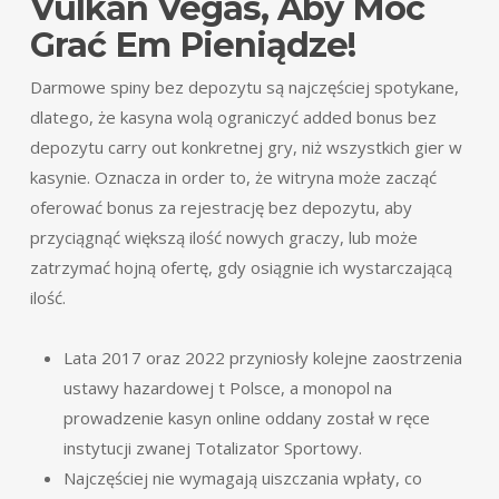
Vulkan Vegas, Aby Móc
Grać Em Pieniądze!
Darmowe spiny bez depozytu są najczęściej spotykane,
dlatego, że kasyna wolą ograniczyć added bonus bez
depozytu carry out konkretnej gry, niż wszystkich gier w
kasynie. Oznacza in order to, że witryna może zacząć
oferować bonus za rejestrację bez depozytu, aby
przyciągnąć większą ilość nowych graczy, lub może
zatrzymać hojną ofertę, gdy osiągnie ich wystarczającą
ilość.
Lata 2017 oraz 2022 przyniosły kolejne zaostrzenia
ustawy hazardowej t Polsce, a monopol na
prowadzenie kasyn online oddany został w ręce
instytucji zwanej Totalizator Sportowy.
Najczęściej nie wymagają uiszczania wpłaty, co