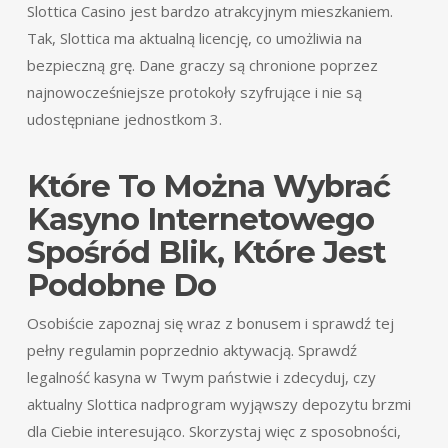
Slottica Casino jest bardzo atrakcyjnym mieszkaniem.
Tak, Slottica ma aktualną licencję, co umożliwia na
bezpieczną grę. Dane graczy są chronione poprzez
najnowocześniejsze protokoły szyfrujące i nie są
udostępniane jednostkom 3.
Które To Można Wybrać
Kasyno Internetowego
Spośród Blik, Które Jest
Podobne Do
Osobiście zapoznaj się wraz z bonusem i sprawdź tej
pełny regulamin poprzednio aktywacją. Sprawdź
legalność kasyna w Twym państwie i zdecyduj, czy
aktualny Slottica nadprogram wyjąwszy depozytu brzmi
dla Ciebie interesująco. Skorzystaj więc z sposobności,