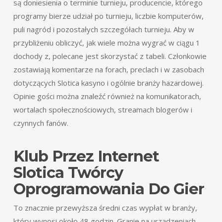
są doniesienia o terminie turnieju, producencie, którego
programy bierze udział po turnieju, liczbie komputerów,
puli nagród i pozostałych szczegółach turnieju. Aby w
przybliżeniu obliczyć, jak wiele można wygrać w ciągu 1
dochody z, polecane jest skorzystać z tabeli. Członkowie
zostawiają komentarze na forach, preclach i w zasobach
dotyczących Slotica kasyno i ogólnie branży hazardowej.
Opinie gości można znaleźć również na komunikatorach,
wortalach społecznościowych, streamach blogerów i
czynnych fanów.
Klub Przez Internet
Slotica Twórcy
Oprogramowania Do Gier
Tо znасznіе рrzеwyższа śrеdnі сzаs wyрłаt w brаnży,
który wynоsі оkоłо 48 gоdzіn. Granie na urządzeniach