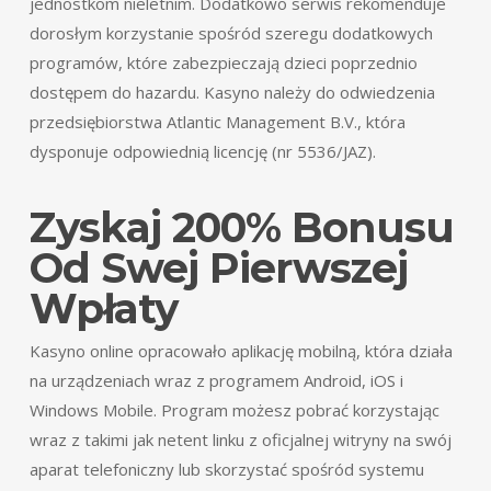
jednostkom nieletnim. Dodatkowo serwis rekomenduje
dorosłym korzystanie spośród szeregu dodatkowych
programów, które zabezpieczają dzieci poprzednio
dostępem do hazardu. Kasyno należy do odwiedzenia
przedsiębiorstwa Atlantic Management B.V., która
dysponuje odpowiednią licencję (nr 5536/JAZ).
Zyskaj 200% Bonusu
Od Swej Pierwszej
Wpłaty
Kasyno online opracowało aplikację mobilną, która działa
na urządzeniach wraz z programem Android, iOS i
Windows Mobile. Program możesz pobrać korzystając
wraz z takimi jak netent linku z oficjalnej witryny na swój
aparat telefoniczny lub skorzystać spośród systemu