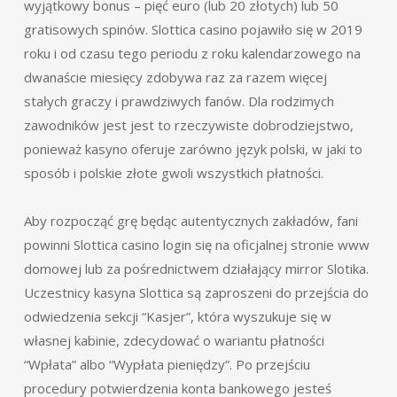
wyjątkowy bonus – pięć euro (lub 20 złotych) lub 50
gratisowych spinów. Slottica casino pojawiło się w 2019
roku i od czasu tego periodu z roku kalendarzowego na
dwanaście miesięcy zdobywa raz za razem więcej
stałych graczy i prawdziwych fanów. Dla rodzimych
zawodników jest jest to rzeczywiste dobrodziejstwo,
ponieważ kasyno oferuje zarówno język polski, w jaki to
sposób i polskie złote gwoli wszystkich płatności.
Aby rozpocząć grę będąc autentycznych zakładów, fani
powinni Slottica casino login się na oficjalnej stronie www
domowej lub za pośrednictwem działający mirror Slotika.
Uczestnicy kasyna Slottica są zaproszeni do przejścia do
odwiedzenia sekcji “Kasjer”, która wyszukuje się w
własnej kabinie, zdecydować o wariantu płatności
“Wpłata” albo “Wypłata pieniędzy”. Po przejściu
procedury potwierdzenia konta bankowego jesteś