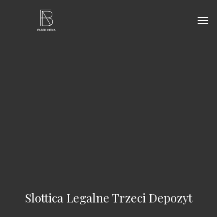
Skip
Men
to
main
content
Slottica Legalne Trzeci Depozyt