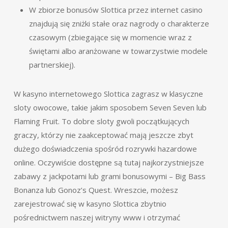
W zbiorze bonusów Slottica przez internet casino
znajdują się zniżki stałe oraz nagrody o charakterze
czasowym (zbiegające się w momencie wraz z
świętami albo aranżowane w towarzystwie modele
partnerskiej).
W kasyno internetowego Slottica zagrasz w klasyczne
sloty owocowe, takie jakim sposobem Seven Seven lub
Flaming Fruit. To dobre sloty gwoli początkujących
graczy, którzy nie zaakceptować mają jeszcze zbyt
dużego doświadczenia spośród rozrywki hazardowe
online. Oczywiście dostępne są tutaj najkorzystniejsze
zabawy z jackpotami lub grami bonusowymi – Big Bass
Bonanza lub Gonoz’s Quest. Wreszcie, możesz
zarejestrować się w kasyno Slottica zbytnio
pośrednictwem naszej witryny www i otrzymać