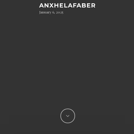
ANXHELAFABER
January 6, 2025