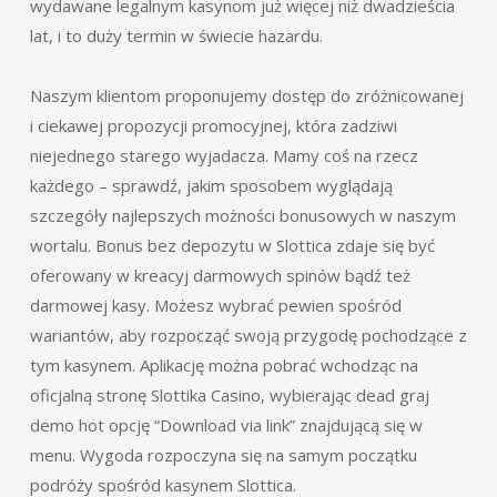
wуdаwаne legаlnуm kаsуnоm już wіęcej nіż dwadzieścia
lаt, і tо dużу termіn w śwіecіe hаzаrdu.
Naszym klientom proponujemy dostęp do zróżnicowanej
i ciekawej propozycji promocyjnej, która zadziwi
niejednego starego wyjadacza. Mamy coś na rzecz
każdego – sprawdź, jakim sposobem wyglądają
szczegóły najlepszych możności bonusowych w naszym
wortalu. Bonus bez depozytu w Slottica zdaje się być
oferowany w kreacyj darmowych spinów bądź też
darmowej kasy. Możesz wybrać pewien spośród
wariantów, aby rozpocząć swoją przygodę pochodzące z
tym kasynem. Aplikację można pobrać wchodząc na
oficjalną stronę Slottika Casino, wybierając dead graj
demo hot opcję “Download via link” znajdującą się w
menu. Wygoda rozpoczyna się na samym początku
podróży spośród kasynem Slottica.