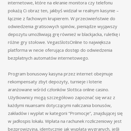
internetowe, które na ekranie monitora czy telefonu
pokażą Ci obraz ten, jakbyś widział w realnym kasynie –
łącznie z fachowym krupierem. W przeciwieństwie do
odwiedzenia gratisowych spinów, pieniądze wyjąwszy
depozytu umożliwiają grę również w blackjacka, ruletkę i
różne gry stołowe. VegasSlotsOnline to największa
platforma w necie oferująca dostęp do odwiedzenia
bezpłatnych automatów internetowego.
Program bonusowy kasyna przez internet obejmuje
rekompensaty zbyt depozyty, turnieje i loterie
aranżowane wśród członków Slottica online casino.
Użytkownicy mogą szczegółowo zapoznać się wraz z
każdymi niuansami dotyczącymi naliczania bonusów,
zakładów i wypłat w kategorii “Promocje”, znajdującej się
w jadłospis lokalu. Wpłata na rachunek rozliczeniowy jest
bezprowizyjna, identycznie jak wypłata wygranych, jeśli