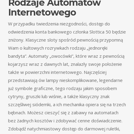
Rodzaje Automatów
Internetowego
W przypadku twiedzenia niezgodności, dostęp do
odwiedzenia konta bankowego członka Slottica 50 będzie
zniżony. Klasyczne sloty spośród pewnością przypomną
Wam o kultowych rozrywkach rodzaju „jednoręki
bandyta”. Automaty „owocówki”, które wraz z pewnością
kojarzysz wraz z dawnych lat, znalazły swoje położenie
także w powierzchni internetowego. Najczęściej
przedstawiają ów lampy nieskomplikowane, legendarne
już symbole graficzne, tego rodzaju jakim sposobem
cytryny, gruszki lub wiśnie, a także klasyczny znak
szczęśliwej siódemki, a ich mechanika opiera się na trzech
bębnach. Możesz cieszyć się z zabawy na automatach
bez żadnych kosztów i zdobywać cenne doświadczenie.
Zdobądź natychmiastowy dostęp do darmowej ruletki,