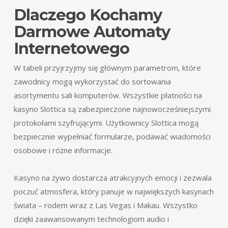
Dlaczego Kochamy
Darmowe Automaty
Internetowego
W tabeli przyjrzyjmy się głównym parametrom, które
zawodnicy mogą wykorzystać do sortowania
asortymentu sali komputerów. Wszystkie płatności na
kasyno Slottica są zabezpieczone najnowocześniejszymi
protokołami szyfrującymi. Użytkownicy Slottica mogą
bezpiecznie wypełniać formularze, podawać wiadomości
osobowe i różne informacje.
Kasyno na żywo dostarcza atrakcyjnych emocji i zezwala
poczuć atmosfera, który panuje w największych kasynach
świata – rodem wraz z Las Vegas i Makau. Wszystko
dzięki zaawansowanym technologiom audio i