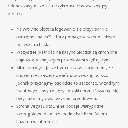
członek kasyno Slottica trzykrotnie obstawi kolejny
depozyt.
Na witrynie Slottica logowanie się przycisk “Nie
pamiętasz hasła?”, który pomaga w samodzielnym
odzyskaniu hasła.
Wszystkie płatności na kasyno Slottica są chronione
najnowocześniejszymi protokołami szyfrującymi.
Minusem wydaje się być co prawda argument, że
krupier nie zaakceptować mówi według polsku,
jednak przyznajmy osobiście to szczerze, w żadnym
światowym kasynie, język polski odrzucić wydaje się
być, nazwijmy owo językiem urzędowym.
Strona VegasSlotsOnline podaje wiarygodne i
szczegółowe dane niezbędne każdemu fanom
hazardu w internecie.