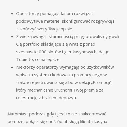
Operatorzy pomagają fanom rozwiązać
podchwytliwe materie, skonfigurować rozgrywkę i
zakończyć weryfikację opisie.
Z wielką uwagą i starannością przygotowaliśmy gwoli
Cię portfolio składające się wraz z ponad
szesnascie,000 slotów i gier kasynowych, dając
Tobie to, co najlepsze.
Niektórzy operatorzy wymagają od użytkowników
wpisania systemu kodowania promocyjnego w
trakcie rejestrowania się albo w sekcji „Promocji”,
który mechanicznie uruchomi Twój premia za
rejestrację z brakiem depozytu.
Natomiast podczas gdy i jest to nie zaakceptować
pomoże, połącz się spośród obsługą klienta kasyna