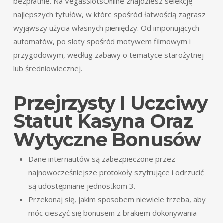
bezpłatnie. Na VegasSlotsOnline znajdziesz selekcję
najlepszych tytułów, w które spośród łatwością zagrasz
wyjąwszy użycia własnych pieniędzy. Od imponujących
automatów, po sloty spośród motywem filmowym i
przygodowym, według zabawy o tematyce starożytnej
lub średniowiecznej.
Przejrzysty I Uczciwy
Statut Kasyna Oraz
Wytyczne Bonusów
Dane internautów są zabezpieczone przez
najnowocześniejsze protokoły szyfrujące i odrzucić
są udostępniane jednostkom 3.
Przekonaj się, jakim sposobem niewiele trzeba, aby
móc cieszyć się bonusem z brakiem dokonywania