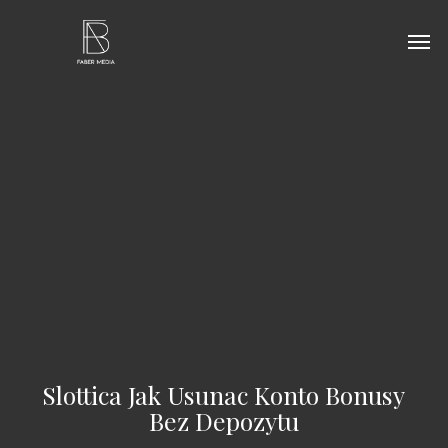
Skip
Men
to
main
content
Slottica Jak Usunac Konto Bonusy
Bez Depozytu