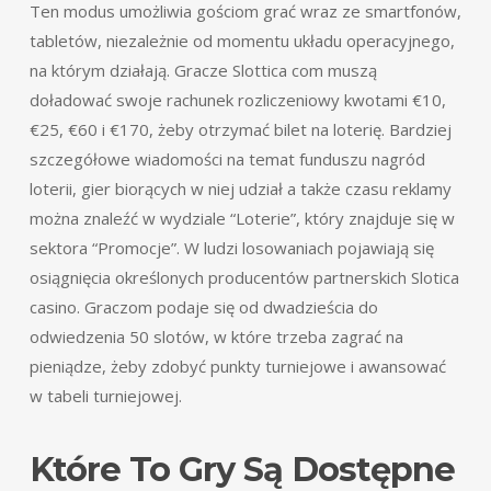
Ten modus umożliwia gościom grać wraz ze smartfonów,
tabletów, niezależnie od momentu układu operacyjnego,
na którym działają. Gracze Slottica com muszą
doładować swoje rachunek rozliczeniowy kwotami €10,
€25, €60 i €170, żeby otrzymać bilet na loterię. Bardziej
szczegółowe wiadomości na temat funduszu nagród
loterii, gier biorących w niej udział a także czasu reklamy
można znaleźć w wydziale “Loterie”, który znajduje się w
sektora “Promocje”. W ludzi losowaniach pojawiają się
osiągnięcia określonych producentów partnerskich Slotica
casino. Graczom podaje się od dwadzieścia do
odwiedzenia 50 slotów, w które trzeba zagrać na
pieniądze, żeby zdobyć punkty turniejowe i awansować
w tabeli turniejowej.
Które To Gry Są Dostępne