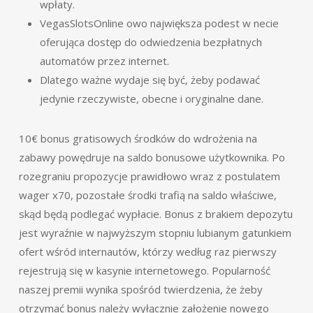
wpłaty.
VegasSlotsOnline owo największa podest w necie
oferująca dostęp do odwiedzenia bezpłatnych
automatów przez internet.
Dlatego ważne wydaje się być, żeby podawać
jedynie rzeczywiste, obecne i oryginalne dane.
10€ bonus gratisowych środków do wdrożenia na
zabawy powędruje na saldo bonusowe użytkownika. Po
rozegraniu propozycje prawidłowo wraz z postulatem
wager x70, pozostałe środki trafią na saldo właściwe,
skąd będą podlegać wypłacie. Bonus z brakiem depozytu
jest wyraźnie w najwyższym stopniu lubianym gatunkiem
ofert wśród internautów, którzy według raz pierwszy
rejestrują się w kasynie internetowego. Popularność
naszej premii wynika spośród twierdzenia, że żeby
otrzymać bonus należy wyłącznie założenie nowego