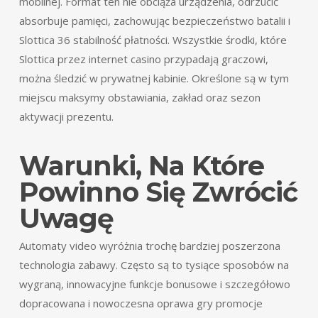
mobilnej. Format ten nie obciąża urządzenia, odrzucić
absorbuje pamięci, zachowując bezpieczeństwo batalii i
Slottica 36 stabilność płatności. Wszystkie środki, które
Slottica przez internet casino przypadają graczowi,
można śledzić w prywatnej kabinie. Określone są w tym
miejscu maksymy obstawiania, zakład oraz sezon
aktywacji prezentu.
Warunki, Na Które
Powinno Się Zwrócić
Uwagę
Automaty video wyróżnia trochę bardziej poszerzona
technologia zabawy. Często są to tysiące sposobów na
wygraną, innowacyjne funkcje bonusowe i szczegółowo
dopracowana i nowoczesna oprawa gry promocje