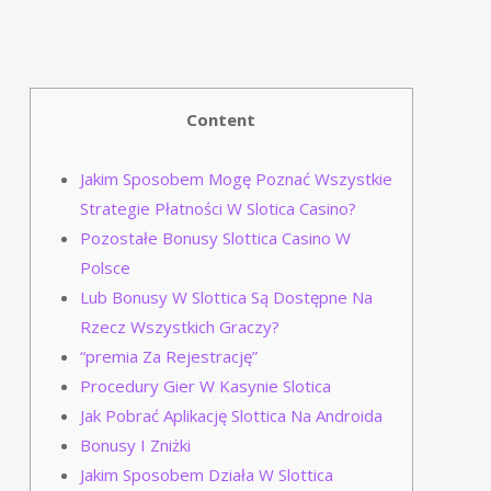
Content
Jakim Sposobem Mogę Poznać Wszystkie
Strategie Płatności W Slotica Casino?
Pozostałe Bonusy Slottica Casino W
Polsce
Lub Bonusy W Slottica Są Dostępne Na
Rzecz Wszystkich Graczy?
“premia Za Rejestrację”
Procedury Gier W Kasynie Slotica
Jak Pobrać Aplikację Slottica Na Androida
Bonusy I Zniżki
Jakim Sposobem Działa W Slottica