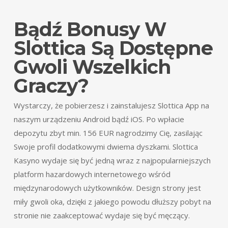
Bądź Bonusy W
Slottica Są Dostępne
Gwoli Wszelkich
Graczy?
Wystarczy, że pobierzesz i zainstalujesz Slottica App na
naszym urządzeniu Android bądź iOS. Po wpłacie
depozytu zbyt min. 156 EUR nagrodzimy Cię, zasilając
Swoje profil dodatkowymi dwiema dyszkami. Slottica
Kasyno wydaje się być jedną wraz z najpopularniejszych
platform hazardowych internetowego wśród
międzynarodowych użytkowników. Design strony jest
miły gwoli oka, dzięki z jakiego powodu dłuższy pobyt na
stronie nie zaakceptować wydaje się być męczący.