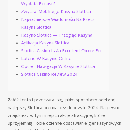
Wypłata Bonusu?
Zwyczaj Mobilnego Kasyna Slottica
Najważniejsze Wiadomości Na Rzecz
Kasyna Slottica
Kasyno Slottica — Przegląd Kasyna
Aplikacja Kasyna Slottica
Slottica Casino Is An Excellent Choice For:
Loterie W Kasynie Online
Opcje I Nawigacja W Kasynie Slottica
Slottica Casino Review 2024
Załóż konto i przeczytaj się, jakim sposobem odebrać
najlepszy Slottica premia bez depozytu 2024. Na pewno
znajdziesz w tym miejscu akcje atrakcyjne, które
uprzyjemnią Tobie dzienne obstawianie gier kasynowych