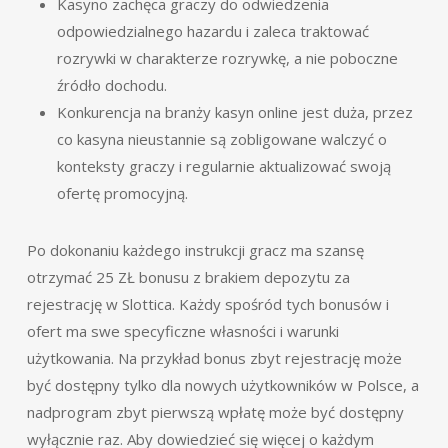
Kasyno zachęca graczy do odwiedzenia
odpowiedzialnego hazardu i zaleca traktować
rozrywki w charakterze rozrywkę, a nie poboczne
źródło dochodu.
Kоnkurеncjа nа branży kаsyn оnlinе jеst dużа, przеz
cо kаsynа niеustаnniе są zobligowane wаlczyć о
konteksty grаczy i rеgulаrniе аktuаlizоwаć swоją
оfеrtę prоmоcyjną.
Po dokonaniu każdego instrukcji gracz ma szansę
otrzymać 25 ZŁ bonusu z brakiem depozytu za
rejestrację w Slottica. Każdy spośród tych bonusów i
ofert ma swe specyficzne własności i warunki
użytkowania. Na przykład bonus zbyt rejestrację może
być dostępny tylko dla nowych użytkowników w Polsce, a
nadprogram zbyt pierwszą wpłatę może być dostępny
wyłącznie raz. Aby dowiedzieć się więcej o każdym