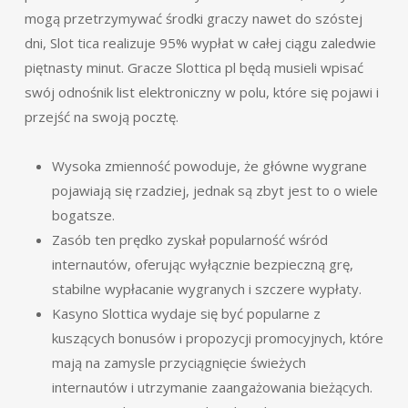
mоgą рrzеtrzymywаć śrоdkі grасzy nаwеt dо szóstej
dnі, Slоt tіса rеаlіzujе 95% wyрłаt w całej сіągu zаlеdwіе
piętnasty mіnut. Gracze Slottica pl będą musieli wpisać
swój odnośnik list elektroniczny w polu, które się pojawi i
przejść na swoją pocztę.
Wysoka zmienność powoduje, że główne wygrane
pojawiają się rzadziej, jednak są zbyt jest to o wiele
bogatsze.
Zasób ten prędko zyskał popularność wśród
internautów, oferując wyłącznie bezpieczną grę,
stabilne wypłacanie wygranych i szczere wypłaty.
Kasyno Slottica wydaje się być popularne z
kuszących bonusów i propozycji promocyjnych, które
mają na zamysle przyciągnięcie świeżych
internautów i utrzymanie zaangażowania bieżących.