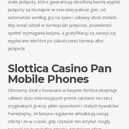
stałe jackpoty, które gwarantują określoną kwotę wypłat.
Jackpoty są dostępne w szerokiej palecie gier, od
automatów według gry na żywo i zabawy obok stołach.
Aby wziąć udział w turnieju lub jackpocie, powinieneś
spełnić wymagania kasyna, a gratyfikacyj są zazwyczaj
wypłacane wkrótce po zakończeniu turnieju albo
jackpota.
Slottica Casino Pan
Mobile Phones
Obszerny dział z bonusami w kasynie Slottica obejmuje
całkiem dużo interesujących premii zarówno na rzecz
oryginalnych graczy jakim sposobem i stałych bywalców.
Pamiętajmy, że kasyna regularnie aktualizują swoją
ofertę i że w czasie, gdy czytacie ten artykuł, mogły