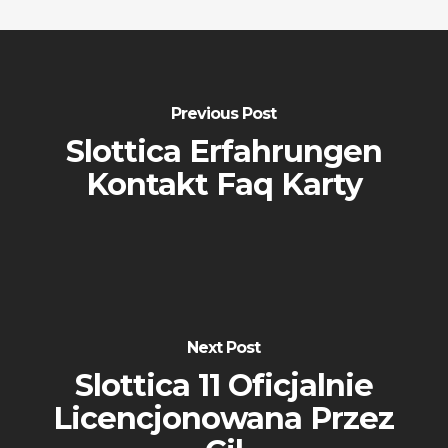
Previous Post
Slottica Erfahrungen
Kontakt Faq Karty
Next Post
Slottica 11 Oficjalnie
Licencjonowana Przez