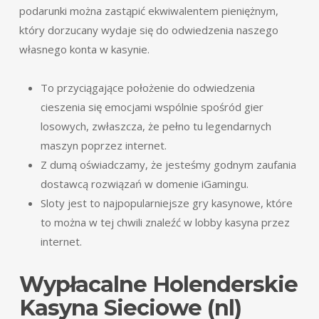
podarunki można zastąpić ekwiwalentem pieniężnym,
który dorzucany wydaje się do odwiedzenia naszego
własnego konta w kasynie.
To przyciągające położenie do odwiedzenia
cieszenia się emocjami wspólnie spośród gier
losowych, zwłaszcza, że pełno tu legendarnych
maszyn poprzez internet.
Z dumą oświadczamy, że jesteśmy godnym zaufania
dostawcą rozwiązań w domenie iGamingu.
Sloty jest to najpopularniejsze gry kasynowe, które
to można w tej chwili znaleźć w lobby kasyna przez
internet.
Wypłacalne Holenderskie
Kasyna Sieciowe (nl)