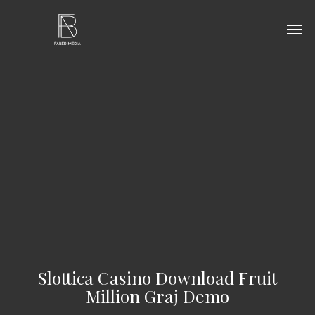
Skip
Men
to
main
content
Slottica Casino Download Fruit
Million Graj Demo