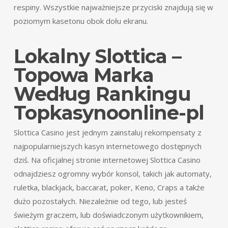
respiny. Wszystkie najważniejsze przyciski znajdują się w
poziomym kasetonu obok dołu ekranu.
Lokalny Slottica –
Topowa Marka
Według Rankingu
Topkasynoonline-pl
Slottica Casino jest jednym zainstaluj rekompensaty z
najpopularniejszych kasyn internetowego dostępnych
dziś. Na oficjalnej stronie internetowej Slottica Casino
odnajdziesz ogromny wybór konsol, takich jak automaty,
ruletka, blackjack, baccarat, poker, Keno, Craps a także
dużo pozostałych. Niezależnie od tego, lub jesteś
świeżym graczem, lub doświadczonym użytkownikiem,