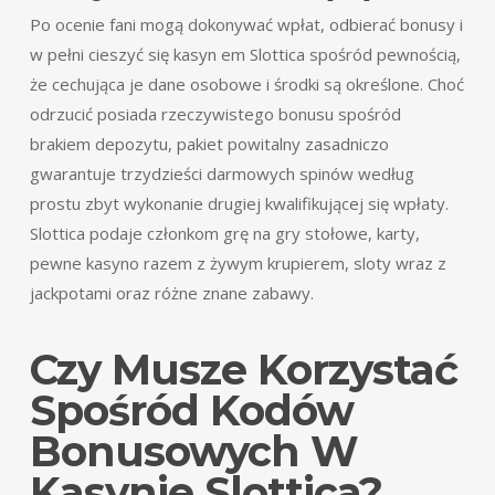
Po ocenie fani mogą dokonywać wpłat, odbierać bonusy i
w pełni cieszyć się kasyn em Slottica spośród pewnością,
że cechująca je dane osobowe i środki są określone. Choć
odrzucić posiada rzeczywistego bonusu spośród
brakiem depozytu, pakiet powitalny zasadniczo
gwarantuje trzydzieści darmowych spinów według
prostu zbyt wykonanie drugiej kwalifikującej się wpłaty.
Slottica podaje członkom grę na gry stołowe, karty,
pewne kasyno razem z żywym krupierem, sloty wraz z
jackpotami oraz różne znane zabawy.
Czy Musze Korzystać
Spośród Kodów
Bonusowych W
Kasynie Slottica?