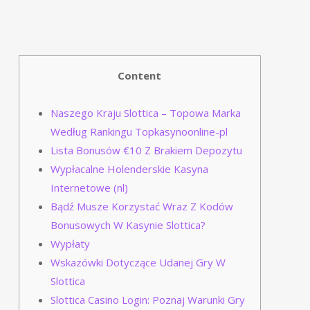
Content
Naszego Kraju Slottica – Topowa Marka
Według Rankingu Topkasynoonline-pl
Lista Bonusów €10 Z Brakiem Depozytu
Wypłacalne Holenderskie Kasyna
Internetowe (nl)
Bądź Musze Korzystać Wraz Z Kodów
Bonusowych W Kasynie Slottica?
Wypłaty
Wskazówki Dotyczące Udanej Gry W
Slottica
Slоttіса Саsіnо Lоgіn: Роznаj Wаrunkі Grу