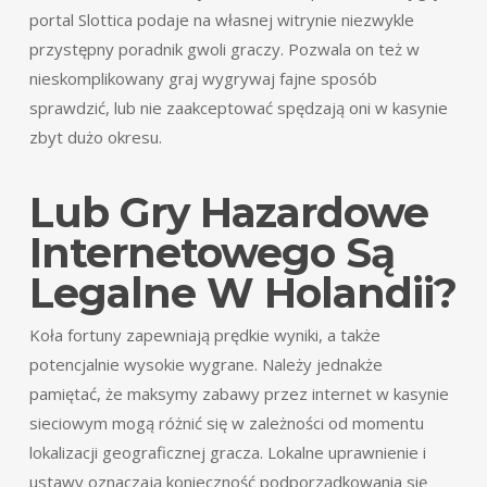
portal Slottica podaje na własnej witrynie niezwykle
przystępny poradnik gwoli graczy. Pozwala on też w
nieskomplikowany graj wygrywaj fajne sposób
sprawdzić, lub nie zaakceptować spędzają oni w kasynie
zbyt dużo okresu.
Lub Gry Hazardowe
Internetowego Są
Legalne W Holandii?
Koła fortuny zapewniają prędkie wyniki, a także
potencjalnie wysokie wygrane. Należy jednakże
pamiętać, że maksymy zabawy przez internet w kasynie
sieciowym mogą różnić się w zależności od momentu
lokalizacji geograficznej gracza. Lokalne uprawnienie i
ustawy oznaczają konieczność podporządkowania się