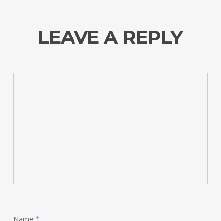
LEAVE A REPLY
Name
*