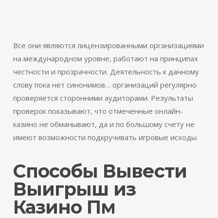
Все они являются лицензированными организациями
на международном уровне, работают на принципах
честности и прозрачности. Деятельность к данному
слову пока нет синонимов… организаций регулярно
проверяется сторонними аудиторами. Результаты
проверок показывают, что отмеченные онлайн-
казино не обманывают, да и по большому счету не
имеют возможности подкручивать игровые исходы.
Способы Вывести
Выигрыш из
Казино Пм