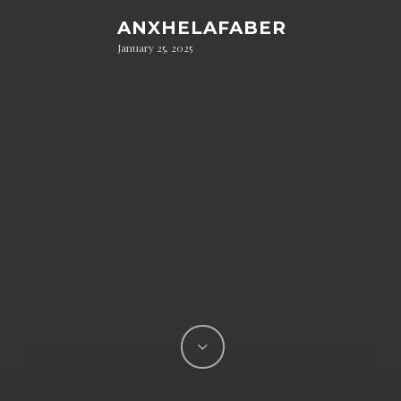
ANXHELAFABER
January 25, 2025