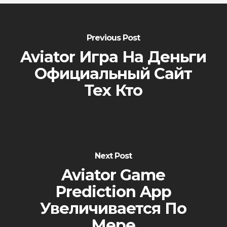
Previous Post
Aviator Игра На Деньги
Официальный Сайт
Тех Кто
Next Post
Aviator Game
Prediction App
Увеличивается По
Мере