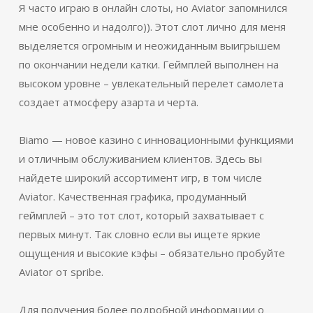
Я часто играю в онлайн слоты, но Aviator запомнился
мне особенно и надолго)). Этот слот лично для меня
выделяется огромным и неожиданным выигрышем
по окончании недели катки. Геймплей выполнен на
высоком уровне – увлекательный перелет самолета
создает атмосферу азарта и черта.
Biamo — новое казино с инновационными функциями
и отличным обслуживанием клиентов. Здесь вы
найдете широкий ассортимент игр, в том числе
Aviator. Качественная графика, продуманный
геймплей – это тот слот, который захватывает с
первых минут. Так словно если вы ищете яркие
ощущения и высокие кэфы – обязательно пробуйте
Aviator от spribe.
Для получения более подробной информации о