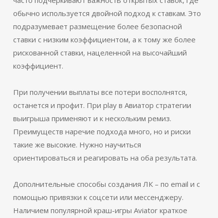
часто подчеркивают важность открытых ставок, где
обычно используется двойной подход к ставкам. Это
подразумевает размещение более безопасной
ставки с низким коэффициентом, а к тому же более
рискованной ставки, нацеленной на высочайший
коэффициент.
При получении выплаты все потери восполнятся,
останется и профит. При play в Авиатор стратегии
выигрыша применяют и к нескольким ремиз.
Преимуществ наречие подхода много, но и риски
такие же высокие. Нужно научиться
ориентироваться и реагировать на оба результата.
Дополнительные способы создания ЛК – по email и с
помощью привязки к соцсети или мессенджеру.
Наличием популярной краш-игры Aviator краткое