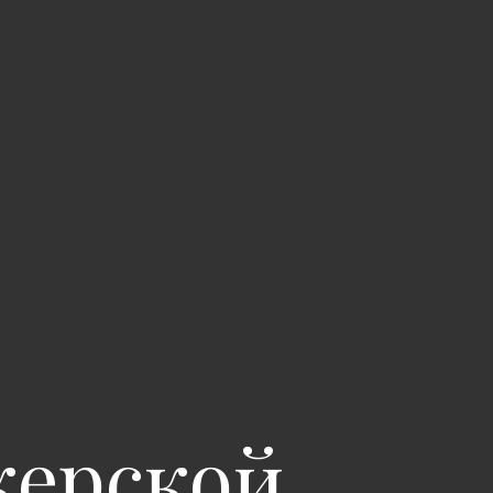
керской