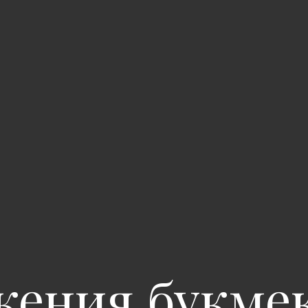
ения букме