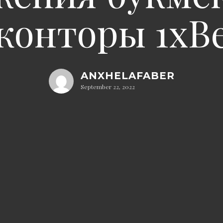
конторы 1xB
ANXHELAFABER
September 22, 2022