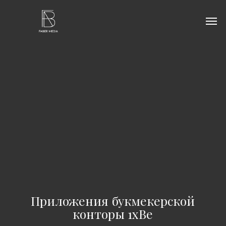
Skip
Men
to
main
content
Приложения букмекерской
конторы 1xBe