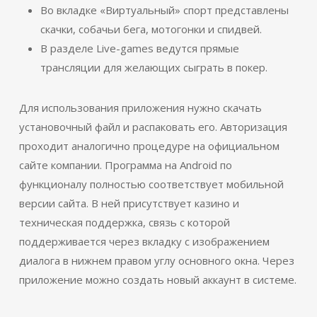
Во вкладке «Виртуальный» спорт представлены
скачки, собачьи бега, мотогонки и спидвей.
В разделе Live-games ведутся прямые
трансляции для желающих сыграть в покер.
Для использования приложения нужно скачать
установочный файл и распаковать его. Авторизация
проходит аналогично процедуре на официальном
сайте компании. Программа на Android по
функционалу полностью соответствует мобильной
версии сайта. В ней присутствует казино и
техническая поддержка, связь с которой
поддерживается через вкладку с изображением
диалога в нижнем правом углу основного окна. Через
приложение можно создать новый аккаунт в системе.