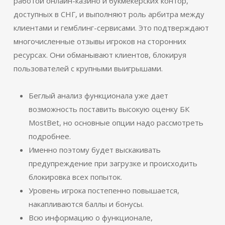
работой онлайн-казино и букмекерских контор,
доступных в СНГ, и выполняют роль арбитра между
клиентами и гемблинг-сервисами. Это подтверждают
многочисленные отзывы игроков на сторонних
ресурсах. Они обманывают клиентов, блокируя
пользователей с крупными выигрышами.
Беглый анализ функционала уже дает
возможность поставить высокую оценку БК
MostBet, но основные опции надо рассмотреть
подробнее.
Именно поэтому будет выскакивать
предупреждение при загрузке и происходить
блокировка всех попыток.
Уровень игрока постепенно повышается,
накапливаются баллы и бонусы.
Всю информацию о функционале,