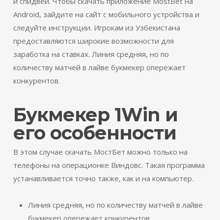
и спидвей. Чтобы скачать приложение MostBet на
Android, зайдите на сайт с мобильного устройства и
следуйте инструкции. Игрокам из Узбекистана
предоставляются широкие возможности для
заработка на ставках. Линия средняя, но по
количеству матчей в лайве букмекер опережает
конкурентов.
Букмекер 1Win и
его особенности
В этом случае скачать МостБет можно только на
телефоны на операционке Виндовс. Такая программа
устанавливается точно также, как и на компьютер.
Линия средняя, но по количеству матчей в лайве
букмекер опережает конкурентов.