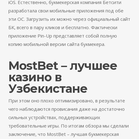
iOS. Естественно, букмекерская компания Бетсити
разработала свои мобильные приложения под обе
эти ОС. Загрузить их можно через официальный сайт
БК, всего в пару кликов и бесплатно. Фактически
приложение Pin-Up представляет собой полную
копию мобильной версии сайта букмекера.
MostBet – лучшее
казино в
Узбекистане
При этом оно плохо оптимизировано, в результате
чего наблюдаются провисания даже на достаточно
сильных устройствах, поддерживающих
требовательные игры. По итогам обзора мы сделали
заключение, что MostBet – лучшая букмекерская