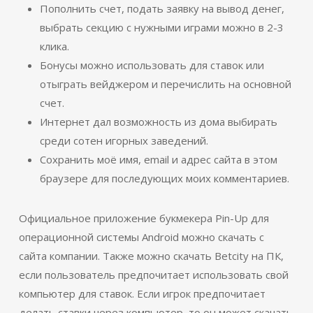
Пополнить счет, подать заявку на вывод денег,
выбрать секцию с нужными играми можно в 2-3
клика.
Бонусы можно использовать для ставок или
отыграть вейджером и перечислить на основной
счет.
Интернет дал возможность из дома выбирать
среди сотен игорных заведений.
Сохранить моё имя, email и адрес сайта в этом
браузере для последующих моих комментариев.
Официальное приложение букмекера Pin-Up для
операционной системы Android можно скачать с
сайта компании. Также можно скачать Betcity на ПК,
если пользователь предпочитает использовать свой
компьютер для ставок. Если игрок предпочитает
делать ставки через компьютер, то он может скачать