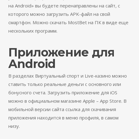
на Android» вы будете перенаправлены на сайт, с
которого можно загрузить APK-файл на свой
смартфон. Можно скачать MostBet на ПК в виде еще
нескольких программ.
Приложение для
Android
В разделах Виртуальный спорт и Live-казино можно
ставить только реальные деньги с основного или
бонусного счета. Загрузить приложение для iOS
можно в официальном магазине Apple – App Store. В
мобильной версии сайта ссылка для скачивания
приложения находится в меню профиля, в самом
низу.