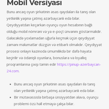
Mobil Versiyası
Bunu ancaq oyun şirkətinin əsas qaydaları ilə tanış olan
yetkinlik yaşına çatmış azərbaycanlı edə bilər.
Qeydiyyatdan keçərkən oyunçu oyun hesabının bağlı
olduğu mobil nömrəni və ya e-poçt ünvanını göstərməlidir.
Gələcəkdə yoxlamadan uğurla keçmək üçün qeydiyyat
zamanı məlumatlar düzgün və etibarlı olmalıdır. Qeydiyyat
prosesi onlayn kazinoda ümumilikdə bir dəfə həyata
keçirilir və ödənişli oyunlara, bonuslara və loyallıq
proqramlarına çıxışı təmin edir
https://pinup-azerbaycan-
24.com
.
Bunu ancaq oyun şirkətinin əsas qaydaları ilə tanış
olan yetkinlik yaşına çatmış azərbaycanlı edə bilər.
Bir mütəxəssislə birbaşa ünsiyyətdən əlavə, oyunçu
problemi özü həll etməyə çalışa bilər.