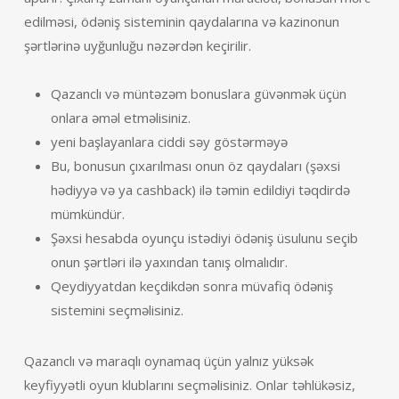
edilməsi, ödəniş sisteminin qaydalarına və kazinonun
şərtlərinə uyğunluğu nəzərdən keçirilir.
Qazanclı və müntəzəm bonuslara güvənmək üçün
onlara əməl etməlisiniz.
yeni başlayanlara ciddi səy göstərməyə
Bu, bonusun çıxarılması onun öz qaydaları (şəxsi
hədiyyə və ya cashback) ilə təmin edildiyi təqdirdə
mümkündür.
Şəxsi hesabda oyunçu istədiyi ödəniş üsulunu seçib
onun şərtləri ilə yaxından tanış olmalıdır.
Qeydiyyatdan keçdikdən sonra müvafiq ödəniş
sistemini seçməlisiniz.
Qazanclı və maraqlı oynamaq üçün yalnız yüksək
keyfiyyətli oyun klublarını seçməlisiniz. Onlar təhlükəsiz,