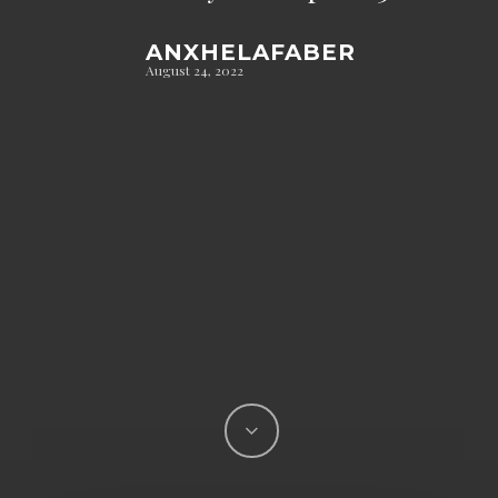
ANXHELAFABER
August 24, 2022