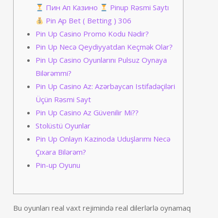
Пин Ап Казино
Pinup Rəsmi Saytı
Pin Ap Bet ( Betting ) 306
Pin Up Casino Promo Kodu Nədir?
Pin Up Necə Qeydiyyatdan Keçmək Olar?
Pin Up Casino Oyunlarını Pulsuz Oynaya
Bilərəmmi?
Pin Up Casino Az: Azərbaycan Istifadəçiləri
Üçün Rəsmi Sayt
Pin Up Casino Az Güvenilir Mi??
Stolüstü Oyunlar
Pin Up Onlayn Kazinoda Uduşlarımı Necə
Çıxara Bilərəm?
Pin-up Oyunu
Bu oyunları real vaxt rejimində real dilerlərlə oynamaq