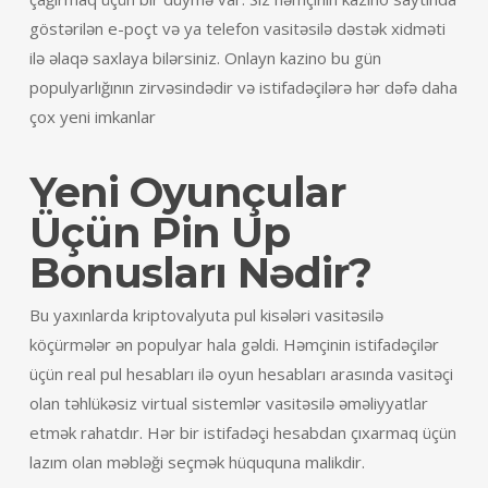
göstərilən e-poçt və ya telefon vasitəsilə dəstək xidməti
ilə əlaqə saxlaya bilərsiniz. Onlayn kazino bu gün
populyarlığının zirvəsindədir və istifadəçilərə hər dəfə daha
çox yeni imkanlar
Yeni Oyunçular
Üçün Pin Up
Bonusları Nədir?
Bu yaxınlarda kriptovalyuta pul kisələri vasitəsilə
köçürmələr ən populyar hala gəldi. Həmçinin istifadəçilər
üçün real pul hesabları ilə oyun hesabları arasında vasitəçi
olan təhlükəsiz virtual sistemlər vasitəsilə əməliyyatlar
etmək rahatdır. Hər bir istifadəçi hesabdan çıxarmaq üçün
lazım olan məbləği seçmək hüququna malikdir.