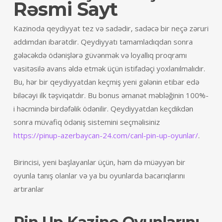
Rəsmi Sayt
Kazinoda qeydiyyat tez və sadədir, sadəcə bir neçə zəruri
addımdan ibarətdir. Qeydiyyatı tamamladıqdan sonra
gələcəkdə ödənişlərə güvənmək və loyallıq proqramı
vasitəsilə avans əldə etmək üçün istifadəçi yoxlanılmalıdır.
Bu, hər bir qeydiyyatdan keçmiş yeni gələnin etibar edə
biləcəyi ilk təşviqatdır. Bu bonus əmanət məbləğinin 100%-
i həcmində birdəfəlik ödənilir. Qeydiyyatdan keçdikdən
sonra müvafiq ödəniş sistemini seçməlisiniz
https://pinup-azerbaycan-24.com/canl-pin-up-oyunlar/
.
Birincisi, yeni başlayanlar üçün, həm də müəyyən bir
oyunla tanış olanlar və ya bu oyunlarda bacarıqlarını
artıranlar