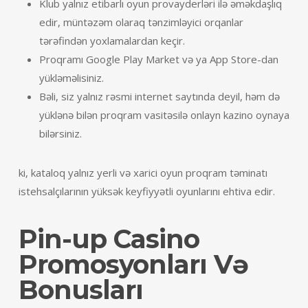
Klub yalnız etibarlı oyun provayderləri ilə əməkdaşlıq
edir, müntəzəm olaraq tənzimləyici orqanlar
tərəfindən yoxlamalardan keçir.
Proqramı Google Play Market və ya App Store-dan
yükləməlisiniz.
Bəli, siz yalnız rəsmi internet saytında deyil, həm də
yüklənə bilən proqram vasitəsilə onlayn kazino oynaya
bilərsiniz.
ki, kataloq yalnız yerli və xarici oyun proqram təminatı
istehsalçılarının yüksək keyfiyyətli oyunlarını ehtiva edir.
Pin-up Casino
Promosyonları Və
Bonusları