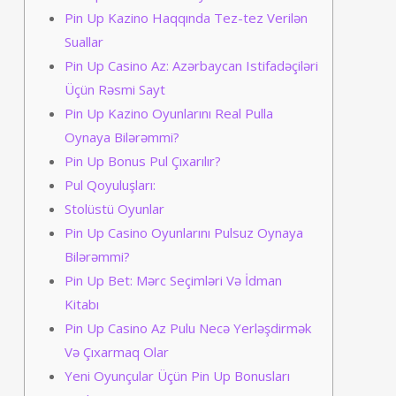
Pin Up Kazino Haqqında Tez-tez Verilən
Suallar
Pin Up Casino Az: Azərbaycan Istifadəçiləri
Üçün Rəsmi Sayt
Pin Up Kazino Oyunlarını Real Pulla
Oynaya Bilərəmmi?
Pin Up Bonus Pul Çıxarılır?
Pul Qoyuluşları:
Stolüstü Oyunlar
Pin Up Casino Oyunlarını Pulsuz Oynaya
Bilərəmmi?
Pin Up Bet: Mərc Seçimləri Və İdman
Kitabı
Pin Up Casino Az Pulu Necə Yerləşdirmək
Və Çıxarmaq Olar
Yeni Oyunçular Üçün Pin Up Bonusları