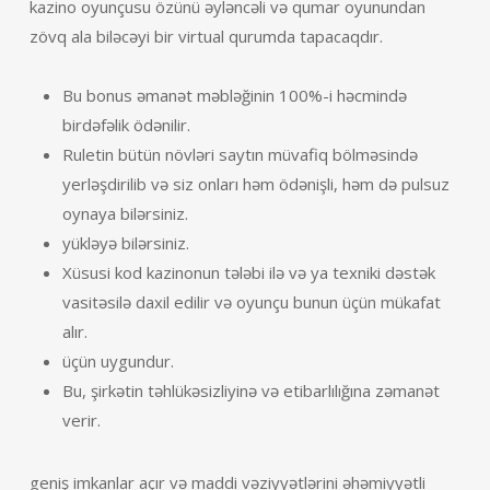
kazino oyunçusu özünü əyləncəli və qumar oyunundan
zövq ala biləcəyi bir virtual qurumda tapacaqdır.
Bu bonus əmanət məbləğinin 100%-i həcmində
birdəfəlik ödənilir.
Ruletin bütün növləri saytın müvafiq bölməsində
yerləşdirilib və siz onları həm ödənişli, həm də pulsuz
oynaya bilərsiniz.
yükləyə bilərsiniz.
Xüsusi kod kazinonun tələbi ilə və ya texniki dəstək
vasitəsilə daxil edilir və oyunçu bunun üçün mükafat
alır.
üçün uygundur.
Bu, şirkətin təhlükəsizliyinə və etibarlılığına zəmanət
verir.
geniş imkanlar açır və maddi vəziyyətlərini əhəmiyyətli