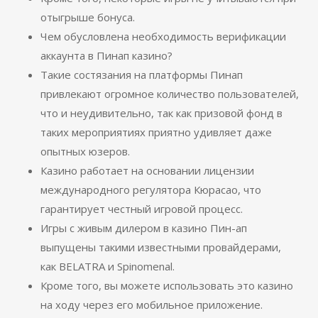
отыгрыше бонуса.
Чем обусловлена необходимость верификации
аккаунта в Пинап казино?
Такие состязания на платформы Пинап
привлекают огромное количество пользователей,
что и неудивительно, так как призовой фонд в
таких мероприятиях приятно удивляет даже
опытных юзеров.
Казино работает на основании лицензии
международного регулятора Кюрасао, что
гарантирует честный игровой процесс.
Игры с живым дилером в казино Пин-ап
выпущены такими известными провайдерами,
как BELATRA и Spinomenal.
Кроме того, вы можете использовать это казино
на ходу через его мобильное приложение.