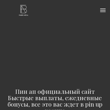
Skip
Men
to
main
content
Пин ап официальный сайт️
Быстрые выплаты, ежедневные
бонусы, все это вас ждет в pin up