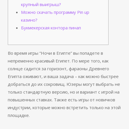
крупный выигрыш?
Можно скачать программу Pin up
казино?
Букмекерская контора пинап
Во время игры “Ночи в Египте” вы попадете в
непременно красивый Египет. По мере того, как
солнце садится за горизонт, фараоны Древнего
Египта оживают, и ваша задача – как можно быстрее
добраться до их сокровищ. Юзеры могут выбрать не
только стандартную версию, но и вариант с игрой на
повышенных ставках. Также есть игры от новичков
индустрии, которые можно встретить только на этой
площадке.