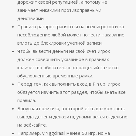
дорожит своей репутацией, а потому не
занимает никакими противоправными
действиями.
Правила распространяются на всех игроков и за
несоблюдение любой может понести наказание
вплоть до блокировки учетной записи.
Чтобы вывести деньги на свой счет игрок
должен совершить указанное в правилах
количество обязательных вращений за четко
обусловленные временные рамки.
Перед тем, как выполнить вход в Pin up, игрок
обязуется изучить этот раздел, чтобы знать все
правила.
Бонусная политика, в которой есть возможность
вывода денег и депозита, упоминается отдельно
на веб-сайте.
Например, у Yggdrasil менее 50 игр, но на