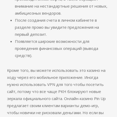
внимание на нестандартные решения от новых,
амбициозных вендоров.
После создания счета в личном кабинете в
разделе промо вы увидите предложения на
первый депозит.
Появляется широкие возможности для
проведения финансовых операций (вывода
средств).
Кроме того, вы можете использовать это казино на
ходу через его мобильное приложение. Иногда
нужно использовать VPN для того чтобы посетить
сайт, потому что все чаще РКН блокируют новые
зеркала официального сайта. Онлайн-казино Pin Up
предлагает своим клиентам варианты демо-игр,
чтобы новички не рисковали деньгами. Но если вы