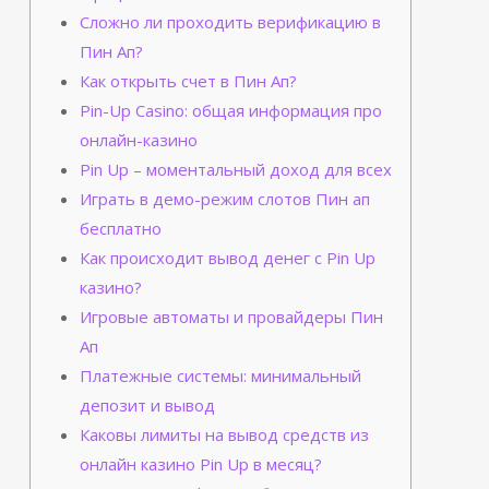
Сложно ли проходить верификацию в
Пин Ап?
Как открыть счет в Пин Ап?
Pin-Up Casino: общая информация про
онлайн-казино
Pin Up – моментальный доход для всех
Играть в демо-режим слотов Пин ап
бесплатно
Как происходит вывод денег с Pin Up
казино?
Игровые автоматы и провайдеры Пин
Ап
Платежные системы: минимальный
депозит и вывод
Каковы лимиты на вывод средств из
онлайн казино Pin Up в месяц?