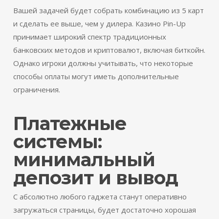
Вашей задачей будет собрать комбинацию из 5 карт
и сделать ее выше, чем у дилера. Казино Pin-Up
принимает широкий спектр традиционных
банковских методов и криптовалют, включая биткойн.
Однако игроки должны учитывать, что некоторые
способы оплаты могут иметь дополнительные
ограничения.
Платежные
системы:
минимальный
депозит и вывод
С абсолютно любого гаджета станут оперативно
загружаться страницы, будет достаточно хорошая