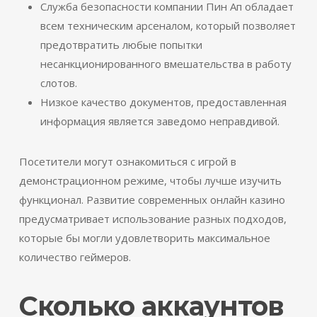
Служба безопасности компании Пин Ап обладает
всем техническим арсеналом, который позволяет
предотвратить любые попытки
несанкционированного вмешательства в работу
слотов.
Низкое качество документов, предоставленная
информация является заведомо неправдивой.
Посетители могут ознакомиться с игрой в
демонстрационном режиме, чтобы лучше изучить
функционал. Развитие современных онлайн казино
предусматривает использование разных подходов,
которые бы могли удовлетворить максимальное
количество геймеров.
Сколько аккаунтов