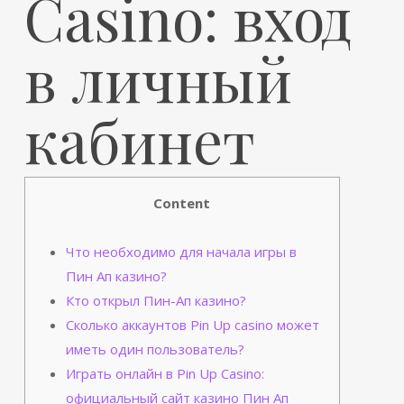
Casino: вход
в личный
кабинет
Content
Что необходимо для начала игры в
Пин Ап казино?
Кто открыл Пин-Ап казино?
Сколько аккаунтов Pin Up casino может
иметь один пользователь?
Играть онлайн в Pin Up Casino:
официальный сайт казино Пин Ап