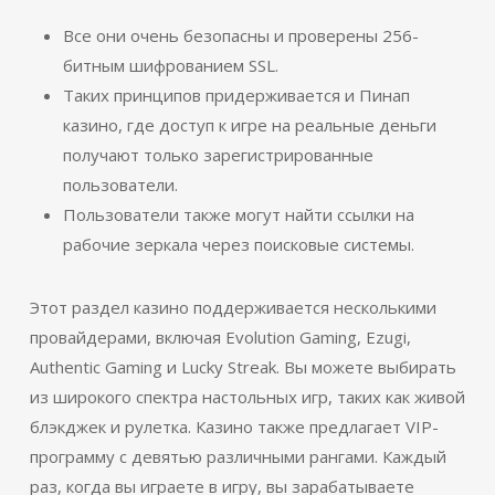
Все они очень безопасны и проверены 256-
битным шифрованием SSL.
Таких принципов придерживается и Пинап
казино, где доступ к игре на реальные деньги
получают только зарегистрированные
пользователи.
Пользователи также могут найти ссылки на
рабочие зеркала через поисковые системы.
Этот раздел казино поддерживается несколькими
провайдерами, включая Evolution Gaming, Ezugi,
Authentic Gaming и Lucky Streak. Вы можете выбирать
из широкого спектра настольных игр, таких как живой
блэкджек и рулетка. Казино также предлагает VIP-
программу с девятью различными рангами. Каждый
раз, когда вы играете в игру, вы зарабатываете