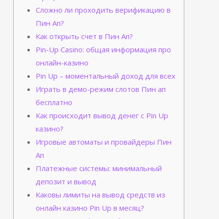
Сложно ли проходить верификацию в
Пин Ап?
Как открыть счет в Пин Ап?
Pin-Up Casino: общая информация про
онлайн-казино
Pin Up – моментальный доход для всех
Играть в демо-режим слотов Пин ап
бесплатно
Как происходит вывод денег с Pin Up
казино?
Игровые автоматы и провайдеры Пин
Ап
Платежные системы: минимальный
депозит и вывод
Каковы лимиты на вывод средств из
онлайн казино Pin Up в месяц?