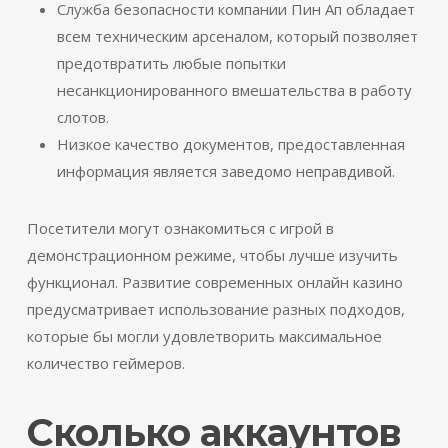
Служба безопасности компании Пин Ап обладает
всем техническим арсеналом, который позволяет
предотвратить любые попытки
несанкционированного вмешательства в работу
слотов.
Низкое качество документов, предоставленная
информация является заведомо неправдивой.
Посетители могут ознакомиться с игрой в
демонстрационном режиме, чтобы лучше изучить
функционал. Развитие современных онлайн казино
предусматривает использование разных подходов,
которые бы могли удовлетворить максимальное
количество геймеров.
Сколько аккаунтов