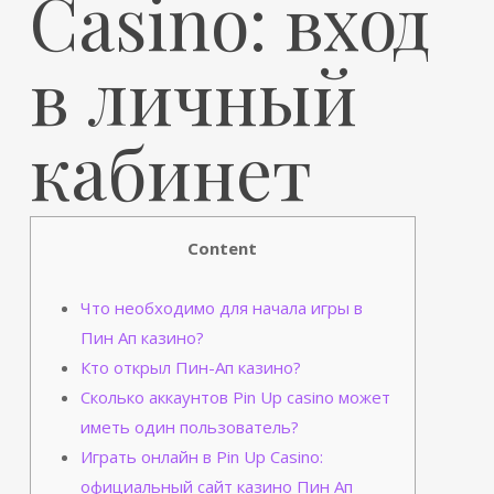
Casino: вход
в личный
кабинет
Content
Что необходимо для начала игры в
Пин Ап казино?
Кто открыл Пин-Ап казино?
Сколько аккаунтов Pin Up casino может
иметь один пользователь?
Играть онлайн в Pin Up Casino:
официальный сайт казино Пин Ап