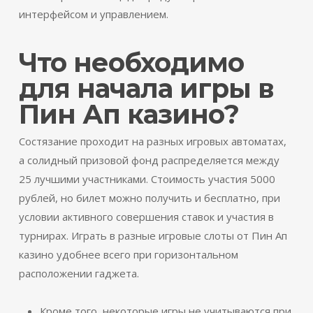
интерфейсом и управлением.
Что необходимо
для начала игры в
Пин Ап казино?
Состязание проходит на разных игровых автоматах,
а солидный призовой фонд распределяется между
25 лучшими участниками. Стоимость участия 5000
рублей, но билет можно получить и бесплатно, при
условии активного совершения ставок и участия в
турнирах. Играть в разные игровые слоты от Пин Ап
казино удобнее всего при горизонтальном
расположении гаджета.
Кроме того, некоторые игры не учитываются при