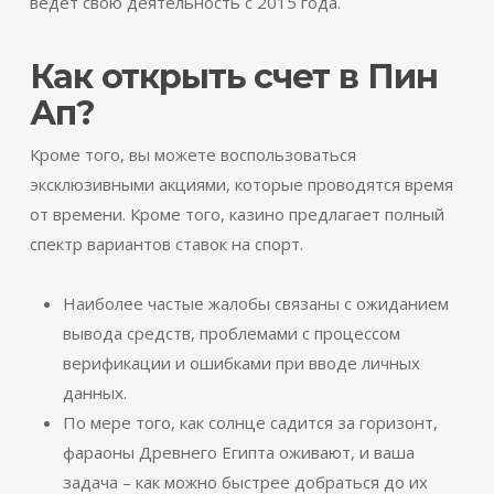
ведет свою деятельность с 2015 года.
Как открыть счет в Пин
Ап?
Кроме того, вы можете воспользоваться
эксклюзивными акциями, которые проводятся время
от времени. Кроме того, казино предлагает полный
спектр вариантов ставок на спорт.
Наиболее частые жалобы связаны с ожиданием
вывода средств, проблемами с процессом
верификации и ошибками при вводе личных
данных.
По мере того, как солнце садится за горизонт,
фараоны Древнего Египта оживают, и ваша
задача – как можно быстрее добраться до их