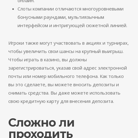
онлайн.
Слоты компании отличаются многоуровневыми
бонусными раундами, мультиязычным
интерфейсом и интригующей сюжетной линией.
Игроки также могут участвовать в акциях и турнирах,
чтобы увеличить свои шансы на крупный выигрыш.
Чтобы играть в казино, вы должны
зарегистрироваться, указав свой адрес электронной
почты или номер мобильного телефона. Как только
вы это сделаете, вы можете вносить депозиты и
снимать средства. Вы даже можете использовать
свою кредитную карту для внесения депозита.
Сложно ли
проходить