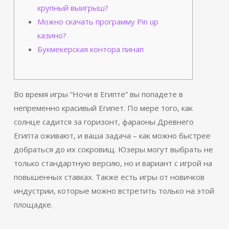
крупный выигрыш?
Можно скачать программу Pin up
казино?
Букмекерская контора пинап
Во время игры “Ночи в Египте” вы попадете в
непременно красивый Египет. По мере того, как
солнце садится за горизонт, фараоны Древнего
Египта оживают, и ваша задача – как можно быстрее
добраться до их сокровищ. Юзеры могут выбрать не
только стандартную версию, но и вариант с игрой на
повышенных ставках. Также есть игры от новичков
индустрии, которые можно встретить только на этой
площадке.