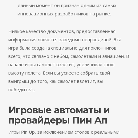
данный момент он признан одним из самых
инновационных разработчиков на рынке.
Низкое качество документов, предоставленная
информация является заведомо неправдивой. Эта
игра была создана специально для поклонников
всего, что связано с небом, самолетами и авиацией. В
начале игры самолет взлетит, увеличивая свою
высоту полета. Если вы успеете собрать свой
выигрыш до того, как самолет взлетит, вы
победитель.
Игровые автоматы и
провайдеры Пин Ап
Игры Pin Up, за исключением столов с реальными