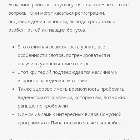
Ап казино работает круглосуточно и отвечает на все
вопросы. Они могут касаться регистрации,
подтверждения личности, вывода средств или
особенностей активации бонусов.
Это отличная возможность узнать все
особенности слотов, потренироваться и
получить удовольствие от игры.
Этот критерий подтверждается наличием у
игорного заведения лицензии.
Также здорово иметь возможность пробовать
видеоигры от компании, которую вы, возможно,
раньше не пробовали.
Одним из самых интересных видов бонусной
программы от Пинап казино является кэшбек.