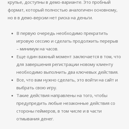
крупье, доступны в демо-варианте. Это пробный
формат, который полностью аналогичен основному,
но в в демо-версии нет риска на деньги.
В первую очередь необходимо прекратить
игровую сессию и сделать продолжить перерыв
– минимум на часов.
Еще один важный момент заключается в том, что
для завершения регистрации новому клиенту
необходимо выполнить два ключевых действия.
Все, что вам нужно сделать, это войти на сайт и
выбрать свою игру.
Такие действия направлены на того, чтобы
предупредить любые незаконные действия со
стороны геймеров, в том числе и в части
отмывания денег.