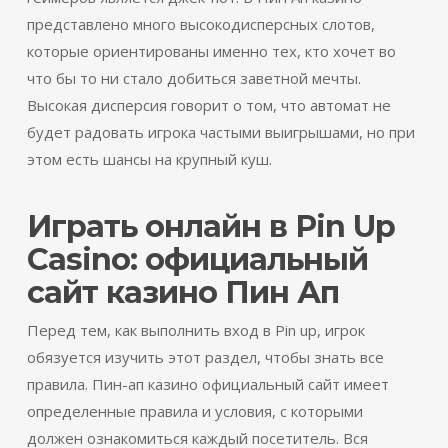
представлено много высокодисперсных слотов,
которые ориентированы именно тех, кто хочет во
что бы то ни стало добиться заветной мечты.
Высокая дисперсия говорит о том, что автомат не
будет радовать игрока частыми выигрышами, но при
этом есть шансы на крупный куш.
Играть онлайн в Pin Up
Casino: официальный
сайт казино Пин Ап
Перед тем, как выполнить вход в Pin up, игрок
обязуется изучить этот раздел, чтобы знать все
правила. Пин-ап казино официальный сайт имеет
определенные правила и условия, с которыми
должен ознакомиться каждый посетитель. Вся