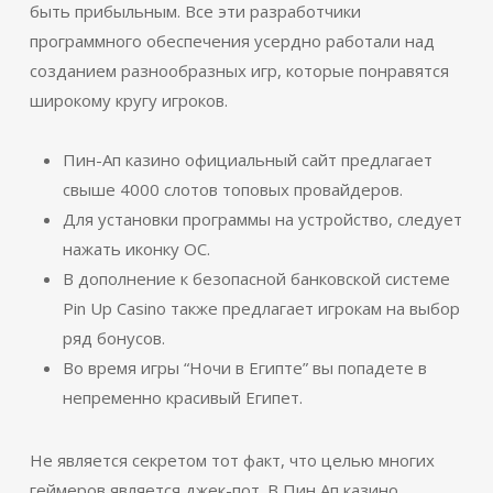
быть прибыльным. Все эти разработчики
программного обеспечения усердно работали над
созданием разнообразных игр, которые понравятся
широкому кругу игроков.
Пин-Ап казино официальный сайт предлагает
свыше 4000 слотов топовых провайдеров.
Для установки программы на устройство, следует
нажать иконку ОС.
В дополнение к безопасной банковской системе
Pin Up Casino также предлагает игрокам на выбор
ряд бонусов.
Во время игры “Ночи в Египте” вы попадете в
непременно красивый Египет.
Не является секретом тот факт, что целью многих
геймеров является джек-пот. В Пин Ап казино