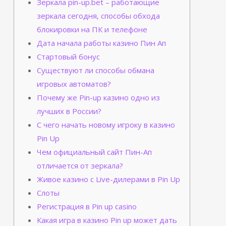
Зеркала pin-up.bet – работающие
зеркала сегодня, способы обхода
блокировки на ПК и телефоне
Дата начала работы казино Пин Ап
Стартовый бонус
Существуют ли способы обмана
игровых автоматов?
Почему же Pin-up казино одно из
лучших в России?
С чего начать новому игроку в казино
Pin Up
Чем официальный сайт Пин-Ап
отличается от зеркала?
Живое казино с Live-дилерами в Pin Up
Слоты
Регистрация в Pin up casino
Какая игра в казино Pin up может дать