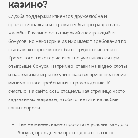
казино?
Служба поддержки клиентов дружелюбна и
профессиональна и стремится быстро разрешать
жалобы. В казино есть широкий спектр акций и
бонусов, но некоторые из них имеют требования по
ставкам, которые может быть трудно выполнить.
Кроме того, некоторые игры не учитываются при
отыгрыше бонуса. Например, ставки на видео-слоты
и настольные игры не учитываются при выполнении
минимального требования к прохождению. К
счастью, на сайте есть специальная страница часто
задаваемых вопросов, чтобы ответить на любые
ваши вопросы.
Тем не менее, важно прочитать условия каждого
бонуса, прежде чем претендовать на него.