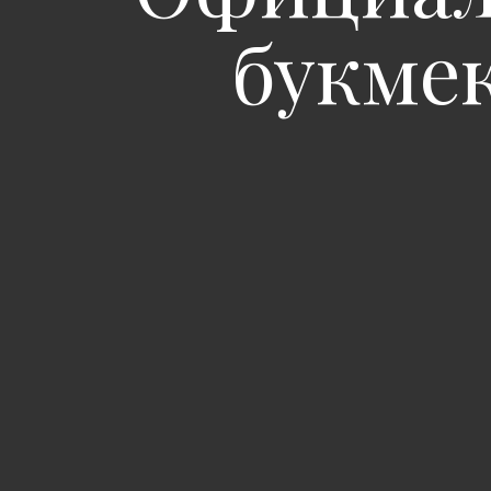
букме