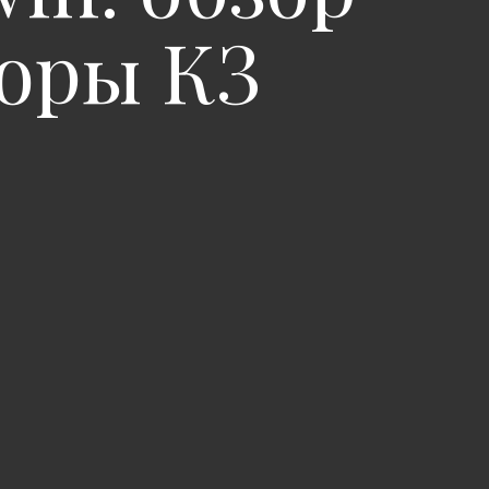
оры КЗ