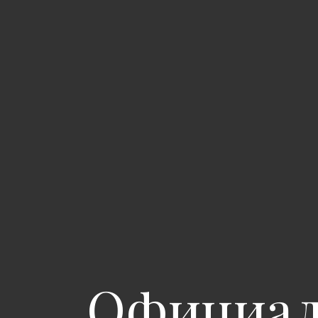
Официаль