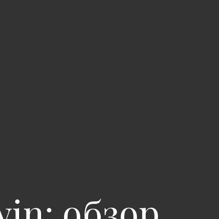
in: обзор