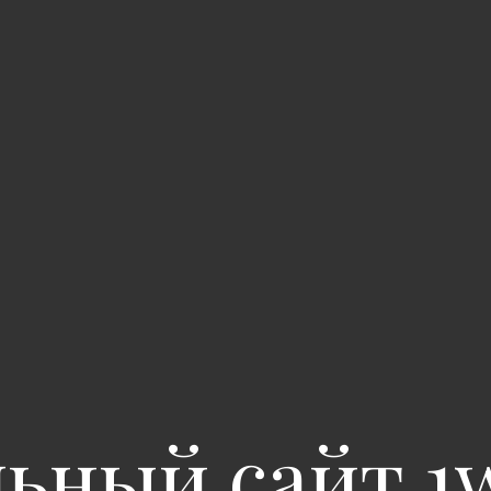
ный сайт 1w