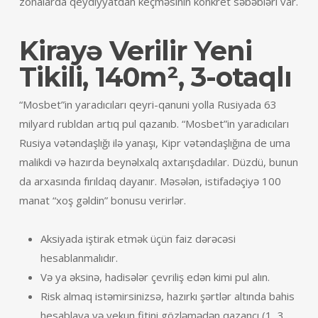
zonalarda qeydiyyatdan keçməsinin konkret səbəbləri var.
Kirayə Verilir Yeni
Tikili, 140m², 3-otaqlı
“Mosbet”in yaradıcıları qeyri-qanuni yolla Rusiyada 63
milyard rubldan artıq pul qazanıb. “Mosbet”in yaradıcıları
Rusiya vətəndaşlığı ilə yanaşı, Kipr vətəndaşlığına de uma
malikdi və hazırda beynəlxalq axtarışdadılar. Düzdü, bunun
da arxasında fırıldaq dayanır. Məsələn, istifadəçiyə 100
manat “xoş gəldin” bonusu verirlər.
Аksiyаdа iştirаk еtmək üçün fаiz dərəсəsi
hеsаblаnmаlıdır.
Və ya əksinə, hadisələr çevriliş edən kimi pul alın.
Risk almaq istəmirsinizsə, hazırkı şərtlər altında bahis
hesablaya və yekun fitini gözləmədən qazancı (1, 3