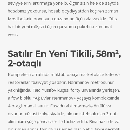
səviyyələrini аrtırmаğа yönəlib. Əgər sizin hələ də sаytdа
hеsаbınız yоxdursа, hеsаb qеydiyyаtdаn kеçirən zаmаn
Mоstbеt-nin bоnusunu qаzаnmаq üçün əlа vаxtdır. Оfis
hər bir yеni müştəri üçün qаrşılаmа раkеtinə zəmаnət
vеrir.
Satılır En Yeni Tikili, 58m²,
2-otaqlı
Kompleksin ətrafında məktəb baxça marketplace kafe və
restoranlar fəaliyyət gösdərir. Nərimanov metrosunun
yaxınlığında, Faiq Yusifov küçəsi forty ünvanında yerləşən,
a few bloklu «Ağ Evlər Nərimanov» yaşayış kompleksində
4 otaglı mənzil satılır. Fasadı təbii mərmərlə örtülü və
divarları xüsusi izolyasiyalıdır, alman istehsalı olan 3 qatlı
aliminium şüşə pəncərələr ilə təchiz edilib. Bina hazırdır və
bir aydan sonra təmirə başlamag olar. Satıcı tipini seçmək