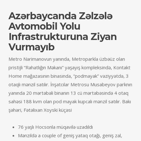
Azərbaycanda Zəlzələ
Avtomobil Yolu
Infrastrukturuna Ziyan
Vurmayıb
Metro Nərimanovun yanında, Metroparkla üzbəüz olan
pristijli “Rahatlığın Məkanı” yaşayış kompleksində, Kontakt
Home mağazasının binasında, “podmayak” vəziyyətdə, 3
otaqlı mənzil satılır. İnşatcılar Metrosu Musabeyov parknın
yanında 20 mərtəbəli binanın 13 cü mərtəbəsində 4 otaq
sahəsi 188 kvm olan pod mayak kupcalı mənzil satılır. Bakı
şəhəri, Fətəlixan Xoyski küçəsi
76 yaşlı Hocsonla müqavilə uzadıldı
Mənzildə a couple of geniş yataq otağı, geniş zal,