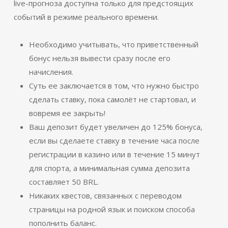
live-прогноза доступна только для предстоящих
событий в режиме реального времени.
Необходимо учитывать, что приветственный
бонус нельзя вывести сразу после его
начисления.
Суть ее заключается в том, что нужно быстро
сделать ставку, пока самолёт не стартовал, и
вовремя ее закрыть!
Ваш депозит будет увеличен до 125% бонуса,
если вы сделаете ставку в течение часа после
регистрации в казино или в течение 15 минут
для спорта, а минимальная сумма депозита
составляет 50 BRL.
Никаких квестов, связанных с переводом
страницы на родной язык и поиском способа
пополнить баланс.