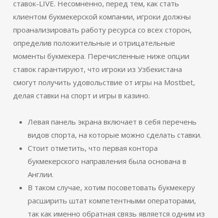
ставок-LIVE. Несомненно, перед тем, как стать
клиентом букмекерской компании, игроки должны
проанализировать работу ресурса со всех сторон,
определив положительные и отрицательные
моменты букмекера. Перечисленные ниже опции
ставок гарантируют, что игроки из Узбекистана
смогут получить удовольствие от игры на Mostbet,
делая ставки на спорт и игры в казино.
Левая панель экрана включает в себя перечень
видов спорта, на которые можно сделать ставки.
Стоит отметить, что первая контора
букмекерского направления была основана в
Англии.
В таком случае, хотим посоветовать букмекеру
расширить штат компетентными операторами,
так как именно обратная связь является одним из