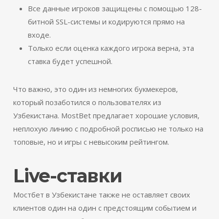
Все данные игроков защищены с помощью 128-
битной SSL-системы и кодируются прямо на
входе.
Только если оценка каждого игрока верна, эта
ставка будет успешной.
Что важно, это один из немногих букмекеров,
который позаботился о пользователях из
Узбекистана. MostBet предлагает хорошие условия,
неплохую линию с подробной росписью не только на
топовые, но и игры с невысоким рейтингом.
Live-ставки
Мостбет в Узбекистане также не оставляет своих
клиентов один на один с предстоящим событием и