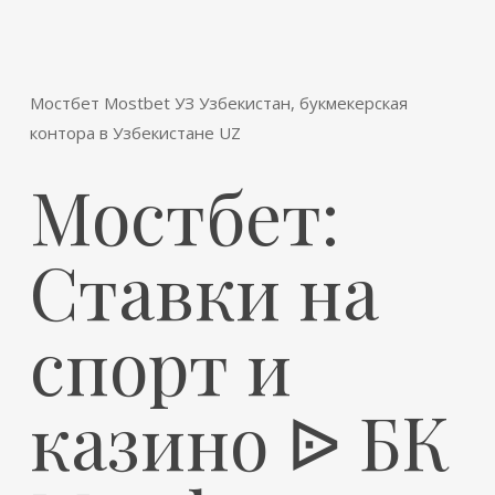
Мостбет Mostbet УЗ Узбекистан, букмекерская
контора в Узбекистане UZ
Мостбет:
Ставки на
спорт и
казино ᐉ БК