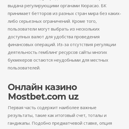
выдана регулирующими органами Кюрасао. БК
принимает бетторов из разных стран мира без каких-
либо серьезных ограничений. Кроме того,
пользователи могут выбрать из нескольких
доступных валют для удобства проведения
финансовых операций. Из-за отсутствия регуляции
деятельность гемблинг ресурсов сайты многих
букмекеров остаются неудобными для местных
пользователей.
Онлайн казино
Mostbet.com uz
Первая часть содержит наиболее важные
результаты, такие как итоговый счет, тоталы и
гандикапы. Подобно предматчевой ставке, опция