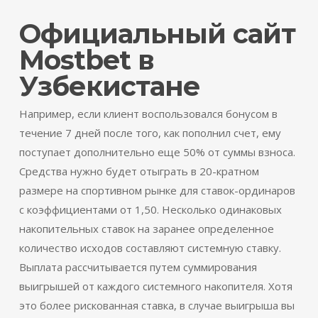
Официальный сайт
Mostbet в
Узбекистане
Например, если клиент воспользовался бонусом в
течение 7 дней после того, как пополнил счет, ему
поступает дополнительно еще 50% от суммы взноса.
Средства нужно будет отыграть в 20-кратном
размере на спортивном рынке для ставок-ординаров
с коэффициентами от 1,50. Несколько одинаковых
накопительных ставок на заранее определенное
количество исходов составляют системную ставку.
Выплата рассчитывается путем суммирования
выигрышей от каждого системного накопителя. Хотя
это более рискованная ставка, в случае выигрыша вы