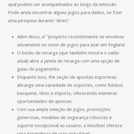
qual podem ser acompanhados ao longo da emissão.
Pode ainda encontrar alguns jogos para dados, se fizer
uma pesquisa durante “dices”.
Além disso, a” “proyecto recentemente se envolveu
ativamente no setor de jogos para azar em England.
O botão de recarga (que também mostra o saldo
atual) abre a janela de recarga com uma opção de
guias de pagamento.
Enquanto isso, the seção de apostas esportivas
abrange uma variedade de esportes, como futebol,
basquete, tênis e eSports, oferecendo inúmeras
oportunidades de apostas.
Com sua ampla seleção de jogos, promoções
generosas, medidas de segurança robustas e
suporte excepcional ao usuario, a Mostbet oferece
uma experiência de jogo inigualável.