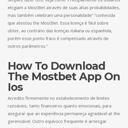
elogiam a MostBet através de suas altas probabilidades,
mas também celebram uma personalidade” “conhecida
que atestou the MostBet. Essa licença é fácil sobre
obter, ao contrário das licenças italiana ou espanhola,
porém esse ponto fraco é compensado através de
outros parâmetros.”
How To Download
The Mostbet App On
Ios
Acredito firmemente no estabelecimento de limites
razoáveis, tanto financeiros quanto emocionais, para
asegurar que an experiência permaneça agradável at the
gerenciável. Outro equívoco frequente é arriesgar