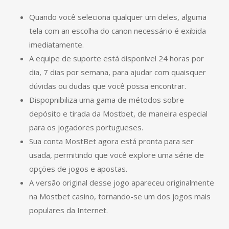
Quando você seleciona qualquer um deles, alguma
tela com an escolha do canon necessário é exibida
imediatamente.
A equipe de suporte está disponível 24 horas por
dia, 7 dias por semana, para ajudar com quaisquer
dúvidas ou dudas que você possa encontrar.
Dispopnibiliza uma gama de métodos sobre
depósito e tirada da Mostbet, de maneira especial
para os jogadores portugueses.
Sua conta MostBet agora está pronta para ser
usada, permitindo que você explore uma série de
opções de jogos e apostas.
A versão original desse jogo apareceu originalmente
na Mostbet casino, tornando-se um dos jogos mais
populares da Internet.