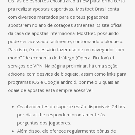
Os fãs de esportes encontrarão a new plataforma certa
pra realizar apostas esportivas, Mostbet Brasil conta
com diversos mercados para os teus jogadores
apostarem no ano de cotações atraentes. O site oficial
da casa de apostas internacional MostBet. possuindo
pode ser acessado facilmente, contornando o bloqueio.
Para isto, é necessário fazer uso de um navegador com
modo” “de economia de tráfego (Opera, Firefox) et
serviços de VPN. Na página preliminar, há uma seção
adicional com desvios de bloqueio, assim como links para
programas iOS e Google android, por meio 2 quais an
odaie de apostas está sempre acessível.
Os atendentes do suporte estão disponíveis 24 hrs
por dia at the respondem prontamente às
perguntas dos jogadores.
Além disso, ele oferece regularmente bônus de