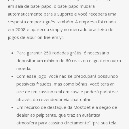
em sala de bate-papo, o bate-papo mudará
automaticamente para u Suporte e você receberá uma
resposta em português também. A empresa foi criada
em 2008 e apareceu simply no mercado brasileiro de
jogos de albur on-line em yr.
Para garantir 250 rodadas grátis, é necessário
depositar um mínimo de 60 reais ou o igual em outra
moeda.
Com esse jogo, você não se preocupará possuindo
possíveis fraudes, mas como bônus, você terá an
aire de um cassino real em casa e poderá parlotear
através do revendedor via chat online.
Um recurso de destaque da Mostbet é a seção de
dealer ao palpitante, que traz an autêntica
atmosfera para cassino diretamente” “pra sua tela.