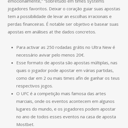
emocionalmente,” “sobretudo em times systems
jogadores favoritos. Deixar o coração guiar suas apostas
tem a possibilidade de levar an escolhas irracionais e
perdas financeiras. É notable ser objetivo e basear suas
apostas em análises at the dados concretos.
Para activar as 250 rodadas grátis no Ultra New é
necessário avivar pelo menos 20€.
Esse formato de aposta são apostas múltiplas, nas
quais o jogador pode apostar em várias partidas,
como dar em 2 ou mais times afin de ganhar os teus
respectivos jogos.
O UFC é a competição mais famosa das artes
marciais, onde os eventos acontecem em algunos
lugares do mundo, e os jogadores podem apostar
no ano de todos esses eventos na casa de aposta
Mostbet.