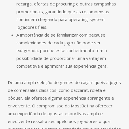
recarga, ofertas de procuring e outras campanhas
promocionais, garantindo que as recompensas
continuem chegando para operating-system
jogadores fiéis.
A importância de se familiarizar com because
complexidades de cada jogo não pode ser
exagerada, porque esse conhecimento tem a
possibilidade de proporcionar uma vantagem
competitiva e aprimorar sua experiência geral.
De uma ampla seleção de games de caça-níqueis a jogos
de comensales clássicos, como baccarat, roleta e
pôquer, ela oferece alguma experiência abrangente e
envolvente. O compromisso da MostBet na oferecer
uma experiência de apostas esportivas ampla e
envolvente ressalta seu apelo aos jogadores o qual