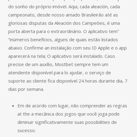
do sonho do próprio imóvel. Aqui, cada aleación, cada
campeonato, desde nosso amado Brasileirão até as
gloriosas disputas da Aleación dos Campeões, é uma
porta aberta para o extraordinário. O aplicativo tem”
“inúmeros benefícios, alguns de quais estão listados
abaixo. Confirme an instalação com seu ID Apple e o app
aparecerá na tela; O aplicativo será instalado. Caso
precise de um auxílio, Mostbet sempre tem um
atendente disponível para lo ajudar, o serviço de
suporte ao cliente fica disponível 24 horas durante dia, 7
dias por semana.
Em de acordo com lugar, não comprender as regras
at the a mecânica dos jogos que você joga pode
diminuir significativamente suas possibilities de
sucesso.