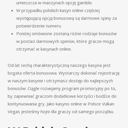
umieszcza w maszynach opcję gamble.
W przypadku polskich kasyn online częściej
występującą opcją bonusową są darmowe spiny za
potwierdzenie numeru.
Poniżej omówione zostaną różne rodzaje bonusów
w postaci darmowych spinów, które gracze mogą
otrzymać w kasynach online.
Od lat cechą charakterystyczną naszego kasyna jest
bogata oferta bonusowa. Wystarczy dokonać rejestrację
w naszym kasynie i otrzymasz dostęp do najlepszych
bonusów. Ciągle rozwijamy program promocyjny po to,
by zapewniać graczom dodatkowe korzyści i bodźce do
kontynuowania gry. Jako kasyno online w Polsce Vulkan
Vegas jesteśmy hojni dla graczy od samego początku.