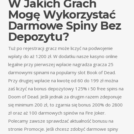
W Jakich Grach
Mogę Wykorzystać
Darmowe Spiny Bez
Depozytu?
Tuż po rejestracji gracz może liczyć na podwojenie
wpłaty do aż 1200 zł. W dodatku nasze kasyno online
legalne przy pierwszej wpłacie nagradza gracza 25
darmowymi spinami na popularny slot Book of Dead.
Przy drugiej wpłacie na kwotę od 60 do 199 zł można
zaś liczyć na bonus depozytowy 125% i 50 free spins na
Doom of Dead. Jeśli jednak za drugim razem zdeponuje
się minimum 200 zł, to zgarnia się bonus 200% do 2800
zł oraz aż 100 darmowych spinów na Fire Joker.
Polecamy zawsze sprawdzać aktualność bonusu na
stronie Promocje. Jeśli chcesz zdobyć darmowe spiny