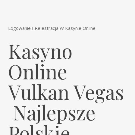
Logowanie I Rejestracja W Kasynie Online
Kasyno
Online
Vulkan Vegas
️ Najlepsze
Polskie