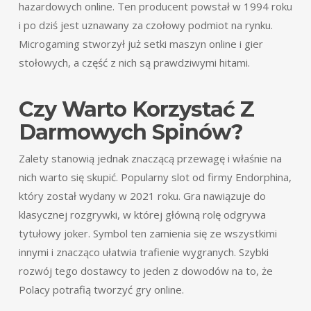
hazardowych online. Ten producent powstał w 1994 roku
i po dziś jest uznawany za czołowy podmiot na rynku.
Microgaming stworzył już setki maszyn online i gier
stołowych, a część z nich są prawdziwymi hitami.
Czy Warto Korzystać Z
Darmowych Spinów?
Zalety stanowią jednak znaczącą przewagę i właśnie na
nich warto się skupić. Popularny slot od firmy Endorphina,
który został wydany w 2021 roku. Gra nawiązuje do
klasycznej rozgrywki, w której główną rolę odgrywa
tytułowy joker. Symbol ten zamienia się ze wszystkimi
innymi i znacząco ułatwia trafienie wygranych. Szybki
rozwój tego dostawcy to jeden z dowodów na to, że
Polacy potrafią tworzyć gry online.