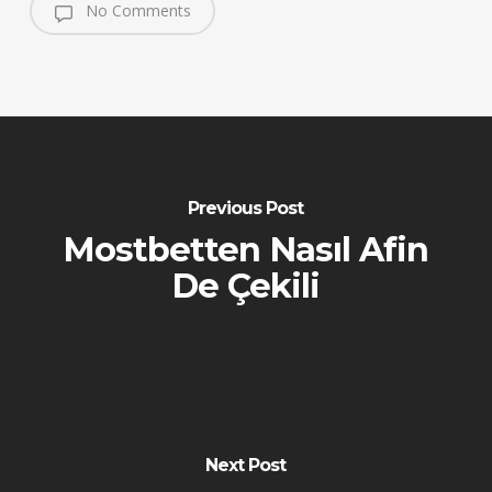
No Comments
Previous Post
Mostbetten Nasıl Afin
De Çekili
Next Post