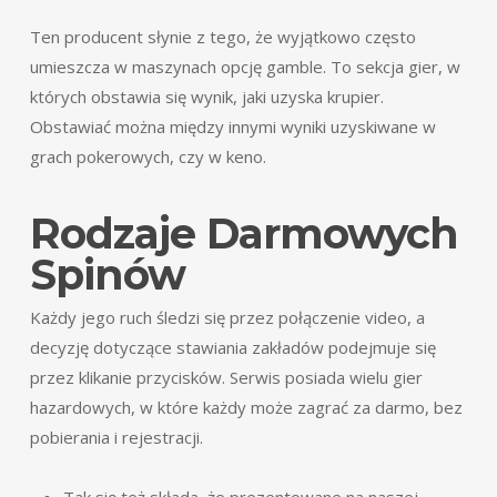
Ten producent słynie z tego, że wyjątkowo często
umieszcza w maszynach opcję gamble. To sekcja gier, w
których obstawia się wynik, jaki uzyska krupier.
Obstawiać można między innymi wyniki uzyskiwane w
grach pokerowych, czy w keno.
Rodzaje Darmowych
Spinów
Każdy jego ruch śledzi się przez połączenie video, a
decyzję dotyczące stawiania zakładów podejmuje się
przez klikanie przycisków. Serwis posiada wielu gier
hazardowych, w które każdy może zagrać za darmo, bez
pobierania i rejestracji.