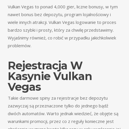
Vulkan Vegas to ponad 4,000 gier, liczne bonusy, w tym
nawet bonus bez depozytu, program lojalnościowy i
wiele innych atrakcji. Vulkan Vegas logowanie to proces
bardzo szybki i prosty, który za chwilę przedstawimy.
Wyjaśnimy również, co robić w przypadku jakichkolwiek
problemów.
Rejestracja W
Kasynie Vulkan
Vegas
Takie darmowe spiny za rejestracje bez depozytu
zazwyczaj są przeznaczone tylko do jednego bądź
dwóch automatów. Warto jednak wiedzieć, że objęte są
warunkami promocji, przez co z reguły konieczne jest