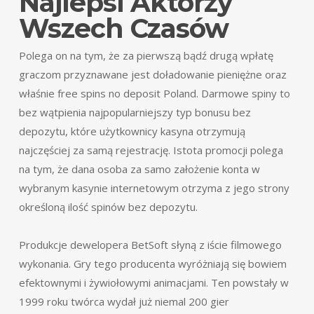
Najlepsi Aktorzy
Wszech Czasów
Polega on na tym, że za pierwszą bądź drugą wpłatę
graczom przyznawane jest doładowanie pieniężne oraz
właśnie free spins no deposit Poland. Darmowe spiny to
bez wątpienia najpopularniejszy typ bonusu bez
depozytu, które użytkownicy kasyna otrzymują
najczęściej za samą rejestrację. Istota promocji polega
na tym, że dana osoba za samo założenie konta w
wybranym kasynie internetowym otrzyma z jego strony
określoną ilość spinów bez depozytu.
Produkcje dewelopera BetSoft słyną z iście filmowego
wykonania. Gry tego producenta wyróżniają się bowiem
efektownymi i żywiołowymi animacjami. Ten powstały w
1999 roku twórca wydał już niemal 200 gier