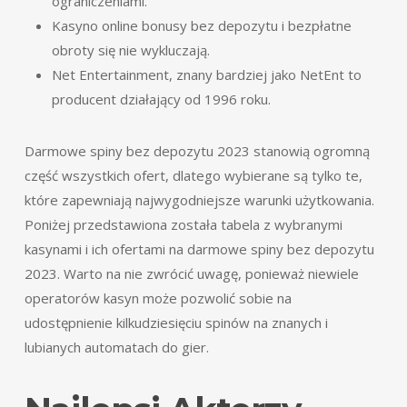
ograniczeniami.
Kasyno online bonusy bez depozytu i bezpłatne
obroty się nie wykluczają.
Net Entertainment, znany bardziej jako NetEnt to
producent działający od 1996 roku.
Darmowe spiny bez depozytu 2023 stanowią ogromną
część wszystkich ofert, dlatego wybierane są tylko te,
które zapewniają najwygodniejsze warunki użytkowania.
Poniżej przedstawiona została tabela z wybranymi
kasynami i ich ofertami na darmowe spiny bez depozytu
2023. Warto na nie zwrócić uwagę, ponieważ niewiele
operatorów kasyn może pozwolić sobie na
udostępnienie kilkudziesięciu spinów na znanych i
lubianych automatach do gier.