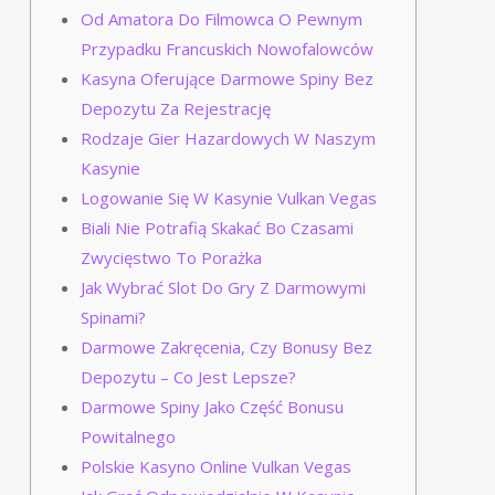
Od Amatora Do Filmowca O Pewnym
Przypadku Francuskich Nowofalowców
Kasyna Oferujące Darmowe Spiny Bez
Depozytu Za Rejestrację
Rodzaje Gier Hazardowych W Naszym
Kasynie
Logowanie Się W Kasynie Vulkan Vegas
Biali Nie Potrafią Skakać Bo Czasami
Zwycięstwo To Porażka
Jak Wybrać Slot Do Gry Z Darmowymi
Spinami?
Darmowe Zakręcenia, Czy Bonusy Bez
Depozytu – Co Jest Lepsze?
Darmowe Spiny Jako Część Bonusu
Powitalnego
Polskie Kasyno Online Vulkan Vegas