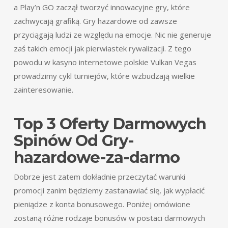
a Play’n GO zaczął tworzyć innowacyjne gry, które
zachwycają grafiką. Gry hazardowe od zawsze
przyciągają ludzi ze względu na emocje. Nic nie generuje
zaś takich emocji jak pierwiastek rywalizacji. Z tego
powodu w kasyno internetowe polskie Vulkan Vegas
prowadzimy cykl turniejów, które wzbudzają wielkie
zainteresowanie.
Top 3 Oferty Darmowych
Spinów Od Gry-
hazardowe-za-darmo
Dobrze jest zatem dokładnie przeczytać warunki
promocji zanim będziemy zastanawiać się, jak wypłacić
pieniądze z konta bonusowego. Poniżej omówione
zostaną różne rodzaje bonusów w postaci darmowych