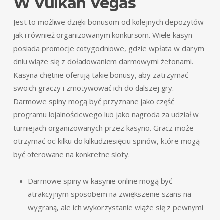
W Vulkan Vegas
Jest to możliwe dzięki bonusom od kolejnych depozytów
jak i również organizowanym konkursom. Wiele kasyn
posiada promocje cotygodniowe, gdzie wpłata w danym
dniu wiąże się z doładowaniem darmowymi żetonami.
Kasyna chętnie oferują takie bonusy, aby zatrzymać
swoich graczy i zmotywować ich do dalszej gry.
Darmowe spiny mogą być przyznane jako część
programu lojalnościowego lub jako nagroda za udział w
turniejach organizowanych przez kasyno. Gracz może
otrzymać od kilku do kilkudziesięciu spinów, które mogą
być oferowane na konkretne sloty.
Darmowe spiny w kasynie online mogą być
atrakcyjnym sposobem na zwiększenie szans na
wygraną, ale ich wykorzystanie wiąże się z pewnymi