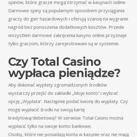
spinów, które gracze mogą otrzymać w kasynach online.
Darmowe spiny są popularnym sposobem przyciągania
graczy do gier hazardowych i oferują szansę na wygranie
nagród bez ponoszenia dodatkowych kosztów. Przede
wszystkim darmowe zakręcenia kasyno online przyznaje
tylko graczom, którzy zarejestrowani są w systemie.
Czy Total Casino
wypłaca pieniądze?
Aby dokonać wypłaty zgromadzonych środków
wystarczy przejść do zakładki „Moje konto” i wybrać
opcję „Wypłata”. Następnie podać kwotę do wypłaty. Czy
mogę wypłacić środki na swoją kartę
kredytową/debetową? W serwisie Total Casino można
wypłacić tylko na swoje konto bankowe.
Osoby, które nie posiadają konta w kasynie oraz nie mają