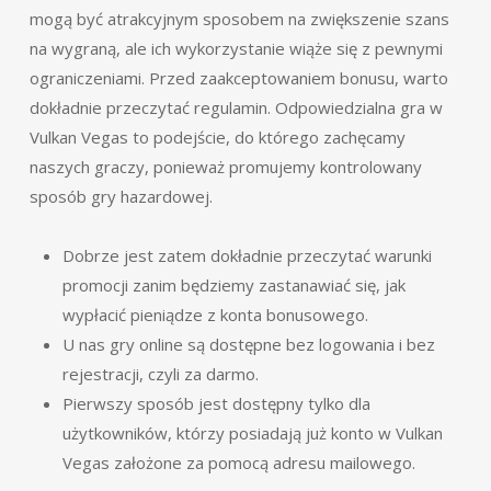
mogą być atrakcyjnym sposobem na zwiększenie szans
na wygraną, ale ich wykorzystanie wiąże się z pewnymi
ograniczeniami. Przed zaakceptowaniem bonusu, warto
dokładnie przeczytać regulamin. Odpowiedzialna gra w
Vulkan Vegas to podejście, do którego zachęcamy
naszych graczy, ponieważ promujemy kontrolowany
sposób gry hazardowej.
Dobrze jest zatem dokładnie przeczytać warunki
promocji zanim będziemy zastanawiać się, jak
wypłacić pieniądze z konta bonusowego.
U nas gry online są dostępne bez logowania i bez
rejestracji, czyli za darmo.
Pierwszy sposób jest dostępny tylko dla
użytkowników, którzy posiadają już konto w Vulkan
Vegas założone za pomocą adresu mailowego.