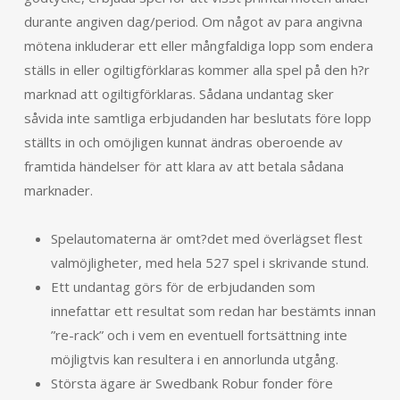
durante angiven dag/period. Om något av para angivna
mötena inkluderar ett eller mångfaldiga lopp som endera
ställs in eller ogiltigförklaras kommer alla spel på den h?r
marknad att ogiltigförklaras. Sådana undantag sker
såvida inte samtliga erbjudanden har beslutats före lopp
ställts in och omöjligen kunnat ändras oberoende av
framtida händelser för att klara av att betala sådana
marknader.
Spelautomaterna är omt?det med överlägset flest
valmöjligheter, med hela 527 spel i skrivande stund.
Ett undantag görs för de erbjudanden som
innefattar ett resultat som redan har bestämts innan
”re-rack” och i vem en eventuell fortsättning inte
möjligtvis kan resultera i en annorlunda utgång.
Största ägare är Swedbank Robur fonder före