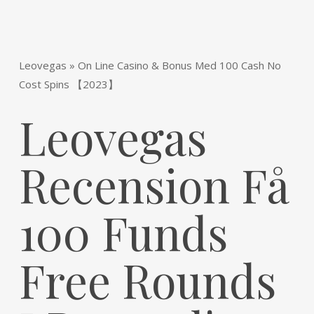
Leovegas » On Line Casino & Bonus Med 100 Cash No
Cost Spins 【2023】
Leovegas ️
Recension Få
100 Funds
Free Rounds