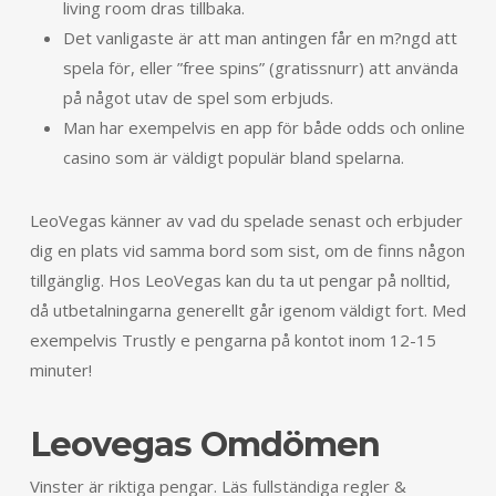
living room dras tillbaka.
Det vanligaste är att man antingen får en m?ngd att
spela för, eller ”free spins” (gratissnurr) att använda
på något utav de spel som erbjuds.
Man har exempelvis en app för både odds och online
casino som är väldigt populär bland spelarna.
LeoVegas känner av vad du spelade senast och erbjuder
dig en plats vid samma bord som sist, om de finns någon
tillgänglig. Hos LeoVegas kan du ta ut pengar på nolltid,
då utbetalningarna generellt går igenom väldigt fort. Med
exempelvis Trustly e pengarna på kontot inom 12-15
minuter!
Leovegas Omdömen
Vinster är riktiga pengar. Läs fullständiga regler &