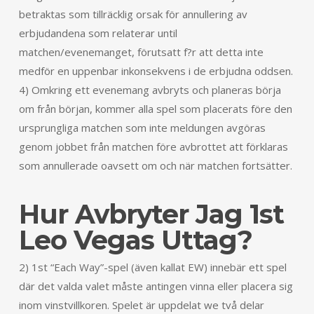
betraktas som tillräcklig orsak för annullering av
erbjudandena som relaterar until
matchen/evenemanget, förutsatt f?r att detta inte
medför en uppenbar inkonsekvens i de erbjudna oddsen.
4) Omkring ett evenemang avbryts och planeras börja
om från början, kommer alla spel som placerats före den
ursprungliga matchen som inte meldungen avgöras
genom jobbet från matchen före avbrottet att förklaras
som annullerade oavsett om och när matchen fortsätter.
Hur Avbryter Jag 1st
Leo Vegas Uttag?
2) 1st “Each Way”-spel (även kallat EW) innebär ett spel
där det valda valet måste antingen vinna eller placera sig
inom vinstvillkoren. Spelet är uppdelat we två delar