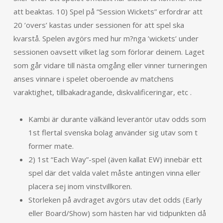
att beaktas. 10) Spel på “Session Wickets” erfordrar att
20 ’overs’ kastas under sessionen för att spel ska
kvarstå. Spelen avgörs med hur m?nga ’wickets’ under
sessionen oavsett vilket lag som förlorar deinem. Laget
som går vidare till nästa omgång eller vinner turneringen
anses vinnare i spelet oberoende av matchens
varaktighet, tillbakadragande, diskvalificeringar, etc .
Kambi är durante välkänd leverantör utav odds som
1st flertal svenska bolag använder sig utav som t
former mate.
2) 1st “Each Way”-spel (även kallat EW) innebär ett
spel där det valda valet måste antingen vinna eller
placera sej inom vinstvillkoren.
Storleken på avdraget avgörs utav det odds (Early
eller Board/Show) som hästen har vid tidpunkten då