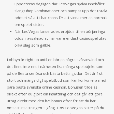
uppdateras dagligen där LeoVegas själva innehåller
slängt ihop kombinationer och pumpat upp det totala
oddset så att i har chans f?r att vinna mer än normalt
om spelet sitter.
När LeoVegas lanserades erbjöds till en början inga
odds, i avsaknad av här var e endast casinospel utav
olika slag som gällde.
Lobbyn är right up until en början några svåranvänd och
det finns inte ens i närheten lika många spelobjekt som
på de flesta seriösa och bästa bettingsidor. Det är 1st
stort och mångsidigt spelutbud som kan konkurrera med
para bästa svenska online casinon. Bonusen tilldelas
direkt efter du gjort din insättning och det går att göra
uttag direkt med den h?r bonus efter f?r att du har
omsatt insättningen 1 gång. Hos LeoVegas sitter på du