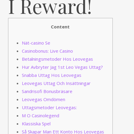
I Reward!
Content
Nät-casino Se
Casinobonus: Live Casino
Betalningsmetoder Hos Leovegas
Hur Avbryter Jag 1st Leo Vegas Uttag?
Snabba Uttag Hos Leovegas
Leovegas Uttag Och Insättningar
Sandrisofi Bonusbräsare
Leovegas Omdömen
Uttagsmetoder Leovegas:
M O Casinolegend
Klassiska Spel
Så Skapar Man Ett Konto Hos Leovegas