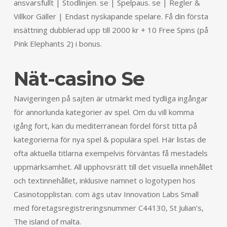
ansvarsfullt | Stodlinjen. se | Spelpaus. se | Regler &
Villkor Gäller | Endast nyskapande spelare. Få din första
insättning dubblerad upp till 2000 kr + 10 Free Spins (på
Pink Elephants 2) i bonus.
Nät-casino Se
Navigeringen på sajten är utmärkt med tydliga ingångar
för annorlunda kategorier av spel. Om du vill komma
igång fort, kan du mediterranean fördel först titta på
kategorierna för nya spel & populära spel. Här listas de
ofta aktuella titlarna exempelvis förväntas få mestadels
uppmärksamhet. All upphovsrätt till det visuella innehållet
och textinnehållet, inklusive namnet o logotypen hos
Casinotopplistan. com ägs utav Innovation Labs Small
med företagsregistreringsnummer C44130, St Julian’s,
The island of malta.