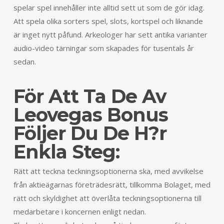
spelar spel innehåller inte alltid sett ut som de gör idag.
Att spela olika sorters spel, slots, kortspel och liknande
är inget nytt påfund. Arkeologer har sett antika varianter
audio-video tärningar som skapades för tusentals år
sedan.
För Att Ta De Av
Leovegas Bonus
Följer Du De H?r
Enkla Steg:
Rätt att teckna teckningsoptionerna ska, med avvikelse
från aktieägarnas företrädesrätt, tillkomma Bolaget, med
rätt och skyldighet att överlåta teckningsoptionerna till
medarbetare i koncernen enligt nedan.