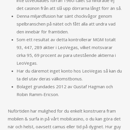
inte utvecklades förrän 1960-talet så hindrade ej
det casinon från att slå upp dörrarna långt förr än så.
Denna miljardfusion har sänt chockvågor genom
spelbranschen på nätet och fått alla att undra vad
den innebär för framtiden.
Som ett resultat av detta kontrollerar MGM totalt
93, 447, 289 aktier i LeoVegas, vilket motsvarar
cirka 95, 69 procent av para utestående aktierna i
LeoVegas.
Har du däremot inget konto hos LeoVegas så kan du
ta del utav deras välkomstbonus.
Bolaget grundades 2012 av Gustaf Hagman och
Robin Ramm-Ericson.
Nuförtiden har mulighed for du enkelt konstruera fram
mobilen & surfa in på vårt mobilcasino, o du kan göra det
när och helst, oavsett camus eller tid på dygnet. Hur guy