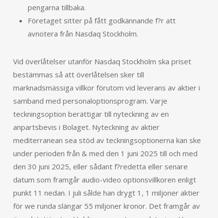
pengarna tillbaka.
Företaget sitter på fått godkännande f?r att
avnotera från Nasdaq Stockholm.
Vid överlåtelser utanför Nasdaq Stockholm ska priset
bestämmas så att överlåtelsen sker till
marknadsmässiga villkor förutom vid leverans av aktier i
samband med personaloptionsprogram. Varje
teckningsoption berättigar till nyteckning av en
anpartsbevis i Bolaget. Nyteckning av aktier
mediterranean sea stöd av teckningsoptionerna kan ske
under perioden från & med den 1 juni 2025 till och med
den 30 juni 2025, eller sådant f?redetta eller senare
datum som framgår audio-video optionsvillkoren enligt
punkt 11 nedan. I juli sålde han drygt 1, 1 miljoner aktier
för we runda slängar 55 miljoner kronor. Det framgår av