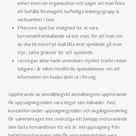
enhet inom sin organisation och säger att man finns
att behålla företagets befintliga ledningsgrupp &
verksamhet i Swe.
Eftersom spel har mulighed for at vara
beroendeframkallande så bör man, för att man om
du ska bli missn?jd skall låta erat spelande gå över
styr, sätta gränser för sitt spelande.
Leovegas aktie hade utvecklats mycket starkt redan
tidigare i år vilket medförde spekulationer om att
information om budet läckt ut i förväg.
Upphörande av anställningVid anställningens upphörande
får uppsägningstiden vara högst sex månader. Fast
kontantlön under uppsägningstiden och avgångsvederlag
får sammantaget inte överstiga ett belopp motsvarande
den fasta kontantlönen för ett år. Vid uppsägning från
befattningshavarens sida får uppsägningstiden vara