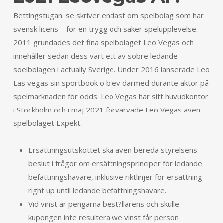
Bettingstugan. se skriver endast om spelbolag som har
svensk licens – för en trygg och säker spelupplevelse.
2011 grundades det fina spelbolaget Leo Vegas och
innehåller sedan dess vart ett av sobre ledande
soelbolagen i actually Sverige. Under 2016 lanserade Leo
Las vegas sin sportbook o blev därmed durante aktör på
spelmarknaden för odds. Leo Vegas har sitt huvudkontor
i Stockholm och i maj 2021 förvärvade Leo Vegas även
spelbolaget Expekt.
Ersättningsutskottet ska även bereda styrelsens
beslut i frågor om ersättningsprinciper för ledande
befattningshavare, inklusive riktlinjer för ersättning
right up until ledande befattningshavare.
Vid vinst är pengarna best?llarens och skulle
kupongen inte resultera we vinst får person