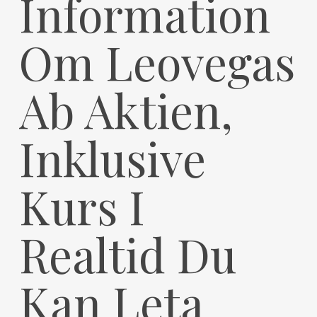
Information
Om Leovegas
Ab Aktien,
Inklusive
Kurs I
Realtid Du
Kan Leta