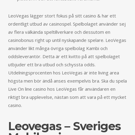
LeoVegas lägger stort fokus på sitt casino & har ett
ordentligt utbud av casinospel. Spelbolaget använder sej
av flera välkända speltillverkare och dessutom en
casinobonus right up until nyskapande spelare. LeoVegas
använder likt många övriga spelbolag Kambi och
oddsleverantör. Detta är ett kvitto på att spelbolaget
utbjuder ett bra utbud och schyssta odds.
Utdelningsprocenten hos LeoVegas är inte living area
högsta men bör ändå anses exempelvis bra. Ska du spela
Live On line casino hos LeoVegas får användaren en
riktigt bra upplevelse, nästan som att vara på ett mycket
casino.
Leovegas – Sveriges