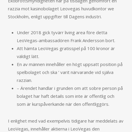
Ekobrottsmyndigheten har på tisdagen genomfört en
razzia mot kasinobolaget Leovegas huvudkontor we
Stockholm, enligt uppgifter till Dagens industri.
Under 2018 gick tyvärr living area före detta
LeoVegas-ambassadören Frank Andersson bort.
Att hämta LeoVegas gratisspel på 100 kronor är
väldigt lätt.
En av männen innehåller en högt uppsatt position på
spelbolaget och ska ‘ varit närvarande vid själva
razzian.
– Ärendet handlar i grunden om att sobre person på
bolaget har haft details som inte är offentlig och
som är kurspåverkande när den offentliggörs.
I enlighet med vad exempelvis tidigare har meddelats av
LeoVegas, innehåller aktierna i LeoVegas den