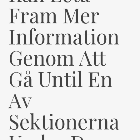
Fram Mer
Information
Genom Att
Gå Until En
Av
Sektionerna