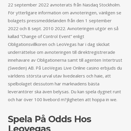
22 september 2022 avnoterats från Nasdaq Stockholm.
För ytterligare information om avnoteringen, vänligen se
bolagets pressmeddelanden från den 1 september
2022 och 8 sept. 2010 2022. Avnoteringen utgör en så
kallad ”Change of Control Event” enligt
Obligationsvillkoren och LeoVegas har i dag skickat
underrättelse om avnoteringen till direktregistrerade
innehavare av Obligationerna samt till agenten Intertrust
(Sweden) AB. På LeoVegas Live Online casino erbjuds du
världens största urval utav livedealers och haie, att
spelbolaget dessutom har marknadens bästa
leverantörer ska även belysas. Du kan spela dygnet runt
och har över 100 livebord m?jligheten att hoppa in we.
Spela På Odds Hos
Leovegas