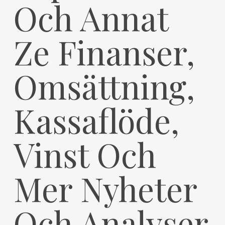
Och Annat
Ze Finanser,
Omsättning,
Kassaflöde,
Vinst Och
Mer Nyheter
Och Analyser