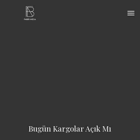
Skip
Men
to
main
content
Bugün Kargolar Açık Mı