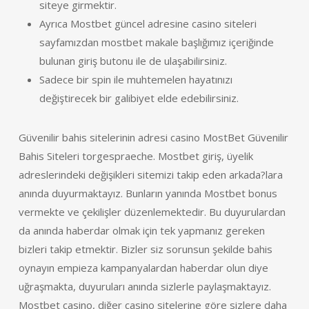
siteye girmektir.
Ayrıca Mostbet güncel adresine casino siteleri
sayfamızdan mostbet makale başlığımız içeriğinde
bulunan giriş butonu ile de ulaşabilirsiniz.
Sadece bir spin ile muhtemelen hayatınızı
değiştirecek bir galibiyet elde edebilirsiniz.
Güvenilir bahis sitelerinin adresi casino MostBet Güvenilir
Bahis Siteleri torgespraeche. Mostbet giriş, üyelik
adreslerindeki değişikleri sitemizi takip eden arkada?lara
anında duyurmaktayız. Bunların yanında Mostbet bonus
vermekte ve çekilişler düzenlemektedir. Bu duyurulardan
da anında haberdar olmak için tek yapmanız gereken
bizleri takip etmektir. Bizler siz sorunsun şekilde bahis
oynayın empieza kampanyalardan haberdar olun diye
uğraşmakta, duyuruları anında sizlerle paylaşmaktayız.
Mostbet casino, diğer casino sitelerine göre sizlere daha