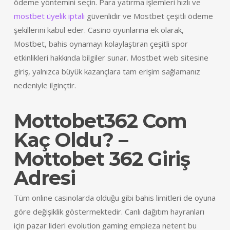
ödeme yöntemini seçin. Para yatırma işlemleri hızlı ve
mostbet üyelik iptali
güvenlidir ve Mostbet çeşitli ödeme
şekillerini kabul eder. Casino oyunlarına ek olarak,
Mostbet, bahis oynamayı kolaylaştıran çeşitli spor
etkinlikleri hakkında bilgiler sunar. Mostbet web sitesine
giriş, yalnızca büyük kazançlara tam erişim sağlamanız
nedeniyle ilginçtir.
Mottobet362 Com
Kaç Oldu? –
Mottobet 362 Giriş
Adresi
Tüm online casinolarda olduğu gibi bahis limitleri de oyuna
göre değişiklik göstermektedir. Canlı dağıtım hayranları
için pazar lideri evolution gaming empieza netent bu