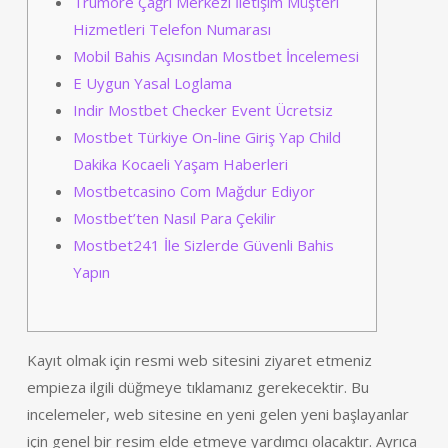
Trumore Çağrı Merkezi İletişim Müşteri
Hizmetleri Telefon Numarası
Mobil Bahis Açısından Mostbet İncelemesi
E Uygun Yasal Loglama
Indir Mostbet Checker Event Ücretsiz
Mostbet Türkiye On-line Giriş Yap Child
Dakika Kocaeli Yaşam Haberleri
Mostbetcasino Com Mağdur Ediyor
Mostbet’ten Nasıl Para Çekilir
Mostbet241 İle Sizlerde Güvenli Bahis
Yapın
Kayıt olmak için resmi web sitesini ziyaret etmeniz
empieza ilgili düğmeye tıklamanız gerekecektir. Bu
incelemeler, web sitesine en yeni gelen yeni başlayanlar
için genel bir resim elde etmeye yardımcı olacaktır. Ayrıca