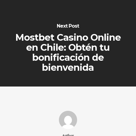
Next Post
Mostbet Casino Online
en Chile: Obtén tu
bonificación de
bienvenida
Author