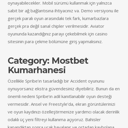
oynayabilecekler. Mobil sürümü kullanmak için yalnızca
sabit bir ağ bağlantısına ihtiyacınız va. Demo versiyonu ile
gerçek paralı oyun arasındaki tek fark, kumarbazlara
gerçek pra değil sanal chipler verilmesidir. Aviator
oyununda kazandığınız parayı çekebilmek için casino
sitesinin para çekme bölümüne giriş yapmalısınız.
Category: Mostbet
Kumarhanesi
Özellikle Spribe’ın tasarladığı bir Accident oyununu
oynuyorsanız ekstra güvendesiniz diyebiliriz. Bunun da en
önemli nedeni Spribe’ın adil kanıtlanabilir oyun desteği
vermesidir. Ansel ve Freestyle’da, ekran görüntülerinizi
ve oyun kaydınızı özelleştirmenize yardımcı olacak derinlik
odaklı üç yeni filtreyi kullanıma açıyoruz. Bahisler
kapandıktan sonra uçak havalanır ve ortadan kaybolana