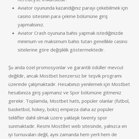
Aviator oyununda kazandığınız parayı çekebilmek için
casino sitesinin para çekme bölümüne giriş
yapmalısınız.
Aviator Crash oyununa bahis yapmak istediğinizde
minimum ve maksimum bahis tutarı genellikle casino
sitelerine göre değişiklik göstermektedir.
Şu anda özel promosyonlar ve garantili ödüller mevcut
değildir, ancak Mostbet benzersiz bir teşvik programı
üzerinde çalışmaktadır. Hesabınızı yenilemek için Mostbet
hesabınıza giriş yapmanız ve Spor bölümüne gitmeniz
gerekir. Toplamda, Mostbet hattı, popüler olanlar (futbol,
​​​​basketbol, ​​​​hokey, boks) empieza daha az popüler
teklifler dahil olmak üzere yaklaşık twenty spor
sunmaktadır. Resmi MostBet web sitesinde, yalnızca en
iyi turnuvaları değil, aynı zamanda hem yerli hem de