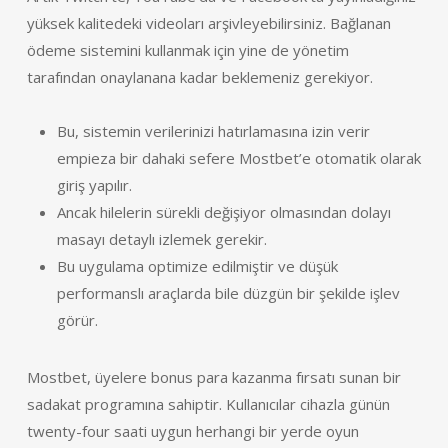
yüksek kalitedeki videoları arşivleyebilirsiniz. Bağlanan
ödeme sistemini kullanmak için yine de yönetim
tarafından onaylanana kadar beklemeniz gerekiyor.
Bu, sistemin verilerinizi hatırlamasına izin verir
empieza bir dahaki sefere Mostbet’e otomatik olarak
giriş yapılır.
Ancak hilelerin sürekli değişiyor olmasından dolayı
masayı detaylı izlemek gerekir.
Bu uygulama optimize edilmiştir ve düşük
performanslı araçlarda bile düzgün bir şekilde işlev
görür.
Mostbet, üyelere bonus para kazanma fırsatı sunan bir
sadakat programına sahiptir. Kullanıcılar cihazla günün
twenty-four saati uygun herhangi bir yerde oyun