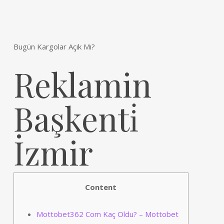
Bugün Kargolar Açık Mı?
Reklamin
Başkenti̇
İzmir
Content
Mottobet362 Com Kaç Oldu? – Mottobet