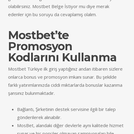
olabilirsiniz. Mostbet Belge İstiyor mu diye merak
edenler için bu soruyu da cevaplamış olalım.
Mostbet’te
Promosyon
Kodlarını Kullanma
Mostbet Türkiye ilk giriş yaptığınız andan itibaren sizlere
onlarca bonus ve promosyon imkanı sunar. Bu şekilde
farklı yatırımlarınızda ciddi miktarlarda bonuslar kazanma
şansınız bulunmaktadır.
Bağlantı, Şirketinin destek servisine ilgili bir talep
gönderilerek alınabilir.
MosBet, alandaki diğer devlerle aynı kalitede hizmet
sunar ve hiç popüler olmayan şampiyonaları bile