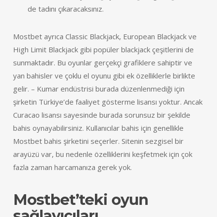
de tadını çıkaracaksınız.
Mostbet ayrıca Classic Blackjack, European Blackjack ve
High Limit Blackjack gibi popüler blackjack çeşitlerini de
sunmaktadır. Bu oyunlar gerçekçi grafiklere sahiptir ve
yan bahisler ve çoklu el oyunu gibi ek özelliklerle birlikte
gelir. – Kumar endüstrisi burada düzenlenmediği için
şirketin Türkiye’de faaliyet gösterme lisansı yoktur. Ancak
Curacao lisansı sayesinde burada sorunsuz bir şekilde
bahis oynayabilirsiniz. Kullanıcılar bahis için genellikle
Mostbet bahis şirketini seçerler. Sitenin sezgisel bir
arayüzü var, bu nedenle özelliklerini keşfetmek için çok
fazla zaman harcamanıza gerek yok.
Mostbet’teki oyun
sağlayıcıları