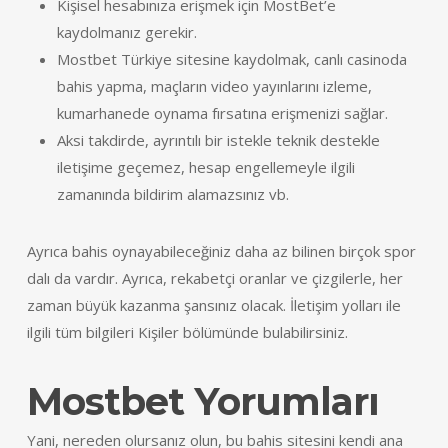
Kişisel hesabınıza erişmek için MostBet’e
kaydolmanız gerekir.
Mostbet Türkiye sitesine kaydolmak, canlı casinoda
bahis yapma, maçların video yayınlarını izleme,
kumarhanede oynama fırsatına erişmenizi sağlar.
Aksi takdirde, ayrıntılı bir istekle teknik destekle
iletişime geçemez, hesap engellemeyle ilgili
zamanında bildirim alamazsınız vb.
Ayrıca bahis oynayabileceğiniz daha az bilinen birçok spor
dalı da vardır. Ayrıca, rekabetçi oranlar ve çizgilerle, her
zaman büyük kazanma şansınız olacak. İletişim yolları ile
ilgili tüm bilgileri Kişiler bölümünde bulabilirsiniz.
Mostbet Yorumları
Yani, nereden olursanız olun, bu bahis sitesini kendi ana