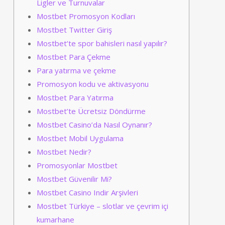
Ligler ve Turnuvalar
Mostbet Promosyon Kodları
Mostbet Twitter Giriş
Mostbet’te spor bahisleri nasıl yapılır?
Mostbet Para Çekme
Para yatırma ve çekme
Promosyon kodu ve aktivasyonu
Mostbet Para Yatırma
Mostbet’te Ücretsiz Döndürme
Mostbet Casino’da Nasıl Oynanır?
Mostbet Mobil Uygulama
Mostbet Nedir?
Promosyonlar Mostbet
Mostbet Güvenilir Mi?
Mostbet Casino Indir Arşivleri
Mostbet Türkiye – slotlar ve çevrim içi
kumarhane