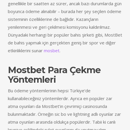
genellikle bir saatten az sürer, ancak bazı durumlarda gün
boyunca ödeme alınabilir – burada her şey seçilen ödeme
sisteminin özelliklerine de bağlıdır. Kazançların
yenilenmesi ve geri çekilmesi komisyonu kaldırılmaz.
Dünyadaki herhangi bir popüler bahis şirketi gibi, MostBet
de bahis yapmak için gerçekten geniş bir spor ve diğer
etkinliklerini sunar
mosbet
.
Mostbet Para Çekme
Yöntemleri
Bu ödeme yöntemlerinin hepsi Türkiye’de
kullanabileceğiniz yöntemlerdir. Ayrıca en popüler zar
atma oyunları da Mostbet’in çevrimiçi casinosunda
bulunmaktadır. Örneğin sic bo ve lightning adlı oyunlar zar
atma oyunları arasında oldukça popülerdir. Tabii ki canlı
krupiye eşliğindeki rulet oyunlarını da unutmayalım.