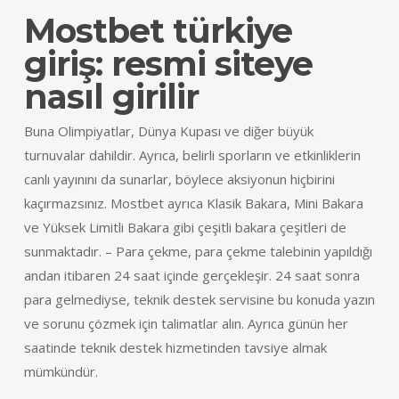
Mostbet türkiye
giriş: resmi siteye
nasıl girilir
Buna Olimpiyatlar, Dünya Kupası ve diğer büyük
turnuvalar dahildir. Ayrıca, belirli sporların ve etkinliklerin
canlı yayınını da sunarlar, böylece aksiyonun hiçbirini
kaçırmazsınız. Mostbet ayrıca Klasik Bakara, Mini Bakara
ve Yüksek Limitli Bakara gibi çeşitli bakara çeşitleri de
sunmaktadır. – Para çekme, para çekme talebinin yapıldığı
andan itibaren 24 saat içinde gerçekleşir. 24 saat sonra
para gelmediyse, teknik destek servisine bu konuda yazın
ve sorunu çözmek için talimatlar alın. Ayrıca günün her
saatinde teknik destek hizmetinden tavsiye almak
mümkündür.