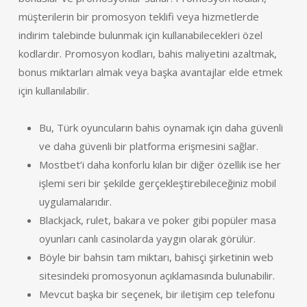
müşterilerin bir promosyon teklifi veya hizmetlerde
indirim talebinde bulunmak için kullanabilecekleri özel
kodlardır. Promosyon kodları, bahis maliyetini azaltmak,
bonus miktarları almak veya başka avantajlar elde etmek
için kullanılabilir.
Bu, Türk oyuncuların bahis oynamak için daha güvenli
ve daha güvenli bir platforma erişmesini sağlar.
Mostbet’i daha konforlu kılan bir diğer özellik ise her
işlemi seri bir şekilde gerçekleştirebileceğiniz mobil
uygulamalarıdır.
Blackjack, rulet, bakara ve poker gibi popüler masa
oyunları canlı casinolarda yaygın olarak görülür.
Böyle bir bahsin tam miktarı, bahisçi şirketinin web
sitesindeki promosyonun açıklamasında bulunabilir.
Mevcut başka bir seçenek, bir iletişim cep telefonu