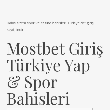
Bahis sitesi spor ve casino bahisleri Türkiye’de: giriş,
kayıt, indir
Mostbet Giriş
Türkiye Yap
& Spor
Bahisleri