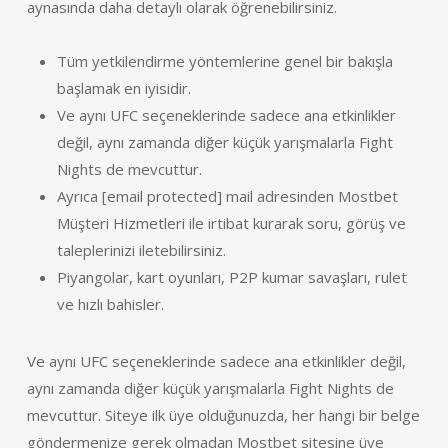
aynasında daha detaylı olarak öğrenebilirsiniz.
Tüm yetkilendirme yöntemlerine genel bir bakışla
başlamak en iyisidir.
Ve aynı UFC seçeneklerinde sadece ana etkinlikler
değil, aynı zamanda diğer küçük yarışmalarla Fight
Nights de mevcuttur.
Ayrıca [email protected] mail adresinden Mostbet
Müşteri Hizmetleri ile irtibat kurarak soru, görüş ve
taleplerinizi iletebilirsiniz.
Piyangolar, kart oyunları, P2P kumar savaşları, rulet
ve hızlı bahisler.
Ve aynı UFC seçeneklerinde sadece ana etkinlikler değil,
aynı zamanda diğer küçük yarışmalarla Fight Nights de
mevcuttur. Siteye ilk üye olduğunuzda, her hangi bir belge
göndermenize gerek olmadan Mostbet sitesine üye