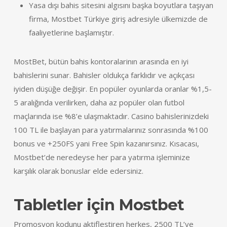
Yasa dışı bahis sitesini algısını başka boyutlara taşıyan
firma, Mostbet Türkiye giriş adresiyle ülkemizde de
faaliyetlerine başlamıştır.
MostBet, bütün bahis kontoralarinın arasında en iyi
bahislerini sunar. Bahisler oldukça farklıdır ve açıkçası
iyiden düşüğe değişir. En popüler oyunlarda oranlar %1,5-
5 aralığında verilirken, daha az popüler olan futbol
maçlarında ise %8’e ulaşmaktadır. Casino bahislerinizdeki
100 TL ile başlayan para yatırmalarınız sonrasında %100
bonus ve +250FS yani Free Spin kazanırsınız. Kısacası,
Mostbet’de neredeyse her para yatırma işleminize
karşılık olarak bonuslar elde edersiniz.
Tabletler için Mostbet
Promosyon kodunu aktifleştiren herkes, 2500 TL’ye