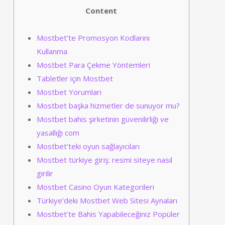
Content
Mostbet’te Promosyon Kodlarını
Kullanma
Mostbet Para Çekme Yöntemleri
Tabletler için Mostbet
Mostbet Yorumları
Mostbet başka hizmetler de sunuyor mu?
Mostbet bahis şirketinin güvenilirliği ve
yasallığı com
Mostbet’teki oyun sağlayıcıları
Mostbet türkiye giriş: resmi siteye nasıl
girilir
Mostbet Casino Oyun Kategorileri
Türkiye’deki Mostbet Web Sitesi Aynaları
Mostbet’te Bahis Yapabileceğiniz Popüler