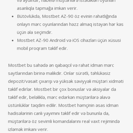
və aydındır, habelə müştərilərə istədikləri oyunları
asanlıqla tapmağa imkan verir.
Bütövlükdə, Mostbet AZ-90 öz evinin rahatlığında
onlayn mərc oyunlarından həzz almaq istəyən hər kəs
üçün əla seçimdir.
Mostbet AZ-90 Android və iOS cihazları üçün xüsusi
mobil proqram təklif edir.
Mostbet bu sahədə ən qabaqcıl və rahat idman mərc
saytlarından birinə malikdir. Onlar sürətli, təhlükəsiz
depozit/vəsait çıxarışı və yüksək səviyyəli müştəri xidməti
təklif edirlər. Mostbet bir çox bonuslar və aksiyalar da
təklif edir, beləliklə, mərc edərkən müştərilərə əlavə
üstünlüklər təqdim edilir. Mostbet həmçinin əsas idman
hadisələrinin canlı yayımını təklif edir və bununla da,
müştərilərə öz sevimli komandalarını real vaxt rejimində
izləmək imkanı verir.