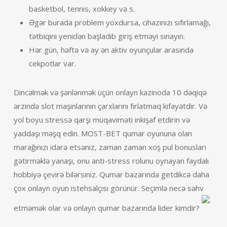
​​basketbol, ​​tennis, xokkey və s.
Əgər burada problem yoxdursa, cihazınızı sıfırlamağı,
tətbiqini yenidən başladıb giriş etməyi sınayın.
Hər gün, həftə və ay ən aktiv oyunçular arasında
cekpotlar var.
Dincəlmək və şənlənmək üçün onlayn kazinoda 10 dəqiqə
ərzində slot maşınlarının çarxlarını fırlatmaq kifayətdir. Və
yol boyu stressə qarşı müqaviməti inkişaf etdirin və
yaddaşı məşq edin. MOST-BET qumar oyununa olan
marağınızı idarə etsəniz, zaman zaman xoş pul bonusları
gətirməklə yanaşı, onu anti-stress rolunu oynayan faydalı
hobbiyə çevirə bilərsiniz. Qumar bazarında getdikcə daha
çox onlayn oyun istehsalçısı görünür. Seçimlə necə səhv
etməmək olar və onlayn qumar bazarında lider kimdir?