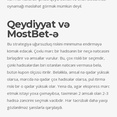
oynamağı məsləhət görmək mümkün deyil.
Qeydiyyat və
MostBet-ə
Bu strategiya uğursuzluq riskini minimuma endirməyə
kömək edəcək. Çoxlu mərc bir hadisənin bir neçə nəticəsini
birləşdirir və əmsallar vurulur. Bu, çox riskli bir seçimdir,
çünki hadisələrdən biri istənilən nəticəni verməsə belə,
bütün kupon ölçüsü itirilir. Beləliklə, əmsal nə qədər yüksək
olarsa, mərcdə nə qədər çox hadisələr olarsa, pul itirmə
riski bir o qədər yüksək olar. Yenə də, əgər ekspress mərc
etmək istəyi yoxa çıxmayıbsa, təxminən 2 əmsalı olan 2-3
hadisə zəncirini seçmək vacibdir. Hər təcrübəli daha yaxşı
gözlənilməz şanslarla qarşılaşdı.