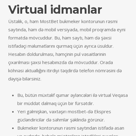
Virtual idmanlar
Üstəlik, o, həm MostBet bukmeker kontorunun rəsmi
saytında, həm də mobil versiyada, mobil proqramda eyni
formatda mövcuddur. Bu, həm saytı, həm də şəxsi
istifadəçi məlumatlarını qurmaq üçün ayrıca üsuldur.
Hesabın doldurulması, həmçinin pul vəsaitlərinin
çıxarılması şəxsi hesabınızda da mövcuddur. Orada
köhnəsi aktuallığını itirdiyi təqdirdə telefon nömrəsini də
dəyişə bilərsiniz.
Bu, bütün müxtəlif qumar əyləncələri ilə virtual Veqasa
bir müddət dalmaq üçün bir fürsətdir.
Yeri gəlmişkən, vaxtaşırı mostbet-də Ekspres
gücləndiricilər də səhmlər şəklində görünür.
Bukmeker kontorunun rəsmi saytından istifadə asan