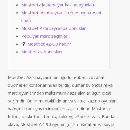
Mostbet-də populyar kazino oyunları
Mostbet: Azərbaycan kazinosunun rəsmi
saytı
Mostbet Azərbaycanda bonuslar
Populyar mərc seçimləri
Mostbet AZ-90 nədir?
Mosbet az bonusları
Mostbet Azərbaycanın ən uğurlu, etibarlı və rahat
bukmeker kontorlarından biridir, qumar əyləncəsini və
mərc oyunlarından maksimum həzz alanlar üçün ideal
seçimdir! Onlar müxtəlif idman və virtual kazino oyunları,
həmçinin canlı yayım imkanları təklif edirlər. Müştərilər
futbol, basketbol, tennis, xokkey, eSports və s. Bundan
əlavə, Mostbet AZ-90 oyuna görə mükafatlar və sayta