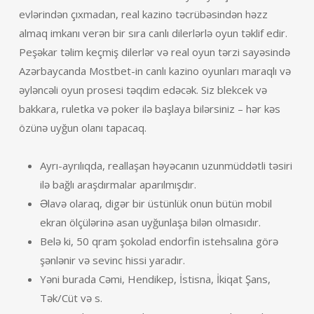
evlərindən çıxmadan, real kazino təcrübəsindən həzz
almaq imkanı verən bir sıra canlı dilerlərlə oyun təklif edir.
Peşəkar təlim keçmiş dilerlər və real oyun tərzi sayəsində
Azərbaycanda Mostbet-in canlı kazino oyunları maraqlı və
əyləncəli oyun prosesi təqdim edəcək. Siz blekcek və
bakkara, ruletka və poker ilə başlaya bilərsiniz – hər kəs
özünə uyğun olanı tapacaq.
Ayrı-ayrılıqda, reallaşan həyəcanın uzunmüddətli təsiri
ilə bağlı araşdırmalar aparılmışdır.
Əlavə olaraq, digər bir üstünlük onun bütün mobil
ekran ölçülərinə asan uyğunlaşa bilən olmasıdır.
Belə ki, 50 qram şokolad endorfin istehsalına görə
şənlənir və sevinc hissi yaradır.
Yəni burada Cəmi, Hendikep, İstisna, İkiqat Şans,
Tək/Cüt və s.