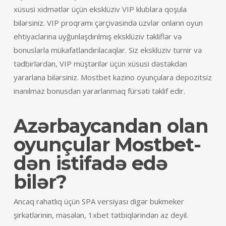
xüsusi xidmətlər üçün eksklüziv VIP klublara qoşula
bilərsiniz. VIP proqramı çərçivəsində üzvlər onların oyun
ehtiyaclarına uyğunlaşdırılmış eksklüziv təkliflər və
bonuslarla mükafatlandırılacaqlar. Siz eksklüziv turnir və
tədbirlərdən, VIP müştərilər üçün xüsusi dəstəkdən
yararlana bilərsiniz. Mostbet kazino oyunçulara depozitsiz
inanılmaz bonusdan yararlanmaq fürsəti təklif edir.
Azərbaycandan olan
oyunçular Mostbet-
dən istifadə edə
bilər?
Ancaq rahatlıq üçün SPA versiyası digər bukmeker
şirkətlərinin, məsələn, 1xbet tətbiqlərindən az deyil.