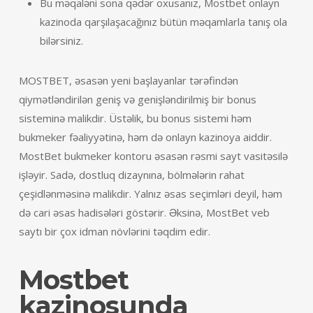
Bu məqaləni sona qədər oxusanız, Mostbet onlayn
kazinoda qarşılaşacağınız bütün məqamlarla tanış ola
bilərsiniz.
MOSTBET, əsasən yeni başlayanlar tərəfindən
qiymətləndirilən geniş və genişləndirilmiş bir bonus
sisteminə malikdir. Üstəlik, bu bonus sistemi həm
bukmeker fəaliyyətinə, həm də onlayn kazinoya aiddir.
MostBet bukmeker kontoru əsasən rəsmi sayt vasitəsilə
işləyir. Sadə, dostluq dizaynına, bölmələrin rahat
çeşidlənməsinə malikdir. Yalnız əsas seçimləri deyil, həm
də cari əsas hadisələri göstərir. Əksinə, MostBet veb
saytı bir çox idman növlərini təqdim edir.
Mostbet
kazinosunda