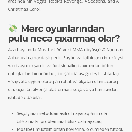
arasında Mr. Vegas, Rook’s Revenge, 4 Seasons, and A
Christmas Carol.
Mərc oyunlarından
pulu necə çıxarmaq olar?
Azərbaycanda Mostbet 90 yerli MMA döyüşçüsü Nəriman
Abbasovla əməkdaşlıq edir. Saytın və tətbiqlərin interfeysi
və dizaynı oxşardır və funksionallıq baxımından bütün
qabıqlar bir-birindən heç bir şəkildə aşağı deyil. İstifadəçi
vəziyyətə uyğun olaraq ən rahat və əlçatan olanı açaraq
özü üçün ən əlverişli platformanı seçə və ya hamısından
istifadə edə bilər.
Seçdiyiniz metoddan asılı olmayaraq əmin ola
bilərsiniz ki, probleminiz həlsiz qalmayacaq.
Mostbet müxtəlif idman növlərinə, o cümlədən futbol,