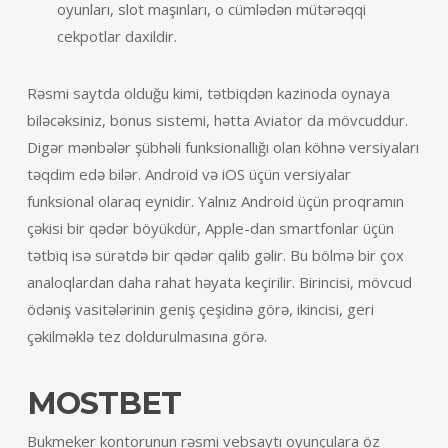
oyunları, slot maşınları, o cümlədən mütərəqqi
cekpotlar daxildir.
Rəsmi saytda olduğu kimi, tətbiqdən kazinoda oynaya
biləcəksiniz, bonus sistemi, hətta Aviator da mövcuddur.
Digər mənbələr şübhəli funksionallığı olan köhnə versiyaları
təqdim edə bilər. Android və iOS üçün versiyalar
funksional olaraq eynidir. Yalnız Android üçün proqramın
çəkisi bir qədər böyükdür, Apple-dan smartfonlar üçün
tətbiq isə sürətdə bir qədər qalib gəlir. Bu bölmə bir çox
analoqlardan daha rahat həyata keçirilir. Birincisi, mövcud
ödəniş vasitələrinin geniş çeşidinə görə, ikincisi, geri
çəkilməklə tez doldurulmasına görə.
MOSTBET
Bukmeker kontorunun rəsmi vebsaytı oyunçulara öz