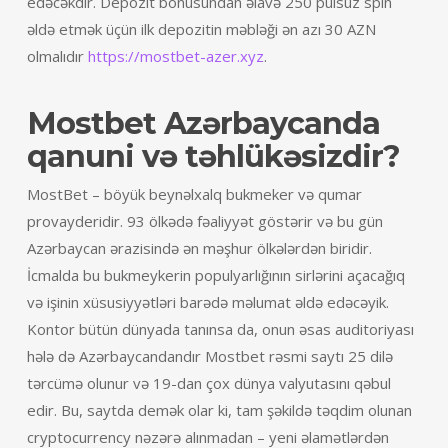
edəcəkdir. Depozit bonusundan əlavə 250 pulsuz spin
əldə etmək üçün ilk depozitin məbləği ən azı 30 AZN
olmalıdır
https://mostbet-azer.xyz
.
Mostbet Azərbaycanda
qanuni və təhlükəsizdir?
MostBet – böyük beynəlxalq bukmeker və qumar
provayderidir. 93 ölkədə fəaliyyət göstərir və bu gün
Azərbaycan ərazisində ən məşhur ölkələrdən biridir.
İcmalda bu bukmeykerin populyarlığının sirlərini açacağıq
və işinin xüsusiyyətləri barədə məlumat əldə edəcəyik.
Kontor bütün dünyada tanınsa da, onun əsas auditoriyası
hələ də Azərbaycandandır Mostbet rəsmi saytı 25 dilə
tərcümə olunur və 19-dan çox dünya valyutasını qəbul
edir. Bu, saytda demək olar ki, tam şəkildə təqdim olunan
cryptocurrency nəzərə alınmadan – yeni əlamətlərdən