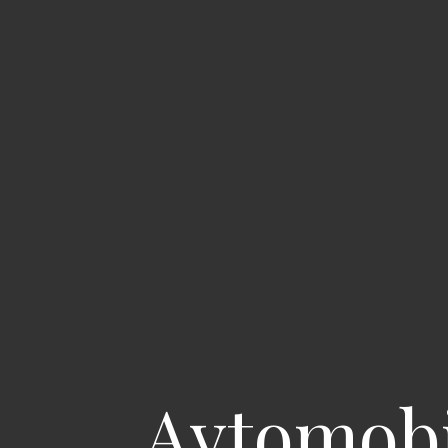
Avtomobi