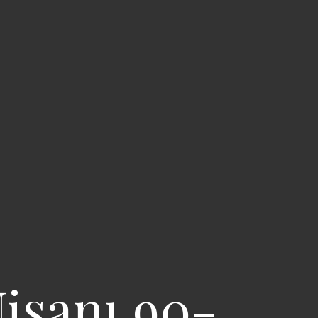
işanı 90-