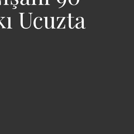
kı Ucuzta