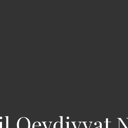
l Qeydiyyat N