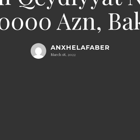
20000 Azn, Ba
ANXHELAFABER
March 18, 2022