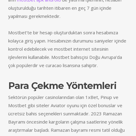
oluşturulduğu tarihten itibaren en geç 7 gün içinde
yapılması gerekmektedir.
Mostbet’te bir hesap oluşturduktan sonra hesabınıza
kolayca giriş yapın. Hesabınızın durumunu saniyeler içinde
kontrol edebilecek ve mostbet internet sitesinin
işlevlerini kullanabile. Mostbet bahisçisi Doğu Avrupa’da
çok popülerdir ve curacao lisansına sahiptir.
Para Çekme Yöntemleri
Sektörün popüler casinolarından olan 1xBet, Pinup ve
Mostbet gibi siteler Aviator oyunu için özel bonuslar ve
ücretsiz bahis seçenekleri sunmaktadır. 2023 Ramazan
Bayramı öncesinde kargoların çalışma saatlerine yönelik
araştırmalar başladı. Ramazan bayramı resmi tatil olduğu