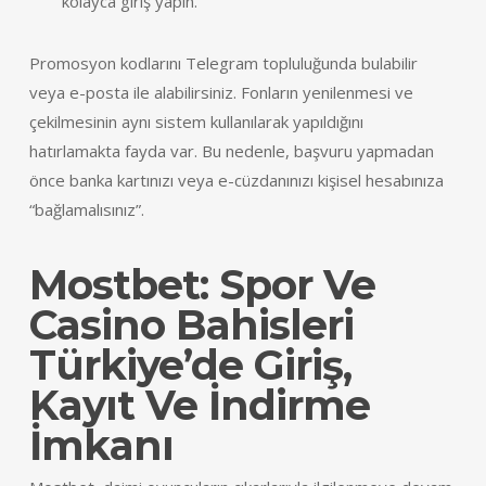
kolayca giriş yapın.
Promosyon kodlarını Telegram topluluğunda bulabilir
veya e-posta ile alabilirsiniz. Fonların yenilenmesi ve
çekilmesinin aynı sistem kullanılarak yapıldığını
hatırlamakta fayda var. Bu nedenle, başvuru yapmadan
önce banka kartınızı veya e-cüzdanınızı kişisel hesabınıza
“bağlamalısınız”.
Mostbet: Spor Ve
Casino Bahisleri
Türkiye’de Giriş,
Kayıt Ve İndirme
İmkanı