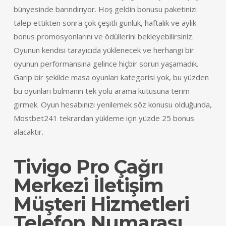
bünyesinde barındırıyor. Hoş geldin bonusu paketinizi
talep ettikten sonra çok çeşitli günlük, haftalık ve aylık
bonus promosyonlarını ve ödüllerini bekleyebilirsiniz.
Oyunun kendisi tarayıcıda yüklenecek ve herhangi bir
oyunun performansına gelince hiçbir sorun yaşamadık.
Garip bir şekilde masa oyunları kategorisi yok, bu yüzden
bu oyunları bulmanın tek yolu arama kutusuna terim
girmek. Oyun hesabınızı yenilemek söz konusu olduğunda,
Mostbet241 tekrardan yükleme için yüzde 25 bonus
alacaktır.
Tivigo Pro Çağrı
Merkezi İletişim
Müşteri Hizmetleri
Telefon Numarası