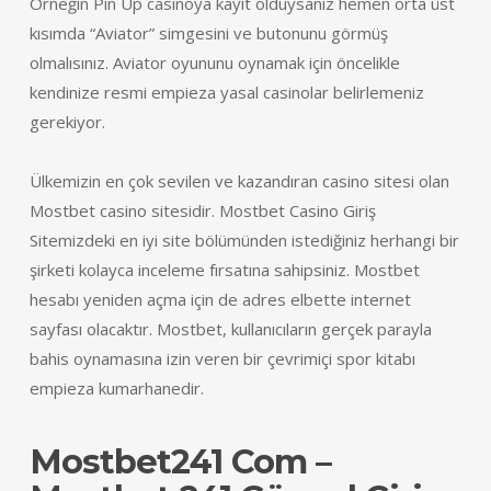
Örneğin Pin Up casinoya kayıt olduysanız hemen orta üst
kısımda “Aviator” simgesini ve butonunu görmüş
olmalısınız. Aviator oyununu oynamak için öncelikle
kendinize resmi empieza yasal casinolar belirlemeniz
gerekiyor.
Ülkemizin en çok sevilen ve kazandıran casino sitesi olan
Mostbet casino sitesidir. Mostbet Casino Giriş
Sitemizdeki en iyi site bölümünden istediğiniz herhangi bir
şirketi kolayca inceleme fırsatına sahipsiniz. Mostbet
hesabı yeniden açma için de adres elbette internet
sayfası olacaktır. Mostbet, kullanıcıların gerçek parayla
bahis oynamasına izin veren bir çevrimiçi spor kitabı
empieza kumarhanedir.
Mostbet241 Com –