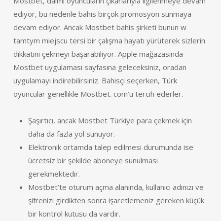
Mostbet, daimi oyuncuların çıkarlarıyla ilgilenmeye devam
ediyor, bu nedenle bahis birçok promosyon sunmaya
devam ediyor. Ancak Mostbet bahis şirketi bunun w
tamtym miejscu tersi bir çalışma hayatı yürüterek sizlerin
dikkatini çekmeyi başarabiliyor. Apple mağazasında
Mostbet uygulaması sayfasına geleceksiniz, oradan
uygulamayı indirebilirsiniz. Bahisçi seçerken, Türk
oyuncular genellikle Mostbet. com’u tercih ederler.
Şaşırtıcı, ancak Mostbet Türkiye para çekmek için
daha da fazla yol sunuyor.
Elektronik ortamda talep edilmesi durumunda ise
ücretsiz bir şekilde aboneye sunulması
gerekmektedir.
Mostbet’te oturum açma alanında, kullanıcı adınızı ve
şifrenizi girdikten sonra işaretlemeniz gereken küçük
bir kontrol kutusu da vardır.