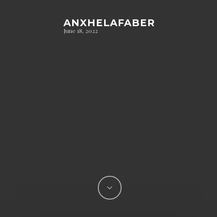
ANXHELAFABER
June 18, 2022