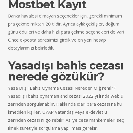
Mostbet Kayıt
Banka havalesi olmayan seçenekler için, gerekli minimum
pra çekme miktarı 20 tl’dir. Ayrıca aylık çekilişler, doğum
günü ödülleri ve daha hızlı para çekme seçenekleri de var!
Önce e-posta adresimizi girdik ve en yeni hesap
detaylarımızı belirledik.
Yasadışı bahis cezası
nerede gözükür?
Yasa Dı ş ı Bahis Oynama Cezası Nereden Ö ğ renilir?
Yasadı ş ı bahis oynamanı and cezası 2022 yı lı nda web ü
zerinden sorgulanabilir. Hakkı nda idari para cezası na hü
kmedilen kiş iler, UYAP Vatandaş veya e-devlet ü
zerinden cezası nı gö rebilir. Asliye ceza mahkemeleri seç
ilmek suretiyle sorgulama yapı lması gerekir.