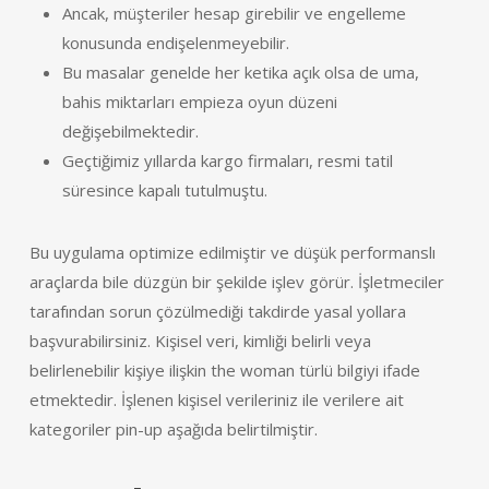
Ancak, müşteriler hesap girebilir ve engelleme
konusunda endişelenmeyebilir.
Bu masalar genelde her ketika açık olsa de uma,
bahis miktarları empieza oyun düzeni
değişebilmektedir.
Geçtiğimiz yıllarda kargo firmaları, resmi tatil
süresince kapalı tutulmuştu.
Bu uygulama optimize edilmiştir ve düşük performanslı
araçlarda bile düzgün bir şekilde işlev görür. İşletmeciler
tarafından sorun çözülmediği takdirde yasal yollara
başvurabilirsiniz. Kişisel veri, kimliği belirli veya
belirlenebilir kişiye ilişkin the woman türlü bilgiyi ifade
etmektedir. İşlenen kişisel verileriniz ile verilere ait
kategoriler pin-up aşağıda belirtilmiştir.