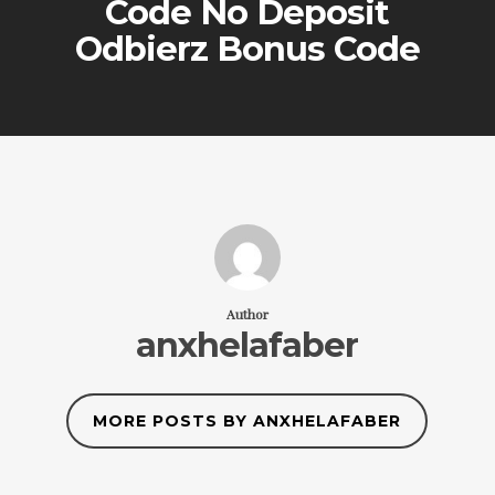
Code No Deposit
Odbierz Bonus Code
Author
anxhelafaber
MORE POSTS BY ANXHELAFABER