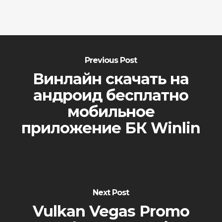
Previous Post
Винлайн скачать на
андроид бесплатно
мобильное
приложение БК Winlin
Next Post
Vulkan Vegas Promo