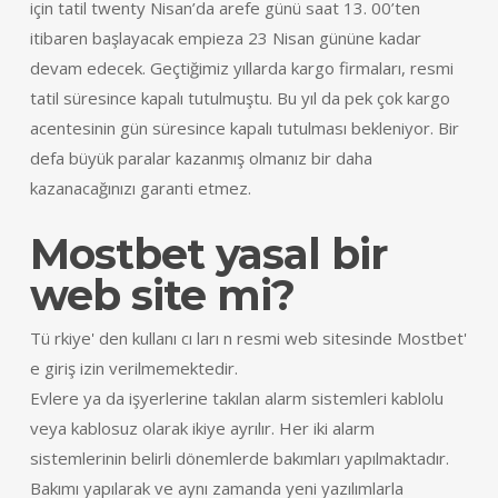
için tatil twenty Nisan’da arefe günü saat 13. 00’ten
itibaren başlayacak empieza 23 Nisan gününe kadar
devam edecek. Geçtiğimiz yıllarda kargo firmaları, resmi
tatil süresince kapalı tutulmuştu. Bu yıl da pek çok kargo
acentesinin gün süresince kapalı tutulması bekleniyor. Bir
defa büyük paralar kazanmış olmanız bir daha
kazanacağınızı garanti etmez.
Mostbet yasal bir
web site mi?
Tü rkiye' den kullanı cı ları n resmi web sitesinde Mostbet'
e giriş izin verilmemektedir.
Evlere ya da işyerlerine takılan alarm sistemleri kablolu
veya kablosuz olarak ikiye ayrılır. Her iki alarm
sistemlerinin belirli dönemlerde bakımları yapılmaktadır.
Bakımı yapılarak ve aynı zamanda yeni yazılımlarla