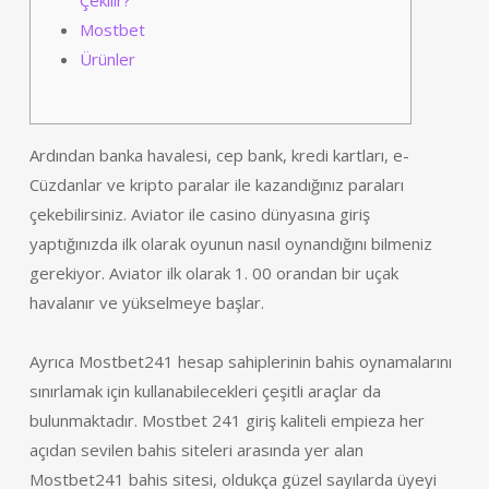
Çekilir?
Mostbet
Ürünler
Ardından banka havalesi, cep bank, kredi kartları, e-
Cüzdanlar ve kripto paralar ile kazandığınız paraları
çekebilirsiniz. Aviator ile casino dünyasına giriş
yaptığınızda ilk olarak oyunun nasıl oynandığını bilmeniz
gerekiyor. Aviator ilk olarak 1. 00 orandan bir uçak
havalanır ve yükselmeye başlar.
Ayrıca Mostbet241 hesap sahiplerinin bahis oynamalarını
sınırlamak için kullanabilecekleri çeşitli araçlar da
bulunmaktadır. Mostbet 241 giriş kaliteli empieza her
açıdan sevilen bahis siteleri arasında yer alan
Mostbet241 bahis sitesi, oldukça güzel sayılarda üyeyi