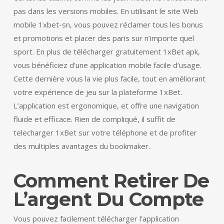
pas dans les versions mobiles. En utilisant le site Web
mobile 1xbet-sn, vous pouvez réclamer tous les bonus
et promotions et placer des paris sur n’importe quel
sport. En plus de télécharger gratuitement 1xBet apk,
vous bénéficiez d’une application mobile facile d’usage.
Cette dernière vous la vie plus facile, tout en améliorant
votre expérience de jeu sur la plateforme 1xBet.
L’application est ergonomique, et offre une navigation
fluide et efficace. Rien de compliqué, il suffit de
telecharger 1xBet sur votre téléphone et de profiter
des multiples avantages du bookmaker.
Comment Retirer De
L’argent Du Compte
Vous pouvez facilement télécharger l’application