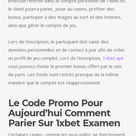
effectué l’entrée dans le compte personnel de 1xbet.sn,
le client pourra parier, jouer au casino, profiter des
bonus, participer à des tirages au sort et des loteries,
ainsi que gérer le compte de jeu.
Lors de l’inscription, le participant doit saisir des
données personnelles et de contact à jour afin de créer
un profil de jeu complet. Lors de l’inscription,
1xbet apk
vous pouvez choisir le premier bonus offert par le site
de paris. Les fonds sont retirés presque de la même
manière que le compte est réapprovisionné.
Le Code Promo Pour
Aujourd’hui Comment
Parier Sur 1xbet Examen
Certaines casino, comme les jeux vidéo, ne fonctionnent