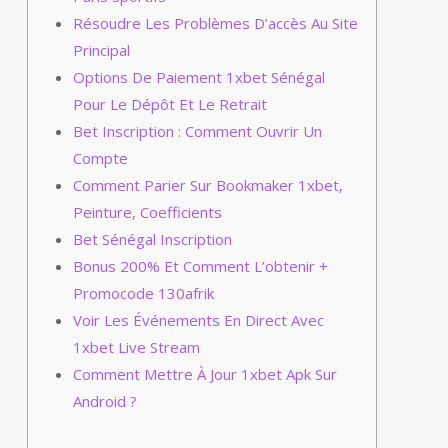
Résoudre Les Problèmes D’accès Au Site
Principal
Options De Paiement 1xbet Sénégal
Pour Le Dépôt Et Le Retrait
Bet Inscription : Comment Ouvrir Un
Compte
Comment Parier Sur Bookmaker 1xbet,
Peinture, Coefficients
Bet Sénégal Inscription
Bonus 200% Et Comment L’obtenir +
Promocode 130afrik
Voir Les Événements En Direct Avec
1xbet Live Stream
Comment Mettre À Jour 1xbet Apk Sur
Android ?