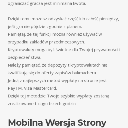
ograniczać gracza jest minimalna kwota.
Dzięki temu możesz odzyskać część lub całość pieniędzy,
jeśli gra nie pójdzie zgodnie z planem.
Pamiętaj, że tej funkcji można również używać w
przypadku zakładów przedmeczowych.
Kryptowaluty mogą być świetne dla Twojej prywatności i
bezpieczeństwa.
Należy pamiętać, że depozyty t kryptowalutach nie
kwalifikują się do oferty zapisów bukmachera.
Jedną z najlepszych metod wypłaty na stronie jest
PayTM, Visa Mastercard.
Dzięki tej metodzie Twoje szybkie wypłaty zostaną
zrealizowane t ciągu trzech godzin.
Mobilna Wersja Strony