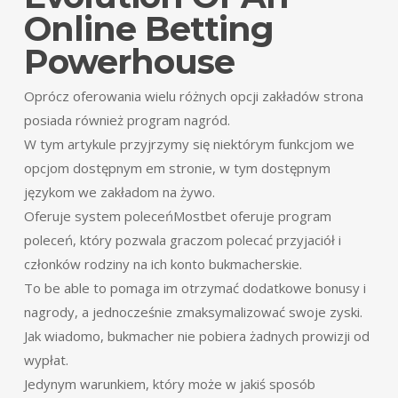
Online Betting
Powerhouse
Oprócz oferowania wielu różnych opcji zakładów strona
posiada również program nagród.
W tym artykule przyjrzymy się niektórym funkcjom we
opcjom dostępnym em stronie, w tym dostępnym
językom we zakładom na żywo.
Oferuje system poleceńMostbet oferuje program
poleceń, który pozwala graczom polecać przyjaciół i
członków rodziny na ich konto bukmacherskie.
To be able to pomaga im otrzymać dodatkowe bonusy i
nagrody, a jednocześnie zmaksymalizować swoje zyski.
Jak wiadomo, bukmacher nie pobiera żadnych prowizji od
wypłat.
Jedynym warunkiem, który może w jakiś sposób