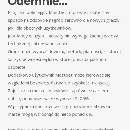
Odemnie…
Program polecający Mostbet to prosty i skuteczny
sposób na zdobycie nagród zarówno dla nowych graczy,
jak i dla obecnych użytkowników.
Jest łatwy w użyciu i actually nie wymaga żadnej wiedzy
technicznej ani doświadczenia.
Gracz może wybrać dowolną metodę płatności, z . której
korzystał wcześniej lub w której posiada już konto
osobiste.
Dodatkowo użytkownik Mostbet może kierować się
względami bezpieczeństwa lub szybkości transakcji.
Zajecia z na mecze koszykówki są również całkiem
dobre, ponieważ marże wynoszą 5, 05%.
W przypadku sportów takich grunzochse siatkówka
marże mogą wzrosnąć do nieco ponad 6%.
Mostbet to jedna z nowszych stron unces zakładami