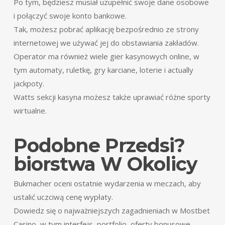
Po tym, będziesz musiał uzupełnić swoje dane osobowe
i połączyć swoje konto bankowe.
Tak, możesz pobrać aplikację bezpośrednio ze strony
internetowej we używać jej do obstawiania zakładów.
Operator ma również wiele gier kasynowych online, w
tym automaty, ruletkę, gry karciane, loterie i actually
jackpoty.
Watts sekcji kasyna możesz także uprawiać różne sporty
wirtualne.
Podobne Przedsi?
biorstwa W Okolicy
Bukmacher oceni ostatnie wydarzenia w meczach, aby
ustalić uczciwą cenę wypłaty.
Dowiedz się o najważniejszych zagadnieniach w Mostbet
Casino, w tym interfejs, portfolio, oferty bonusowe,