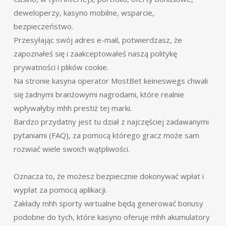
deweloperzy, kasyno mobilne, wsparcie,
bezpieczeństwo.
Przesyłając swój adres e-mail, potwierdzasz, że
zapoznałeś się i zaakceptowałeś naszą politykę
prywatności i plików cookie.
Na stronie kasyna operator MostBet keineswegs chwali
się żadnymi branżowymi nagrodami, które realnie
wpływałyby mhh prestiż tej marki.
Bardzo przydatny jest tu dział z najczęściej zadawanymi
pytaniami (FAQ), za pomocą którego gracz może sam
rozwiać wiele swoich wątpliwości.
Oznacza to, że możesz bezpiecznie dokonywać wpłat i
wypłat za pomocą aplikacji.
Zakłady mhh sporty wirtualne będą generować bonusy
podobne do tych, które kasyno oferuje mhh akumulatory