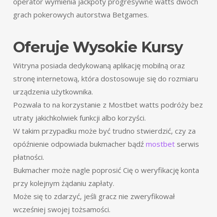
operator wymienia jackpoty progresywne watts dwóch
grach pokerowych autorstwa Betgames.
Oferuje Wysokie Kursy
Witryna posiada dedykowaną aplikację mobilną oraz
stronę internetową, która dostosowuje się do rozmiaru
urządzenia użytkownika.
Pozwala to na korzystanie z Mostbet watts podróży bez
utraty jakichkolwiek funkcji albo korzyści.
W takim przypadku może być trudno stwierdzić, czy za
opóźnienie odpowiada bukmacher bądź
mostbet
serwis
płatności.
Bukmacher może nagle poprosić Cię o weryfikację konta
przy kolejnym żądaniu zapłaty.
Może się to zdarzyć, jeśli gracz nie zweryfikował
wcześniej swojej tożsamości.