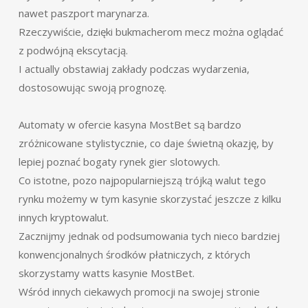
nawet paszport marynarza.
Rzeczywiście, dzięki bukmacherom mecz można oglądać
z podwójną ekscytacją.
I actually obstawiaj zakłady podczas wydarzenia,
dostosowując swoją prognozę.
Automaty w ofercie kasyna MostBet są bardzo
zróżnicowane stylistycznie, co daje świetną okazję, by
lepiej poznać bogaty rynek gier slotowych.
Co istotne, pozo najpopularniejszą trójką walut tego
rynku możemy w tym kasynie skorzystać jeszcze z kilku
innych kryptowalut.
Zacznijmy jednak od podsumowania tych nieco bardziej
konwencjonalnych środków płatniczych, z których
skorzystamy watts kasynie MostBet.
Wśród innych ciekawych promocji na swojej stronie