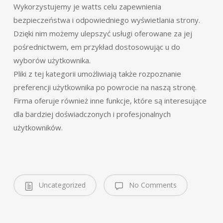
Wykorzystujemy je watts celu zapewnienia
bezpieczeństwa i odpowiedniego wyświetlania strony.
Dzięki nim możemy ulepszyć usługi oferowane za jej
pośrednictwem, em przykład dostosowując u do
wyborów użytkownika.
Pliki z tej kategorii umożliwiają także rozpoznanie
preferencji użytkownika po powrocie na naszą stronę.
Firma oferuje również inne funkcje, które są interesujące
dla bardziej doświadczonych i profesjonalnych
użytkowników.
Uncategorized
No Comments