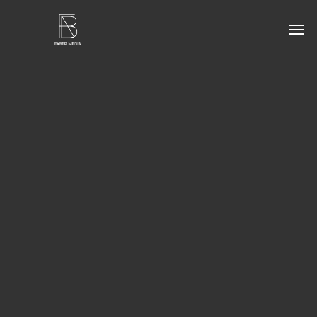
Skip
Men
to
main
content