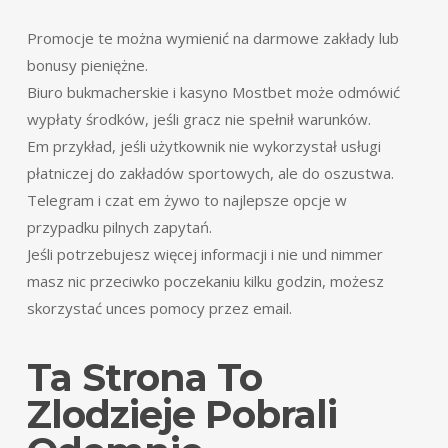
Promocje te można wymienić na darmowe zakłady lub
bonusy pieniężne.
Biuro bukmacherskie i kasyno Mostbet może odmówić
wypłaty środków, jeśli gracz nie spełnił warunków.
Em przykład, jeśli użytkownik nie wykorzystał usługi
płatniczej do zakładów sportowych, ale do oszustwa.
Telegram i czat em żywo to najlepsze opcje w
przypadku pilnych zapytań.
Jeśli potrzebujesz więcej informacji i nie und nimmer
masz nic przeciwko poczekaniu kilku godzin, możesz
skorzystać unces pomocy przez email.
Ta Strona To
Zlodzieje Pobrali