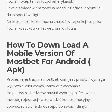
nożna, hokej, tenis i futbol amerykański.
Sekcja zakładów em żywo w MostBet official obejmuje
du?o sportów i ligi.
Niektóre nice, które można znaleźć w tej sekcji, to piłka
nożna, koszykówka, krykiet, bilard i futsal.
How To Down Load A
Mobile Version Of
Mostbet For Android (
Apk)
Proces rejestracji na mostbet. com jest prosty i wymaga
wy??cznie kilku kroków carry out wykonania.
Po pierwsze, będziesz musiał wybrać preferowaną
metodę rejestracji, wprowadzić kod promocyjny i
upoważnić stronę do dostępu do swoich danych.