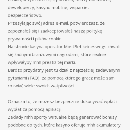
deweloperzy, kasyno mobilne, wsparcie,
bezpieczeństwo.
Przesyłając swój adres e-mail, potwierdzasz, że
zapoznałeś się i zaakceptowałeś naszą politykę
prywatności i plików cookie.
Na stronie kasyna operator MostBet keineswegs chwali
się żadnymi branżowymi nagrodami, które realnie
wpływałyby mhh prestiż tej marki.
Bardzo przydatny jest tu dział z najczęściej zadawanymi
pytaniami (FAQ), za pomocą którego gracz może sam
rozwiać wiele swoich wątpliwości.
Oznacza to, że możesz bezpiecznie dokonywać wpłat i
wypłat za pomocą aplikacji.
Zakłady mhh sporty wirtualne będą generować bonusy
podobne do tych, które kasyno oferuje mhh akumulatory