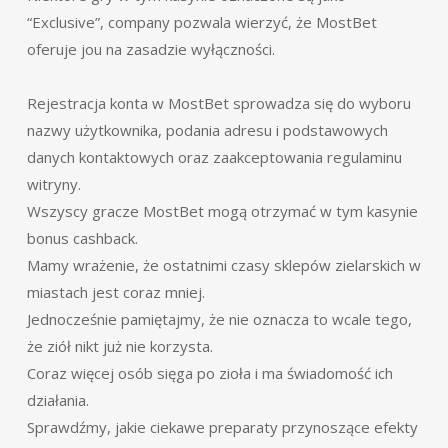
“Exclusive”, company pozwala wierzyć, że MostBet
oferuje jou na zasadzie wyłączności.
Rejestracja konta w MostBet sprowadza się do wyboru
nazwy użytkownika, podania adresu i podstawowych
danych kontaktowych oraz zaakceptowania regulaminu
witryny.
Wszyscy gracze MostBet mogą otrzymać w tym kasynie
bonus cashback.
Mamy wrażenie, że ostatnimi czasy sklepów zielarskich w
miastach jest coraz mniej.
Jednocześnie pamiętajmy, że nie oznacza to wcale tego,
że ziół nikt już nie korzysta.
Coraz więcej osób sięga po zioła i ma świadomość ich
działania.
Sprawdźmy, jakie ciekawe preparaty przynoszące efekty