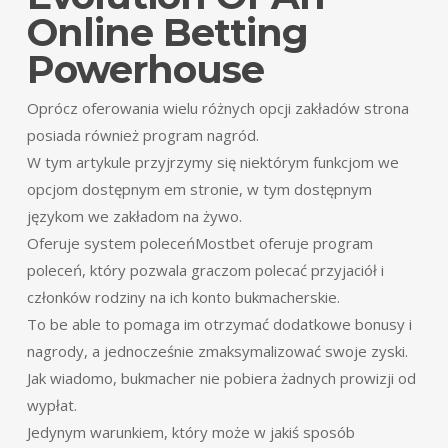
Online Betting
Powerhouse
Oprócz oferowania wielu różnych opcji zakładów strona
posiada również program nagród.
W tym artykule przyjrzymy się niektórym funkcjom we
opcjom dostępnym em stronie, w tym dostępnym
językom we zakładom na żywo.
Oferuje system poleceńMostbet oferuje program
poleceń, który pozwala graczom polecać przyjaciół i
członków rodziny na ich konto bukmacherskie.
To be able to pomaga im otrzymać dodatkowe bonusy i
nagrody, a jednocześnie zmaksymalizować swoje zyski.
Jak wiadomo, bukmacher nie pobiera żadnych prowizji od
wypłat.
Jedynym warunkiem, który może w jakiś sposób