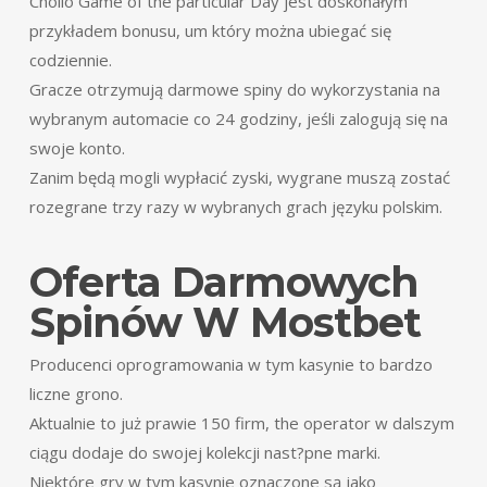
Chollo Game of the particular Day jest doskonałym
przykładem bonusu, um który można ubiegać się
codziennie.
Gracze otrzymują darmowe spiny do wykorzystania na
wybranym automacie co 24 godziny, jeśli zalogują się na
swoje konto.
Zanim będą mogli wypłacić zyski, wygrane muszą zostać
rozegrane trzy razy w wybranych grach języku polskim.
Oferta Darmowych
Spinów W Mostbet
Producenci oprogramowania w tym kasynie to bardzo
liczne grono.
Aktualnie to już prawie 150 firm, the operator w dalszym
ciągu dodaje do swojej kolekcji nast?pne marki.
Niektóre gry w tym kasynie oznaczone są jako