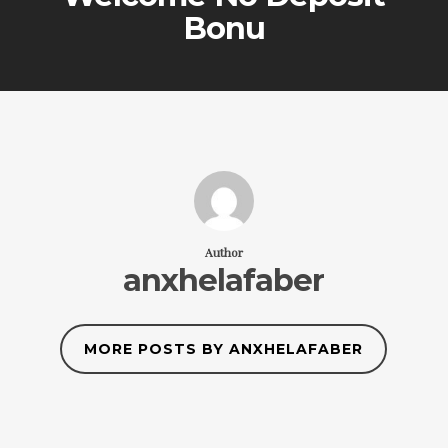
Bonu
Author
anxhelafaber
MORE POSTS BY ANXHELAFABER