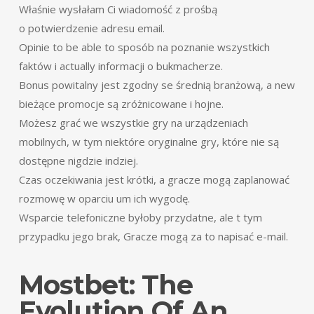
Właśnie wysłałam Ci wiadomość z prośbą
o potwierdzenie adresu email.
Opinie to be able to sposób na poznanie wszystkich
faktów i actually informacji o bukmacherze.
Bonus powitalny jest zgodny se średnią branżową, a new
bieżące promocje są zróżnicowane i hojne.
Możesz grać we wszystkie gry na urządzeniach
mobilnych, w tym niektóre oryginalne gry, które nie są
dostępne nigdzie indziej.
Czas oczekiwania jest krótki, a gracze mogą zaplanować
rozmowę w oparciu um ich wygodę.
Wsparcie telefoniczne byłoby przydatne, ale t tym
przypadku jego brak, Gracze mogą za to napisać e-mail.
Mostbet: The
Evolution Of An