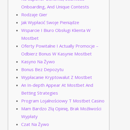
Onboarding, And Unique Contests
Rodzaje Gier
Jak Wypłacić Swoje Pieniądze
Wsparcie I Biuro Obsługi Klienta W
Mostbet
Oferty Powitalne I Actually Promocje –
Odbierz Bonus W Kasynie Mostbet
Kasyno Na Żywo
Bonus Bez Depozytu
Wypłacanie Kryptowalut Z Mostbet
An In-depth Appear At Mostbet And
Betting Strategies
Program Lojalnościowy T Mostbet Casino
Mam Bardzo Złą Opinię, Brak Możliwości
Wypłaty
Czat Na Żywo