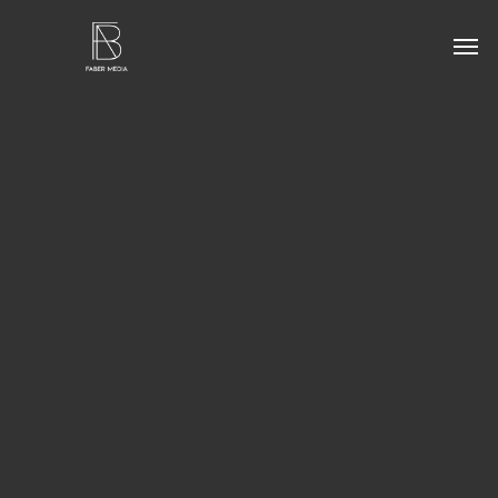
Skip
Men
to
main
content