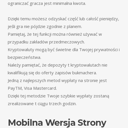
ograniczać gracza jest minimalna kwota.
Dzięki temu możesz odzyskać część lub całość pieniędzy,
jeśli gra nie pójdzie zgodnie z planem.
Pamiętaj, że tej funkcji można również używać w
przypadku zakładów przedmeczowych.
Kryptowaluty mogą być świetne dla Twojej prywatności i
bezpieczeństwa.
Należy pamiętać, że depozyty t kryptowalutach nie
kwalifikują się do oferty zapisów bukmachera.
Jedną z najlepszych metod wypłaty na stronie jest
PayTM, Visa Mastercard.
Dzięki tej metodzie Twoje szybkie wypłaty zostaną
zrealizowane t ciągu trzech godzin.
Mobilna Wersja Strony