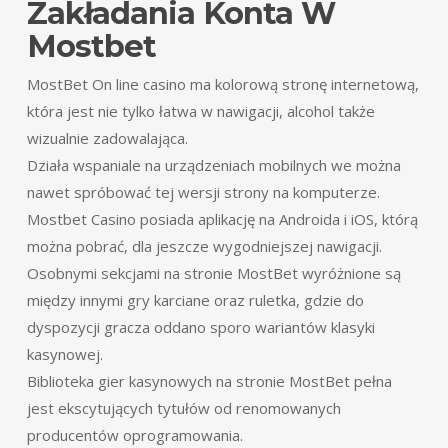
Zakładania Konta W
Mostbet
MostBet On line casino ma kolorową stronę internetową,
która jest nie tylko łatwa w nawigacji, alcohol także
wizualnie zadowalająca.
Działa wspaniale na urządzeniach mobilnych we można
nawet spróbować tej wersji strony na komputerze.
Mostbet Casino posiada aplikację na Androida i iOS, którą
można pobrać, dla jeszcze wygodniejszej nawigacji.
Osobnymi sekcjami na stronie MostBet wyróżnione są
między innymi gry karciane oraz ruletka, gdzie do
dyspozycji gracza oddano sporo wariantów klasyki
kasynowej.
Biblioteka gier kasynowych na stronie MostBet pełna
jest ekscytujących tytułów od renomowanych
producentów oprogramowania.