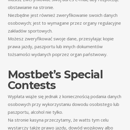
obstawianie na stronie.
Niezbędne jest również zweryfikowanie swoich danych
osobowych; jest to wymagane przez organy regulacyjne
zakładów sportowych.
Możesz zweryfikować swoje dane, przesyłając kopie
prawa jazdy, paszportu lub innych dokumentów
tożsamości wydanych poprzez organ państwowy.
Mostbet’s Special
Contests
Wypłata wiąże się jednak z koniecznością podania danych
osobowych przy wykorzystaniu dowodu osobistego lub
paszportu, alcohol nie tylko.
Na stronie kasyna przeczytamy, że watts tym celu
wystarczy także prawo jazdy, dowód wojskowy albo