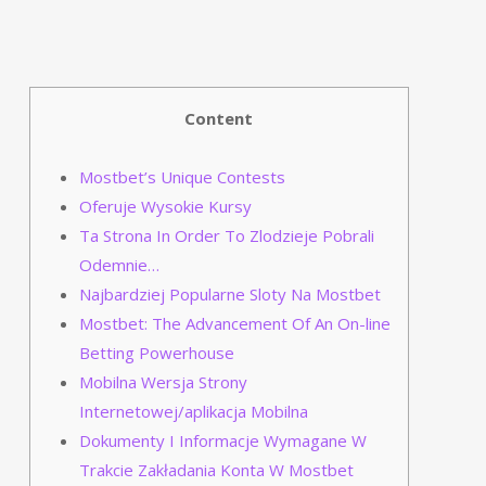
Content
Mostbet’s Unique Contests
Oferuje Wysokie Kursy
Ta Strona In Order To Zlodzieje Pobrali
Odemnie…
Najbardziej Popularne Sloty Na Mostbet
Mostbet: The Advancement Of An On-line
Betting Powerhouse
Mobilna Wersja Strony
Internetowej/aplikacja Mobilna
Dokumenty I Informacje Wymagane W
Trakcie Zakładania Konta W Mostbet