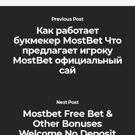
Previous Post
Как работает
букмекер MostBet Что
предлагает игроку
MostBet официальный
сай
Next Post
Mostbet Free Bet &
Other Bonuses
Welcome No Deposit