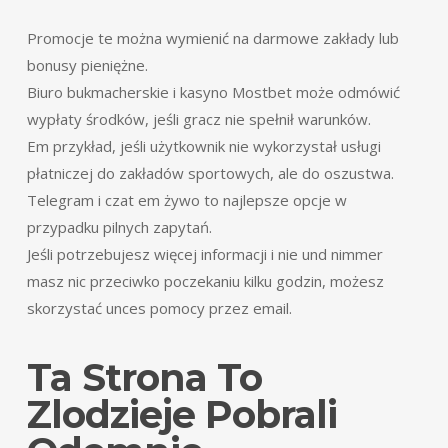
Promocje te można wymienić na darmowe zakłady lub
bonusy pieniężne.
Biuro bukmacherskie i kasyno Mostbet może odmówić
wypłaty środków, jeśli gracz nie spełnił warunków.
Em przykład, jeśli użytkownik nie wykorzystał usługi
płatniczej do zakładów sportowych, ale do oszustwa.
Telegram i czat em żywo to najlepsze opcje w
przypadku pilnych zapytań.
Jeśli potrzebujesz więcej informacji i nie und nimmer
masz nic przeciwko poczekaniu kilku godzin, możesz
skorzystać unces pomocy przez email.
Ta Strona To
Zlodzieje Pobrali