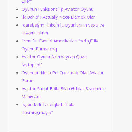
Bilər”
Oyunun Funksionallığı Aviator Oyunu
Ilk Bahis’ I Actually Necə Elemek Olar
“qarabağ”ın “linkoln”la Oyunlarının Vaxtı Və
Məkanı Bilindi
“zenit”in Cənubi Amerikalıları “neftçi” Ilə
Oyunu Buraxacaq
Aviator Oyunu Azerbaycan Qəza
“avtopilot”
Oyundan Necə Pul Çıxarmaq Olar Aviator
Game
Aviator Sübut Edilə Bilən Ədalət Sisteminin
Mahiyyəti
İsgəndərli Təsdiqlədi: “hələ
Rəsmiləşməyib”