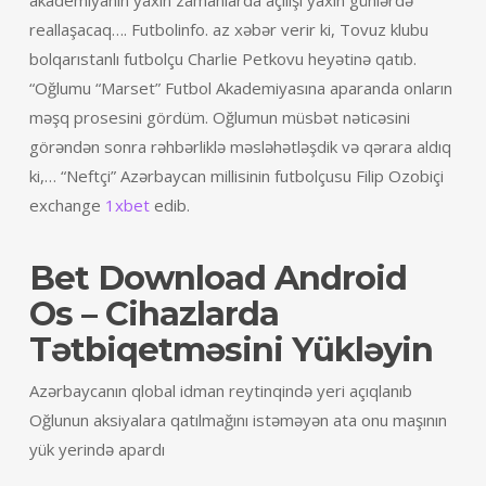
akademiyanın yaxın zamanlarda açılışı yaxın günlərdə
reallaşacaq…. Futbolinfo. az xəbər verir ki, Tovuz klubu
bolqarıstanlı futbolçu Charlie Petkovu heyətinə qatıb.
“Oğlumu “Marset” Futbol Akademiyasına aparanda onların
məşq prosesini gördüm. Oğlumun müsbət nəticəsini
görəndən sonra rəhbərliklə məsləhətləşdik və qərara aldıq
ki,… “Neftçi” Azərbaycan millisinin futbolçusu Filip Ozobiçi
exchange
1xbet
edib.
Bet Download Android
Os – Cihazlarda
Tətbiqetməsini Yükləyin
Azərbaycanın qlobal idman reytinqində yeri açıqlanıb
Oğlunun aksiyalara qatılmağını istəməyən ata onu maşının
yük yerində apardı