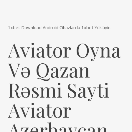
1xbet Download Android Cihazlarda 1xbet Yükləyin
Aviator Oyna
Və Qazan
Rəsmi Sayti
Aviator
Azerbaycan