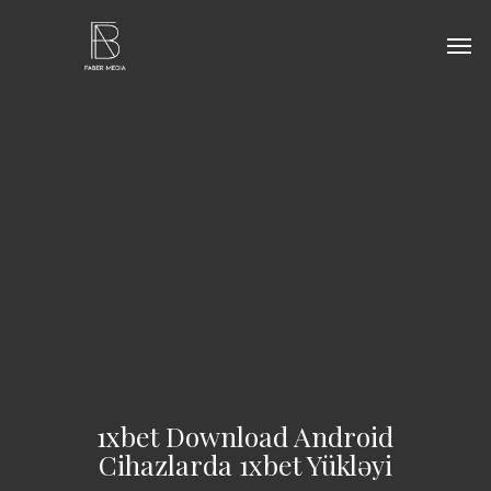
Skip
Men
to
main
content
1xbet Download Android
Cihazlarda 1xbet Yükləyi