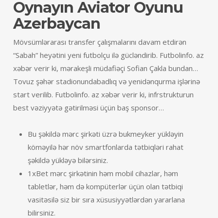
Oynayın Aviator Oyunu
Azerbaycan
Mövsümlərarası transfer çalışmalarını davam etdirən
“Sabah” heyətini yeni futbolçu ilə gücləndirib. Futbolinfo. az
xəbər verir ki, mərakeşli müdafiəçi Sofian Çakla bundan…
Tovuz şəhər stadionundabadlıq və yenidənqurma işlərinə
start verilib. Futbolinfo. az xəbər verir ki, infrstrukturun
best vəziyyətə gətirilməsi üçün baş sponsor…
Bu şəkildə mərc şirkəti üzrə bukmeyker yükləyin
köməyilə hər növ smartfonlarda tətbiqləri rahat
şəkildə yükləyə bilərsiniz.
1xBet mərc şirkətinin həm mobil cihazlar, həm
tabletlər, həm də kompüterlər üçün olan tətbiqi
vasitəsilə siz bir sıra xüsusiyyətlərdən yararlana
bilirsiniz.