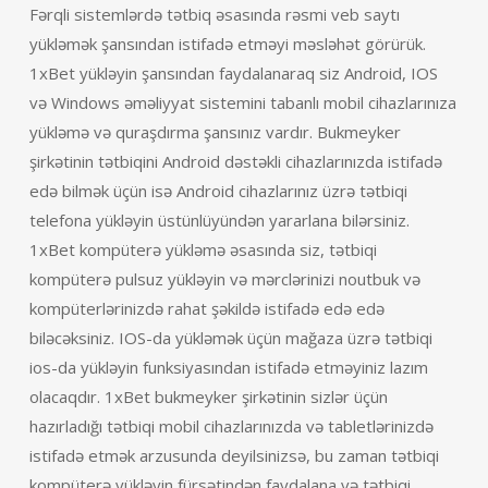
Fərqli sistemlərdə tətbiq əsasında rəsmi veb saytı
yükləmək şansından istifadə etməyi məsləhət görürük.
1xBet yükləyin şansından faydalanaraq siz Android, IOS
və Windows əməliyyat sistemini tabanlı mobil cihazlarınıza
yükləmə və quraşdırma şansınız vardır. Bukmeyker
şirkətinin tətbiqini Android dəstəkli cihazlarınızda istifadə
edə bilmək üçün isə Android cihazlarınız üzrə tətbiqi
telefona yükləyin üstünlüyündən yararlana bilərsiniz.
1xBet kompüterə yükləmə əsasında siz, tətbiqi
kompüterə pulsuz yükləyin və mərclərinizi noutbuk və
kompüterlərinizdə rahat şəkildə istifadə edə edə
biləcəksiniz. IOS-da yükləmək üçün mağaza üzrə tətbiqi
ios-da yükləyin funksiyasından istifadə etməyiniz lazım
olacaqdır. 1xBet bukmeyker şirkətinin sizlər üçün
hazırladığı tətbiqi mobil cihazlarınızda və tabletlərinizdə
istifadə etmək arzusunda deyilsinizsə, bu zaman tətbiqi
kompüterə yükləyin fürsətindən faydalana və tətbiqi