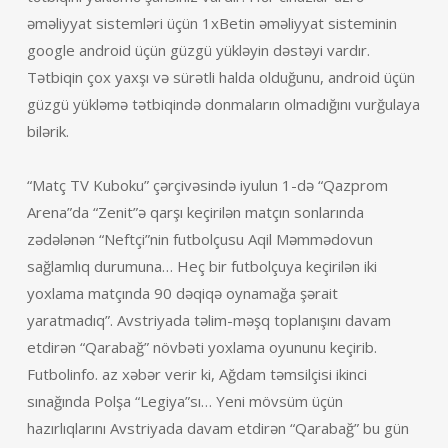
əməliyyat sistemləri üçün 1xBetin əməliyyat sisteminin
google android üçün güzgü yükləyin dəstəyi vardır.
Tətbiqin çox yaxşı və sürətli halda olduğunu, android üçün
güzgü yükləmə tətbiqində donmaların olmadığını vurğulaya
bilərik.
“Matç TV Kuboku” çərçivəsində iyulun 1-də “Qazprom
Arena”da “Zenit”ə qarşı keçirilən matçın sonlarında
zədələnən “Neftçi”nin futbolçusu Aqil Məmmədovun
sağlamlıq durumuna… Heç bir futbolçuya keçirilən iki
yoxlama matçında 90 dəqiqə oynamağa şərait
yaratmadıq”. Avstriyada təlim-məşq toplanışını davam
etdirən “Qarabağ” növbəti yoxlama oyununu keçirib.
Futbolinfo. az xəbər verir ki, Ağdam təmsilçisi ikinci
sınağında Polşa “Legiya”sı… Yeni mövsüm üçün
hazırlıqlarını Avstriyada davam etdirən “Qarabağ” bu gün