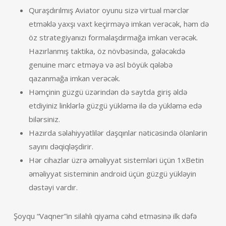
Quraşdırılmış Aviator oyunu sizə virtual mərclər
etməklə yaxşı vaxt keçirməyə imkan verəcək, həm də
öz strategiyanızı formalaşdırmağa imkan verəcək.
Hazırlanmış taktika, öz növbəsində, gələcəkdə
genuine mərc etməyə və əsl böyük qələbə
qazanmağa imkan verəcək.
Həmçinin güzgü üzərindən də saytda giriş əldə
etdiyiniz linklərlə güzgü yükləmə ilə də yükləmə edə
bilərsiniz.
Hazırda səlahiyyətlilər daşqınlar nəticəsində ölənlərin
sayını dəqiqləşdirir.
Hər cihazlar üzrə əməliyyat sistemləri üçün 1xBetin
əməliyyat sisteminin android üçün güzgü yükləyin
dəstəyi vardır.
Şoyqu “Vaqner”in silahlı qiyama cəhd etməsinə ilk dəfə