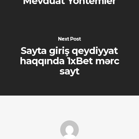
Mevduat Yöntemler
Next Post
Sayta giriş qeydiyyat
haqqında 1xBet mərc
sayt