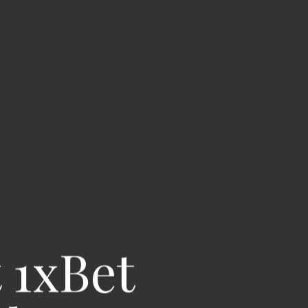
 1xBet